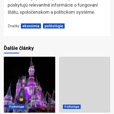
poskytujú relevantné informácie o fungovaní
štátu, spoločenskom a politickom systéme.
Značky:
ekonómia
politológia
Ďalšie články
Politológia
Politológia