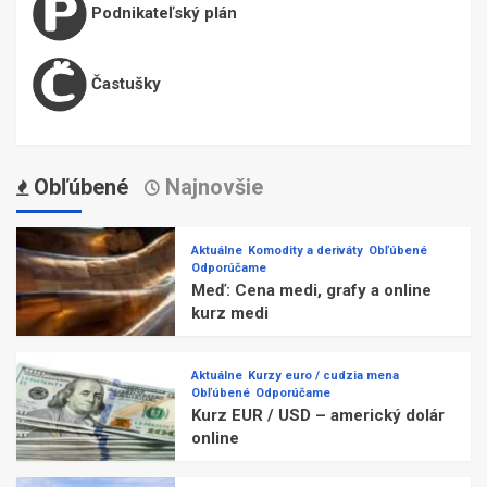
Podnikateľský plán
Častušky
Obľúbené
Najnovšie
Aktuálne
Komodity a deriváty
Obľúbené
Odporúčame
Meď: Cena medi, grafy a online
kurz medi
Aktuálne
Kurzy euro / cudzia mena
Obľúbené
Odporúčame
Kurz EUR / USD – americký dolár
online