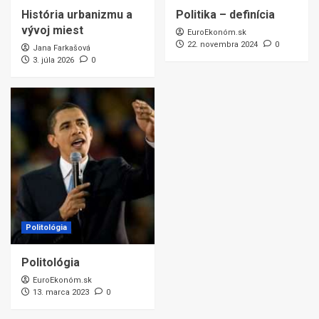
História urbanizmu a
Politika – definícia
vývoj miest
EuroEkonóm.sk
22. novembra 2024
0
Jana Farkašová
3. júla 2026
0
Politológia
Politológia
EuroEkonóm.sk
13. marca 2023
0