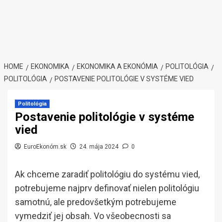
HOME
EKONOMIKA
EKONOMIKA A EKONÓMIA
POLITOLÓGIA
POLITOLÓGIA
POSTAVENIE POLITOLÓGIE V SYSTÉME VIED
Politológia
Postavenie politológie v systéme
vied
EuroEkonóm.sk
24. mája 2024
0
Ak chceme zaradiť politológiu do systému vied,
potrebujeme najprv definovať nielen politológiu
samotnú, ale predovšetkým potrebujeme
vymedziť jej obsah. Vo všeobecnosti sa