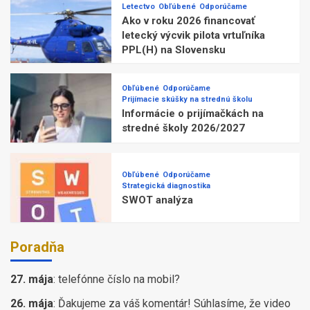
Letectvo
Obľúbené
Odporúčame
Ako v roku 2026 financovať
letecký výcvik pilota vrtuľníka
PPL(H) na Slovensku
Obľúbené
Odporúčame
Prijímacie skúšky na strednú školu
Informácie o prijímačkách na
stredné školy 2026/2027
Obľúbené
Odporúčame
Strategická diagnostika
SWOT analýza
Poradňa
27. mája
:
telefónne číslo na mobil?
26. mája
:
Ďakujeme za váš komentár! Súhlasíme, že video