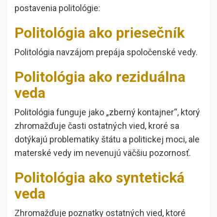
postavenia politológie:
Politológia ako priesečník
Politológia navzájom prepája spoločenské vedy.
Politológia ako reziduálna
veda
Politológia funguje jako „zberný kontajner“, ktorý
zhromažďuje časti ostatných vied, kroré sa
dotýkajú problematiky štátu a politickej moci, ale
materské vedy im nevenujú väčšiu pozornosť.
Politológia ako syntetická
veda
Zhromažďuje poznatky ostatných vied, ktoré