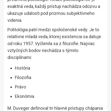
exaktná veda, každý prístup nachádza odozvu a
ukazuje udalosti pod prizmou subjektívneho
videnia.
Politológia patrí medzi spoločenské vedy. Je to
relatívne mladá veda, ktorej existencia sa datuje
od roku 1957. Vyčlenila sa z filozofie. Najviac
vztyčných bodov nechádza s týmito
disciplínami:
História
Filozofia
Právo
Ekonómia
M. Duveger definoval tri hlavné prístupy chápania