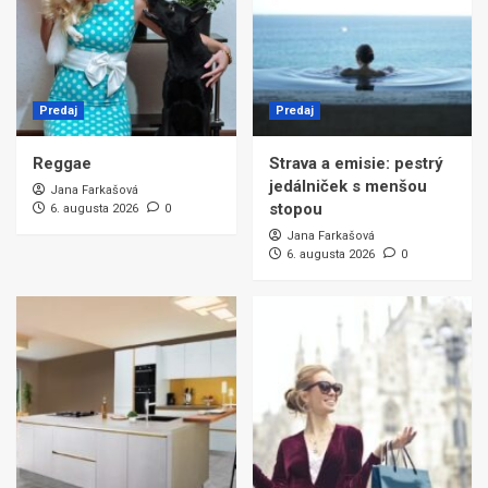
Predaj
Predaj
Reggae
Strava a emisie: pestrý
jedálniček s menšou
Jana Farkašová
stopou
6. augusta 2026
0
Jana Farkašová
6. augusta 2026
0