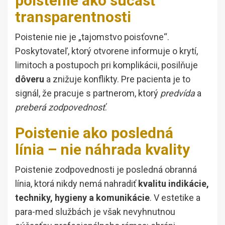
poistenie ako súčasť
transparentnosti
Poistenie nie je „tajomstvo poisťovne“.
Poskytovateľ, ktorý otvorene informuje o krytí,
limitoch a postupoch pri komplikácii, posilňuje
dôveru
a znižuje konflikty. Pre pacienta je to
signál, že pracuje s partnerom, ktorý
predvída
a
preberá zodpovednosť
.
Poistenie ako posledná
línia – nie náhrada kvality
Poistenie zodpovednosti je posledná obranná
línia, ktorá nikdy nemá nahradiť
kvalitu indikácie,
techniky, hygieny a komunikácie
. V estetike a
para-med službách je však nevyhnutnou