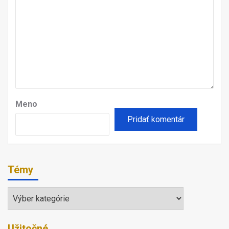
Meno
Témy
Témy
Užitočné