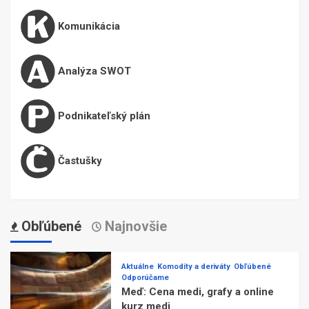
Komunikácia
Analýza SWOT
Podnikateľský plán
Častušky
Obľúbené
Najnovšie
Aktuálne
Komodity a deriváty
Obľúbené
Odporúčame
Meď: Cena medi, grafy a online
kurz medi