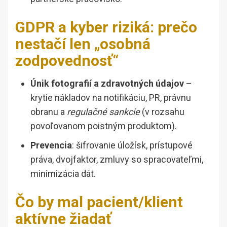
GDPR a kyber riziká: prečo
nestačí len „osobná
zodpovednosť“
Únik fotografií a zdravotných údajov
–
krytie nákladov na notifikáciu, PR, právnu
obranu a
regulačné sankcie
(v rozsahu
povoľovanom poistným produktom).
Prevencia
: šifrovanie úložísk, prístupové
práva, dvojfaktor, zmluvy so spracovateľmi,
minimizácia dát.
Čo by mal pacient/klient
aktívne žiadať