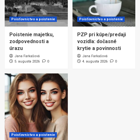
Poisťovníctvo a poistenie
Poisťovníctvo a poistenie
Poistenie majetku,
PZP pri kúpe/predaji
zodpovednosti a
vozidla: dočasné
úrazu
krytie a povinnosti
Jana Farkašová
Jana Farkašová
5. augusta 2026
0
4. augusta 2026
0
Poisťovníctvo a poistenie