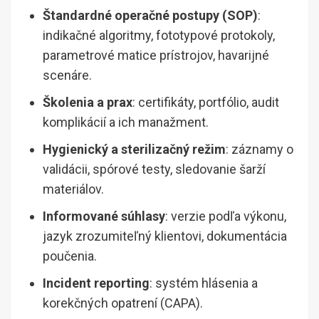
Štandardné operačné postupy (SOP)
:
indikačné algoritmy, fototypové protokoly,
parametrové matice prístrojov, havarijné
scenáre.
Školenia a prax
: certifikáty, portfólio, audit
komplikácií a ich manažment.
Hygienický a sterilizačný režim
: záznamy o
validácii, spórové testy, sledovanie šarží
materiálov.
Informované súhlasy
: verzie podľa výkonu,
jazyk zrozumiteľný klientovi, dokumentácia
poučenia.
Incident reporting
: systém hlásenia a
korekčných opatrení (CAPA).