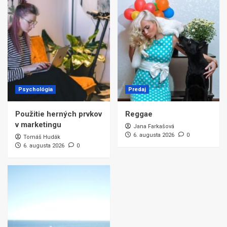
Psychológia
Predaj
Použitie herných prvkov
Reggae
v marketingu
Jana Farkašová
6. augusta 2026
0
Tomáš Hudák
6. augusta 2026
0