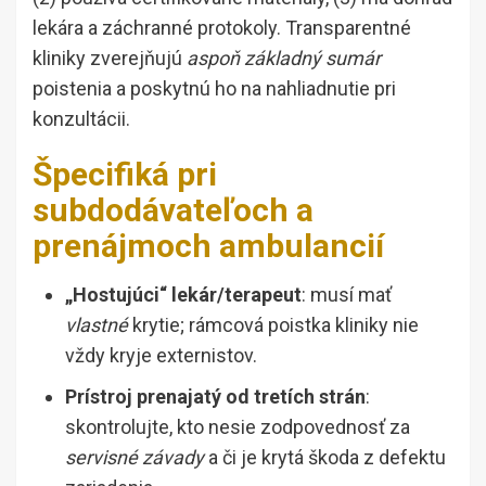
lekára a záchranné protokoly. Transparentné
kliniky zverejňujú
aspoň základný sumár
poistenia a poskytnú ho na nahliadnutie pri
konzultácii.
Špecifiká pri
subdodávateľoch a
prenájmoch ambulancií
„Hostujúci“ lekár/terapeut
: musí mať
vlastné
krytie; rámcová poistka kliniky nie
vždy kryje externistov.
Prístroj prenajatý od tretích strán
:
skontrolujte, kto nesie zodpovednosť za
servisné závady
a či je krytá škoda z defektu