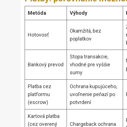
Metóda
Výhody
Okamžitá, bez
Hotovosť
poplatkov
Stopa transakcie,
Bankový prevod
vhodné pre vyššie
sumy
Platba cez
Ochrana kupujúceho,
platformu
uvoľnenie peňazí po
(escrow)
potvrdení
Kartová platba
(cez overený
Chargeback ochrana