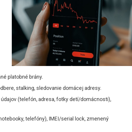
šné platobné brány.
dbere, stalking, sledovanie domácej adresy.
údajov (telefón, adresa, fotky detí/domácnosti),
(notebooky, telefóny), IMEI/serial lock, zmenený