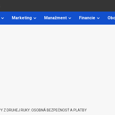
k
Marketing
Manažment
Financie
Obc
Y Z DRUHEJ RUKY: OSOBNÁ BEZPEČNOSŤ A PLATBY