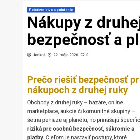
Poisťovníctvo a poistenie
Nákupy z druhe
bezpečnosť a pl
Jankoš
22. mája 2026
0
Prečo riešiť bezpečnosť pr
nákupoch z druhej ruky
Obchody z druhej ruky – bazáre, online
marketplace, aukcie či komunitné skupiny –
šetria peniaze aj planétu, no prinášajú špecifi
riziká pre osobnú bezpečnosť, súkromie a
platby
. Cieľom je nastaviť postupy, ktoré