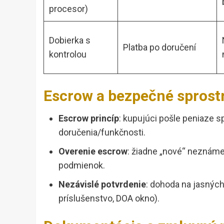
procesor)
Dobierka s
Platba po doručení
kontrolou
Escrow a bezpečné sprost
Escrow princíp
: kupujúci pošle peniaze s
doručenia/funkčnosti.
Overenie escrow
: žiadne „nové“ neznáme
podmienok.
Nezávislé potvrdenie
: dohoda na jasných
príslušenstvo, DOA okno).