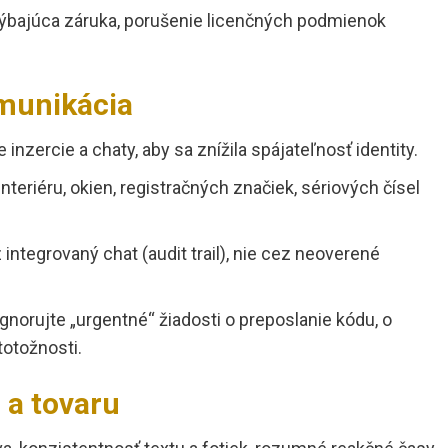
hýbajúca záruka, porušenie licenčných podmienok
omunikácia
 inzercie a chaty, aby sa znížila spájateľnosť identity.
nteriéru, okien, registračných značiek, sériových čísel
 integrovaný chat (audit trail), nie cez neoverené
 ignorujte „urgentné“ žiadosti o preposlanie kódu, o
totožnosti.
 a tovaru