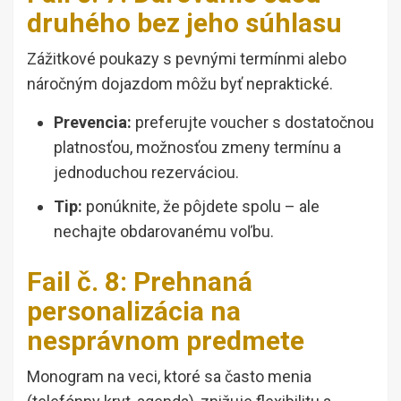
druhého bez jeho súhlasu
Zážitkové poukazy s pevnými termínmi alebo
náročným dojazdom môžu byť nepraktické.
Prevencia:
preferujte voucher s dostatočnou
platnosťou, možnosťou zmeny termínu a
jednoduchou rezerváciou.
Tip:
ponúknite, že pôjdete spolu – ale
nechajte obdarovanému voľbu.
Fail č. 8: Prehnaná
personalizácia na
nesprávnom predmete
Monogram na veci, ktoré sa často menia