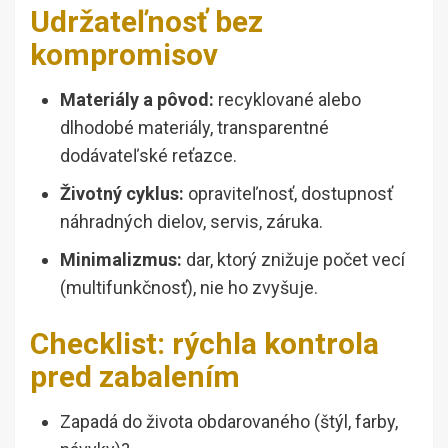
Udržateľnosť bez
kompromisov
Materiály a pôvod:
recyklované alebo
dlhodobé materiály, transparentné
dodávateľské reťazce.
Životný cyklus:
opraviteľnosť, dostupnosť
náhradných dielov, servis, záruka.
Minimalizmus:
dar, ktorý znižuje počet vecí
(multifunkčnosť), nie ho zvyšuje.
Checklist: rýchla kontrola
pred zabalením
Zapadá do života obdarovaného (štýl, farby,