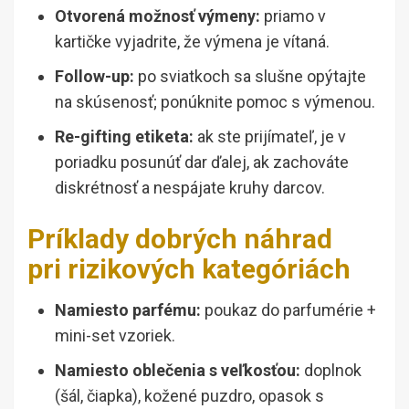
Otvorená možnosť výmeny:
priamo v
kartičke vyjadrite, že výmena je vítaná.
Follow-up:
po sviatkoch sa slušne opýtajte
na skúsenosť; ponúknite pomoc s výmenou.
Re-gifting etiketa:
ak ste prijímateľ, je v
poriadku posunúť dar ďalej, ak zachováte
diskrétnosť a nespájate kruhy darcov.
Príklady dobrých náhrad
pri rizikových kategóriách
Namiesto parfému:
poukaz do parfumérie +
mini-set vzoriek.
Namiesto oblečenia s veľkosťou:
doplnok
(šál, čiapka), kožené puzdro, opasok s