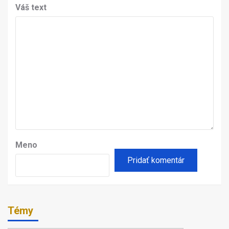
Váš text
Meno
Témy