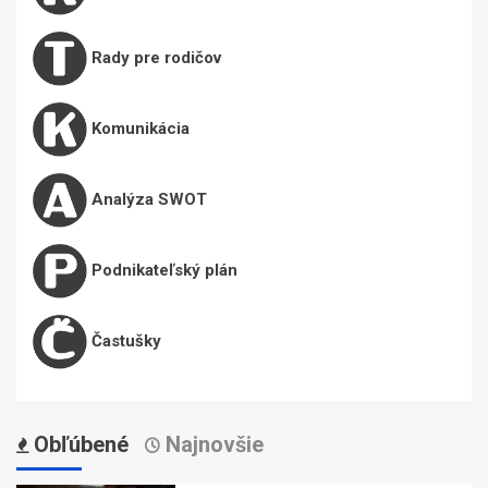
Rady pre rodičov
Komunikácia
Analýza SWOT
Podnikateľský plán
Častušky
Obľúbené
Najnovšie