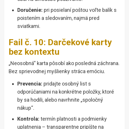
Doručenie:
pri posielaní poštou voľte balík s
poistením a sledovaním, najmä pred
sviatkami.
Fail č. 10: Darčekové karty
bez kontextu
„Neosobná“ karta pôsobí ako posledná záchrana.
Bez sprievodnej myšlienky stráca emóciu.
Prevencia:
pridajte osobný list s
odporúčaniami na konkrétne položky, ktoré
by sa hodili, alebo navrhnite „spoločný
nákup“.
Kontrola:
termín platnosti a podmienky
uplatnenia – transparentne pripíšte na