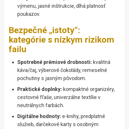
výmenu, jasné inštrukcie, dlhá platnosť
poukazov.
Bezpečné „istoty“:
kategórie s nízkym rizikom
failu
Spotrebné prémiové drobnosti:
kvalitná
káva/čaj, výberové čokolády, remeselné
pochutiny s jasným pôvodom.
Praktické doplnky:
kompaktné organizéry,
cestovné fľaše, univerzálne textílie v
neutrálnych farbách.
Digitálne hodnoty:
e-knihy, predplatné
služieb, darčekové karty s osobným