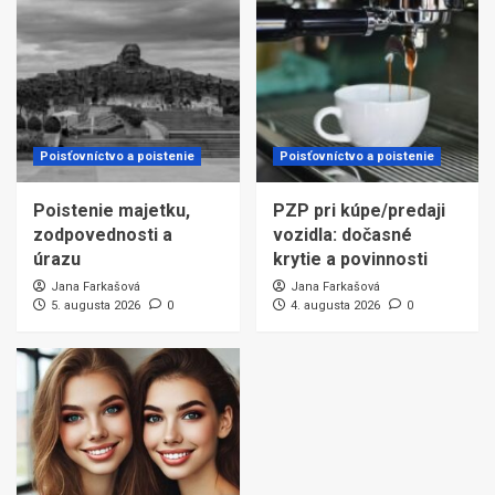
Poisťovníctvo a poistenie
Poisťovníctvo a poistenie
Poistenie majetku,
PZP pri kúpe/predaji
zodpovednosti a
vozidla: dočasné
úrazu
krytie a povinnosti
Jana Farkašová
Jana Farkašová
5. augusta 2026
0
4. augusta 2026
0