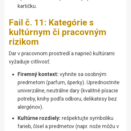
kartičku.
Fail č. 11: Kategórie s
kultúrnym či pracovným
rizikom
Dar v pracovnom prostredí a naprieč kultúrami
vyžaduje citlivosť.
Firemný kontext:
vyhnite sa osobným
predmetom (parfum, šperky). Uprednostnite
univerzálne, neutrálne dary (kvalitné písacie
potreby, knihy podľa odboru, delikatesy bez
alergénov).
Kultúrne rozdiely:
rešpektujte symboliku
farieb, čísel a predmetov (napr. nože môžu v