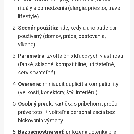
rituály a obmedzenia (alergie, priestor, travel
lifestyle).
Scenár použitia:
kde, kedy a ako bude dar
používaný (domov, práca, cestovanie,
víkend).
Parametre:
zvoľte 3–5 kľúčových vlastností
(ľahké, skladné, kompatibilné, udržateľné,
servisovateľné).
Overenie:
miniaudit duplicít a kompatibility
(veľkosti, konektory, štýl interiéru).
Osobný prvok:
kartička s príbehom „prečo
práve toto“ + voliteľná personalizácia bez
blokovania výmeny.
Bezpečnostná sieť:
priložená účtenka pre