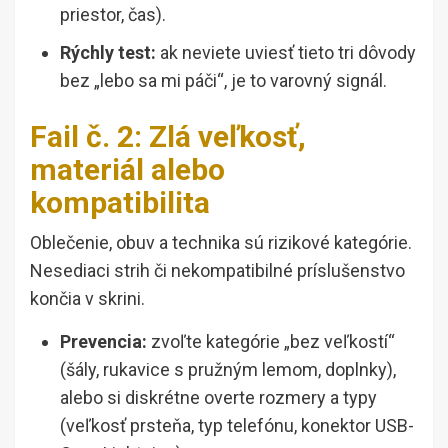
priestor, čas).
Rýchly test:
ak neviete uviesť tieto tri dôvody
bez „lebo sa mi páči“, je to varovný signál.
Fail č. 2: Zlá veľkosť,
materiál alebo
kompatibilita
Oblečenie, obuv a technika sú rizikové kategórie.
Nesediaci strih či nekompatibilné príslušenstvo
končia v skrini.
Prevencia:
zvoľte kategórie „bez veľkostí“
(šály, rukavice s pružným lemom, doplnky),
alebo si diskrétne overte rozmery a typy
(veľkosť prsteňa, typ telefónu, konektor USB-