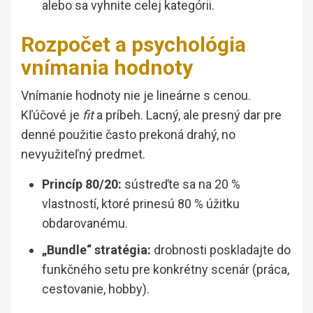
alebo sa vyhnite celej kategórii.
Rozpočet a psychológia
vnímania hodnoty
Vnímanie hodnoty nie je lineárne s cenou.
Kľúčové je
fit
a príbeh. Lacný, ale presný dar pre
denné použitie často prekoná drahý, no
nevyužiteľný predmet.
Princíp 80/20:
sústreďte sa na 20 %
vlastností, ktoré prinesú 80 % úžitku
obdarovanému.
„Bundle“ stratégia:
drobnosti poskladajte do
funkčného setu pre konkrétny scenár (práca,
cestovanie, hobby).