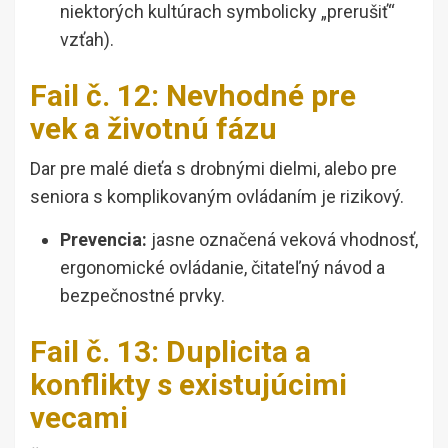
niektorých kultúrach symbolicky „prerušiť“
vzťah).
Fail č. 12: Nevhodné pre
vek a životnú fázu
Dar pre malé dieťa s drobnými dielmi, alebo pre
seniora s komplikovaným ovládaním je rizikový.
Prevencia:
jasne označená veková vhodnosť,
ergonomické ovládanie, čitateľný návod a
bezpečnostné prvky.
Fail č. 13: Duplicita a
konflikty s existujúcimi
vecami