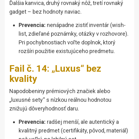
Ďalšia kanvica, druhý rovnaký nôž, tretí rovnaký
gadget – bez hodnoty naviac.
Prevencia:
nenápadne zistiť inventár (wish-
list, zdieľané poznámky, otázky v rozhovore).
Pri pochybnostiach voľte doplnok, ktorý
rozšíri použitie existujúceho predmetu.
Fail č. 14: „Luxus“ bez
kvality
Napodobeniny prémiových značiek alebo
„luxusné sety“ s nízkou reálnou hodnotou
znižujú dôveryhodnosť daru.
Prevencia:
radšej menší, ale autentický a
kvalitný predmet (certifikáty, pôvod, materiál)