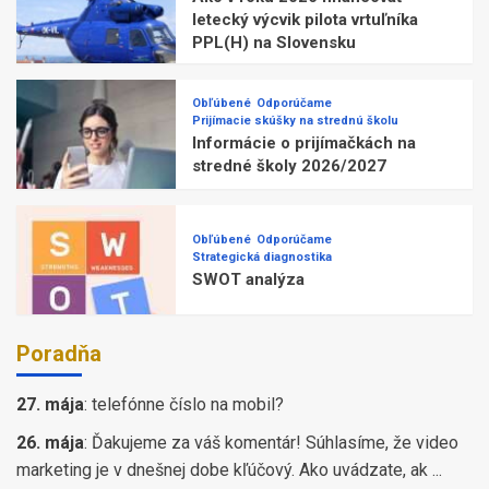
letecký výcvik pilota vrtuľníka
PPL(H) na Slovensku
Obľúbené
Odporúčame
Prijímacie skúšky na strednú školu
Informácie o prijímačkách na
stredné školy 2026/2027
Obľúbené
Odporúčame
Strategická diagnostika
SWOT analýza
Poradňa
27. mája
:
telefónne číslo na mobil?
26. mája
:
Ďakujeme za váš komentár! Súhlasíme, že video
marketing je v dnešnej dobe kľúčový. Ako uvádzate, ak ...