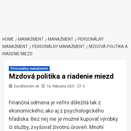
HOME
MANAŽMENT
MANAŽMENT
PERSONÁLNY
MANAŽMENT
PERSONÁLNY MANAŽMENT
MZDOVÁ POLITIKA A
RIADENIE MIEZD
Personálny manažment
Mzdová politika a riadenie miezd
EuroEkonóm.sk
16. februára 2021
0
Finančná odmena je veľmi dôležitá tak z
ekonomického, ako aj z psychologického
hľadiska. Bez nej nie je možné kupovať výrobky
či služby, zvyšovať životnú úroveň. Mnohí