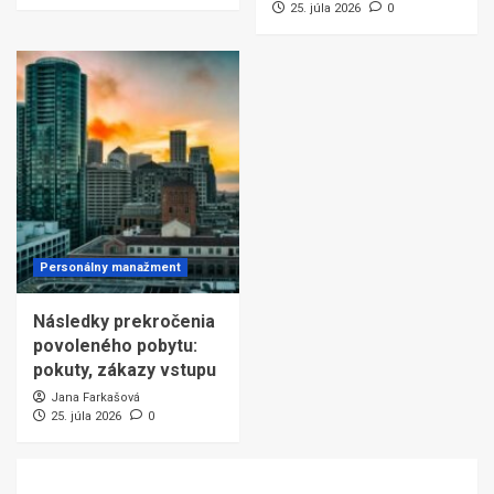
25. júla 2026
0
Personálny manažment
Následky prekročenia
povoleného pobytu:
pokuty, zákazy vstupu
Jana Farkašová
25. júla 2026
0