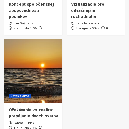
Koncept spoločenskej
Vizualizácie pre
zodpovednosti
odvážnejšie
podnikov
rozhodnutia
Ján Gašparík
Jana Farkašová
5. augusta 2026
0
4. augusta 2026
0
Účtovníctvo
Očakávania vs. realita:
prepájanie dvoch svetov
Tomáš Hudák
4. augusta 2026
0