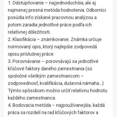
1. Odstupňovanie – najjednoduchšia, ale aj
najmenej presná metóda hodnotenia. Odborníci
posúdia info získané pracovnou analýzou a
potom zaradia jednotlivé práce podľa ich
relatívnej dôležitosti.
2. Klasifikácia – známkovanie. Známka určuje
normovaný opis, ktorý najlepšie zodpovedá
opisu príslušnej práce
3. Porovnávanie – porovnávajú sa jednotlivé
kľúčové faktory daného zamestnania (sú
spoločné všetkým zamestnancom –
zodpovednosť, kvalifikácia, duševná námaha…)
Týmto spôsobom možno určiť relatívnu hodnotu
každého zamestnanca.
4. Bodovacia metóda – najpoužívanejšia. každá
práca sa rozdelí na rad kľúčových faktorov a