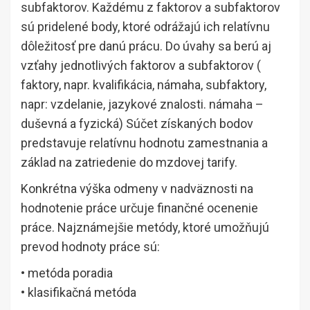
subfaktorov. Každému z faktorov a subfaktorov
sú pridelené body, ktoré odrážajú ich relatívnu
dôležitosť pre danú prácu. Do úvahy sa berú aj
vzťahy jednotlivých faktorov a subfaktorov (
faktory, napr. kvalifikácia, námaha, subfaktory,
napr: vzdelanie, jazykové znalosti. námaha –
duševná a fyzická) Súčet získaných bodov
predstavuje relatívnu hodnotu zamestnania a
základ na zatriedenie do mzdovej tarify.
Konkrétna výška odmeny v nadväznosti na
hodnotenie práce určuje finančné ocenenie
práce. Najznámejšie metódy, ktoré umožňujú
prevod hodnoty práce sú:
• metóda poradia
• klasifikačná metóda