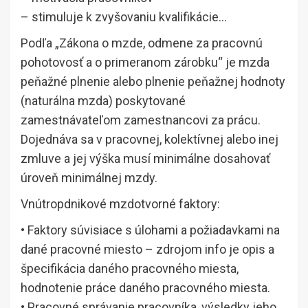
– stimuluje k zvyšovaniu kvalifikácie…
Podľa „Zákona o mzde, odmene za pracovnú
pohotovosť a o primeranom zárobku“ je mzda
peňažné plnenie alebo plnenie peňažnej hodnoty
(naturálna mzda) poskytované
zamestnávateľom zamestnancovi za prácu.
Dojednáva sa v pracovnej, kolektívnej alebo inej
zmluve a jej výška musí minimálne dosahovať
úroveň minimálnej mzdy.
Vnútropdnikové mzdotvorné faktory:
• Faktory súvisiace s úlohami a požiadavkami na
dané pracovné miesto – zdrojom info je opis a
špecifikácia daného pracovného miesta,
hodnotenie práce daného pracovného miesta.
• Pracovné správanie pracovníka, výsledky jeho