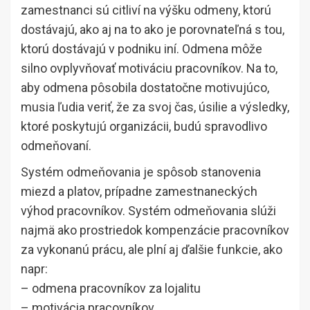
zamestnanci sú citliví na výšku odmeny, ktorú
dostávajú, ako aj na to ako je porovnateľná s tou,
ktorú dostávajú v podniku iní. Odmena môže
silno ovplyvňovať motiváciu pracovníkov. Na to,
aby odmena pôsobila dostatočne motivujúco,
musia ľudia veriť, že za svoj čas, úsilie a výsledky,
ktoré poskytujú organizácii, budú spravodlivo
odmeňovaní.
Systém odmeňovania je spôsob stanovenia
miezd a platov, prípadne zamestnaneckých
výhod pracovníkov. Systém odmeňovania slúži
najmä ako prostriedok kompenzácie pracovníkov
za vykonanú prácu, ale plní aj ďalšie funkcie, ako
napr:
– odmena pracovníkov za lojalitu
– motivácia pracovníkov