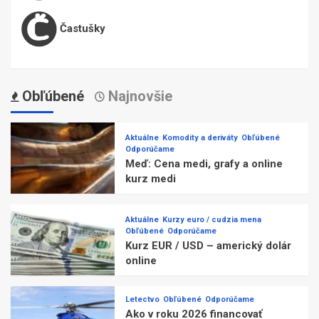
Častušky
Obľúbené
Najnovšie
Aktuálne
Komodity a deriváty
Obľúbené
Odporúčame
Meď: Cena medi, grafy a online
kurz medi
Aktuálne
Kurzy euro / cudzia mena
Obľúbené
Odporúčame
Kurz EUR / USD – americký dolár
online
Letectvo
Obľúbené
Odporúčame
Ako v roku 2026 financovať