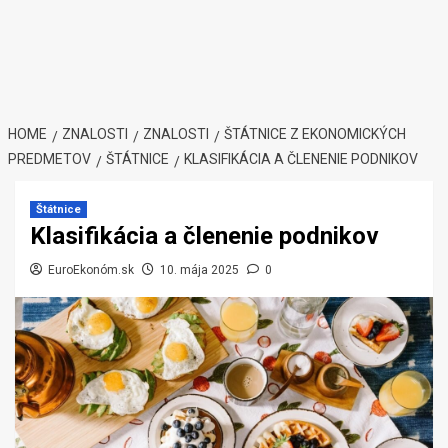
HOME
ZNALOSTI
ZNALOSTI
ŠTÁTNICE Z EKONOMICKÝCH
PREDMETOV
ŠTÁTNICE
KLASIFIKÁCIA A ČLENENIE PODNIKOV
Štátnice
Klasifikácia a členenie podnikov
EuroEkonóm.sk
10. mája 2025
0