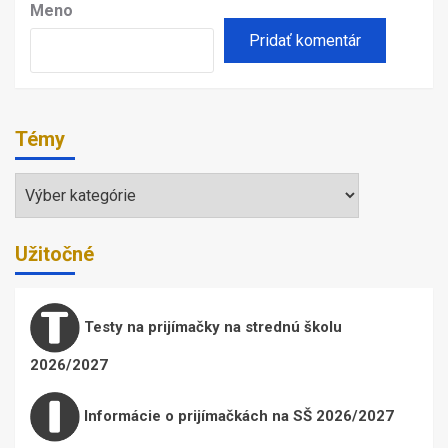
Meno
Témy
Témy
Užitočné
Testy na prijímačky na strednú školu
2026/2027
Informácie o prijímačkách na SŠ 2026/2027