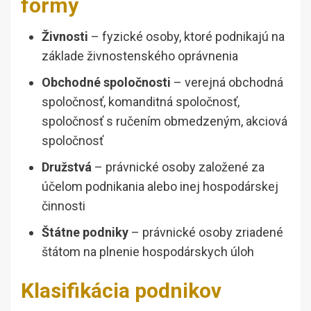
formy
Živnosti
– fyzické osoby, ktoré podnikajú na
základe živnostenského oprávnenia
Obchodné spoločnosti
– verejná obchodná
spoločnosť, komanditná spoločnosť,
spoločnosť s ručením obmedzeným, akciová
spoločnosť
Družstvá
– právnické osoby založené za
účelom podnikania alebo inej hospodárskej
činnosti
Štátne podniky
– právnické osoby zriadené
štátom na plnenie hospodárskych úloh
Klasifikácia podnikov