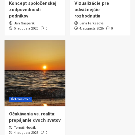
Koncept spoločenskej
Vizualizácie pre
zodpovednosti
odvážnejšie
podnikov
rozhodnutia
Ján Gašparík
Jana Farkašová
5. augusta 2026
0
4. augusta 2026
0
Účtovníctvo
Očakávania vs. realita:
prepájanie dvoch svetov
Tomáš Hudák
4. augusta 2026
0