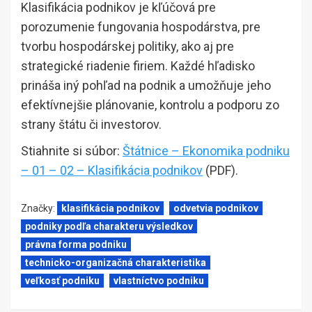
Klasifikácia podnikov je kľúčová pre
porozumenie fungovania hospodárstva, pre
tvorbu hospodárskej politiky, ako aj pre
strategické riadenie firiem. Každé hľadisko
prináša iný pohľad na podnik a umožňuje jeho
efektívnejšie plánovanie, kontrolu a podporu zo
strany štátu či investorov.
Stiahnite si súbor:
Štátnice – Ekonomika podniku
– 01 – 02 – Klasifikácia podnikov
(PDF).
Značky:
klasifikácia podnikov
odvetvia podnikov
podniky podľa charakteru výsledkov
právna forma podniku
technicko-organizačná charakteristika
veľkosť podniku
vlastníctvo podniku