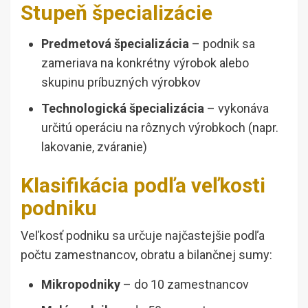
Stupeň špecializácie
Predmetová špecializácia
– podnik sa
zameriava na konkrétny výrobok alebo
skupinu príbuzných výrobkov
Technologická špecializácia
– vykonáva
určitú operáciu na rôznych výrobkoch (napr.
lakovanie, zváranie)
Klasifikácia podľa veľkosti
podniku
Veľkosť podniku sa určuje najčastejšie podľa
počtu zamestnancov, obratu a bilančnej sumy:
Mikropodniky
– do 10 zamestnancov