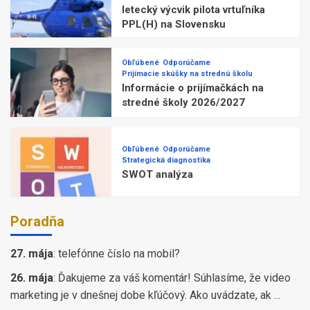
letecký výcvik pilota vrtuľníka
PPL(H) na Slovensku
Obľúbené
Odporúčame
Prijímacie skúšky na strednú školu
Informácie o prijímačkách na
stredné školy 2026/2027
Obľúbené
Odporúčame
Strategická diagnostika
SWOT analýza
Poradňa
27. mája
:
telefónne číslo na mobil?
26. mája
:
Ďakujeme za váš komentár! Súhlasíme, že video
marketing je v dnešnej dobe kľúčový. Ako uvádzate, ak ...