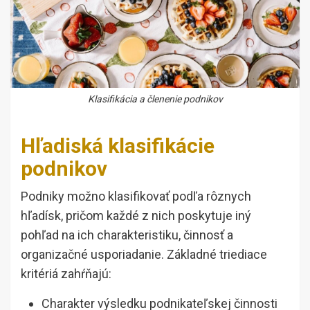
Klasifikácia a členenie podnikov
Hľadiská klasifikácie
podnikov
Podniky možno klasifikovať podľa rôznych
hľadísk, pričom každé z nich poskytuje iný
pohľad na ich charakteristiku, činnosť a
organizačné usporiadanie. Základné triediace
kritériá zahŕňajú:
Charakter výsledku podnikateľskej činnosti