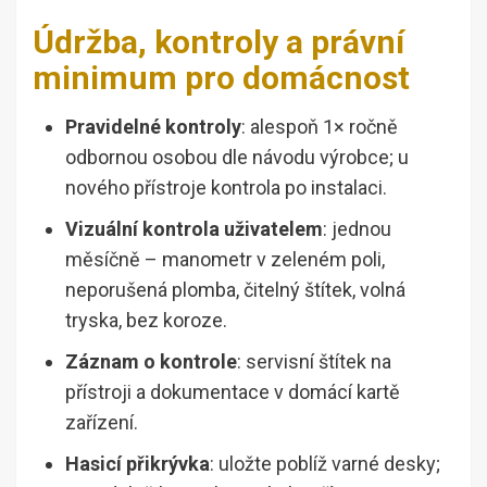
Údržba, kontroly a právní
minimum pro domácnost
Pravidelné kontroly
: alespoň 1× ročně
odbornou osobou dle návodu výrobce; u
nového přístroje kontrola po instalaci.
Vizuální kontrola uživatelem
: jednou
měsíčně – manometr v zeleném poli,
neporušená plomba, čitelný štítek, volná
tryska, bez koroze.
Záznam o kontrole
: servisní štítek na
přístroji a dokumentace v domácí kartě
zařízení.
Hasicí přikrývka
: uložte poblíž varné desky;