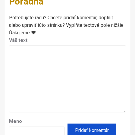
Poradňa
Potrebujete radu? Chcete pridať komentár, doplniť
alebo upraviť túto stránku? Vyplňte textové pole nižšie.
Ďakujeme ♥
Váš text
Meno