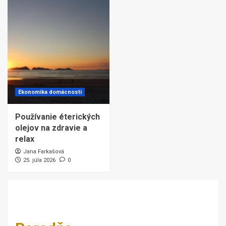
Ekonomika domácnosti
Používanie éterických
olejov na zdravie a
relax
Jana Farkašová
25. júla 2026
0