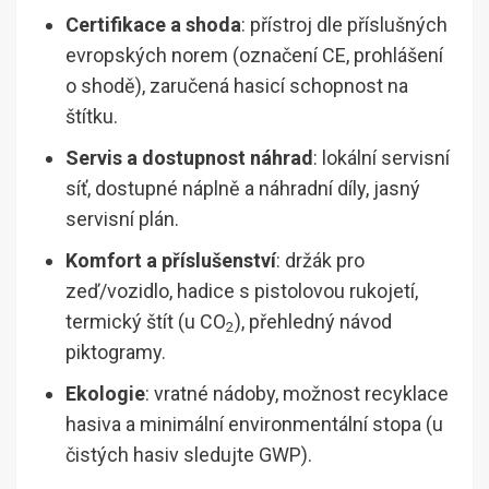
Certifikace a shoda
: přístroj dle příslušných
evropských norem (označení CE, prohlášení
o shodě), zaručená hasicí schopnost na
štítku.
Servis a dostupnost náhrad
: lokální servisní
síť, dostupné náplně a náhradní díly, jasný
servisní plán.
Komfort a příslušenství
: držák pro
zeď/vozidlo, hadice s pistolovou rukojetí,
termický štít (u CO
), přehledný návod
2
piktogramy.
Ekologie
: vratné nádoby, možnost recyklace
hasiva a minimální environmentální stopa (u
čistých hasiv sledujte GWP).