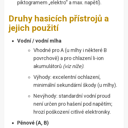
piktogramem „elektro“ a max. napětí).
Druhy hasicích přístrojů a
jejich použití
Vodní / vodní mlha
Vhodné pro A (u mlhy i některé B
povrchově) a pro chlazení li-ion
akumulátorů
(viz níže)
.
Výhody: excelentní ochlazení,
minimální sekundární škody (u mlhy).
Nevýhody: standardní vodní proud
není určen pro hašení pod napětím;
hrozí poškození citlivé elektroniky.
Pěnové (A, B)