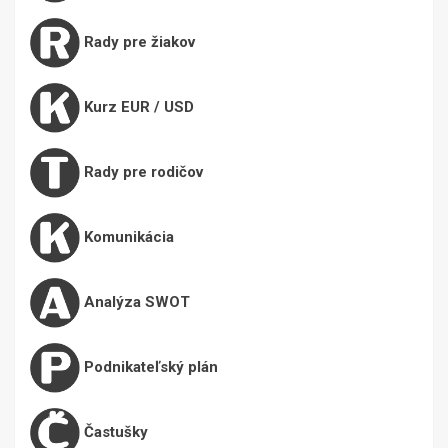
Rady pre žiakov
Kurz EUR / USD
Rady pre rodičov
Komunikácia
Analýza SWOT
Podnikateľský plán
Častušky