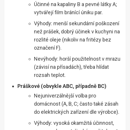
Účinné na kapaliny B a pevné látky A;
vytvářejí film bránící úniku par.
Výhody: menší sekundární poškození
než prášek, dobrý účinek v kuchyni na
rozlité oleje (nikoliv na fritézy bez
označení F).
Nevýhody: horší použitelnost v mrazu
(závisí na přísadách), třeba hlídat
rozsah teplot.
Práškové (obvykle ABC, případně BC)
Nejuniverzálnější volba pro
domácnost (A, B, C; často také zásah
do elektrických zařízení dle výrobce).
Výhody: vysoká okamžitá účinnost,