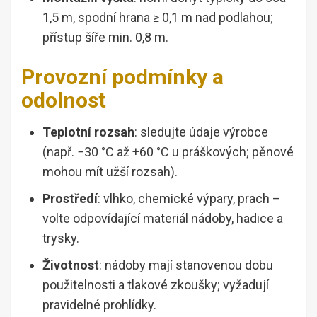
1,5 m, spodní hrana ≥ 0,1 m nad podlahou;
přístup šíře min. 0,8 m.
Provozní podmínky a
odolnost
Teplotní rozsah
: sledujte údaje výrobce
(např. −30 °C až +60 °C u práškových; pěnové
mohou mít užší rozsah).
Prostředí
: vlhko, chemické výpary, prach –
volte odpovídající materiál nádoby, hadice a
trysky.
Životnost
: nádoby mají stanovenou dobu
použitelnosti a tlakové zkoušky; vyžadují
pravidelné prohlídky.