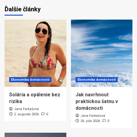
Ďalšie články
Ekonomika domácnosti
Ekonomika domácnosti
Solária a opálenie bez
Jak navrhnout
rizika
praktickou šatnu v
domácnosti
Jana Farkašová
2. augusta 2026
0
Jana Farkašová
26. júla 2026
0