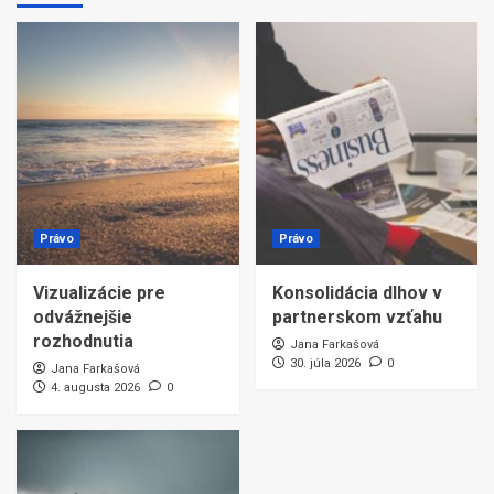
Právo
Právo
Vizualizácie pre
Konsolidácia dlhov v
odvážnejšie
partnerskom vzťahu
rozhodnutia
Jana Farkašová
30. júla 2026
0
Jana Farkašová
4. augusta 2026
0