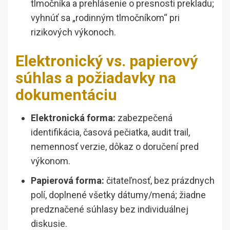
tlmočníka a prehlásenie o presnosti prekladu;
vyhnúť sa „rodinným tlmočníkom“ pri
rizikových výkonoch.
Elektronický vs. papierový
súhlas a požiadavky na
dokumentáciu
Elektronická forma:
zabezpečená
identifikácia, časová pečiatka, audit trail,
nemennosť verzie, dôkaz o doručení pred
výkonom.
Papierová forma:
čitateľnosť, bez prázdnych
polí, doplnené všetky dátumy/mená; žiadne
predznačené súhlasy bez individuálnej
diskusie.