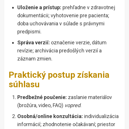
Uloženie a prístup:
prehľadne v zdravotnej
dokumentácii; vyhotovenie pre pacienta;
doba uchovávania v súlade s právnymi
predpismi.
Správa verzií:
označenie verzie, dátum
revízie; archivácia predošlých verzií a
záznam zmien.
Praktický postup získania
súhlasu
Predbežné poučenie:
zaslanie materiálov
(brožúra, video, FAQ)
vopred
.
Osobná/online konzultácia:
individualizácia
informácií; zhodnotenie očakávaní; priestor