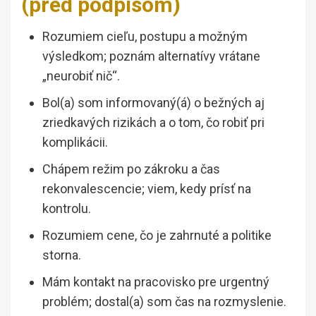
(pred podpisom)
Rozumiem cieľu, postupu a možným
výsledkom; poznám alternatívy vrátane
„neurobiť nič“.
Bol(a) som informovaný(á) o bežných aj
zriedkavých rizikách a o tom, čo robiť pri
komplikácii.
Chápem režim po zákroku a čas
rekonvalescencie; viem, kedy prísť na
kontrolu.
Rozumiem cene, čo je zahrnuté a politike
storna.
Mám kontakt na pracovisko pre urgentný
problém; dostal(a) som čas na rozmyslenie.