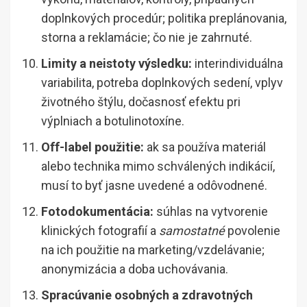
doplnkových procedúr; politika preplánovania,
storna a reklamácie; čo nie je zahrnuté.
Limity a neistoty výsledku:
interindividuálna
variabilita, potreba doplnkových sedení, vplyv
životného štýlu, dočasnosť efektu pri
výplniach a botulinotoxíne.
Off-label použitie:
ak sa používa materiál
alebo technika mimo schválených indikácií,
musí to byť jasne uvedené a odôvodnené.
Fotodokumentácia:
súhlas na vytvorenie
klinických fotografií a
samostatné
povolenie
na ich použitie na marketing/vzdelávanie;
anonymizácia a doba uchovávania.
Spracúvanie osobných a zdravotných