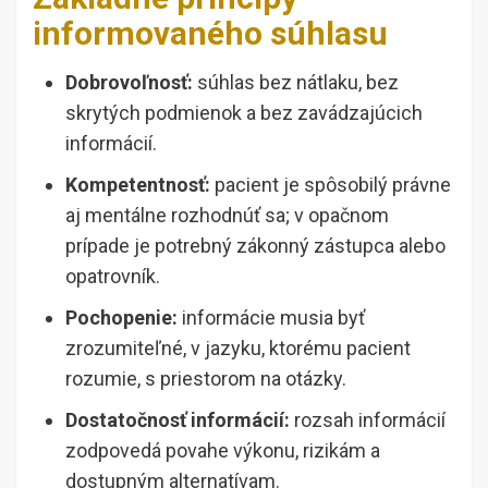
informovaného súhlasu
Dobrovoľnosť:
súhlas bez nátlaku, bez
skrytých podmienok a bez zavádzajúcich
informácií.
Kompetentnosť:
pacient je spôsobilý právne
aj mentálne rozhodnúť sa; v opačnom
prípade je potrebný zákonný zástupca alebo
opatrovník.
Pochopenie:
informácie musia byť
zrozumiteľné, v jazyku, ktorému pacient
rozumie, s priestorom na otázky.
Dostatočnosť informácií:
rozsah informácií
zodpovedá povahe výkonu, rizikám a
dostupným alternatívam.