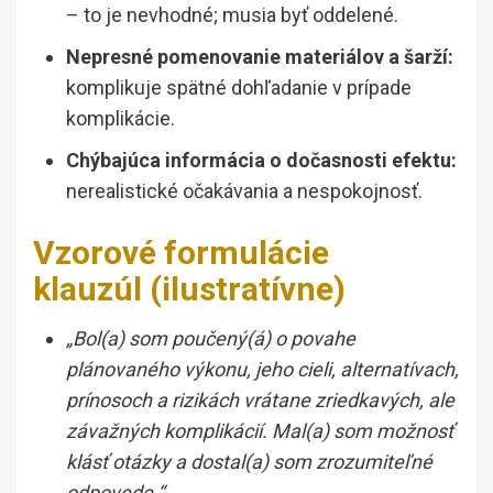
– to je nevhodné; musia byť oddelené.
Nepresné pomenovanie materiálov a šarží:
komplikuje spätné dohľadanie v prípade
komplikácie.
Chýbajúca informácia o dočasnosti efektu:
nerealistické očakávania a nespokojnosť.
Vzorové formulácie
klauzúl (ilustratívne)
„Bol(a) som poučený(á) o povahe
plánovaného výkonu, jeho cieli, alternatívach,
prínosoch a rizikách vrátane zriedkavých, ale
závažných komplikácií. Mal(a) som možnosť
klásť otázky a dostal(a) som zrozumiteľné
odpovede.“