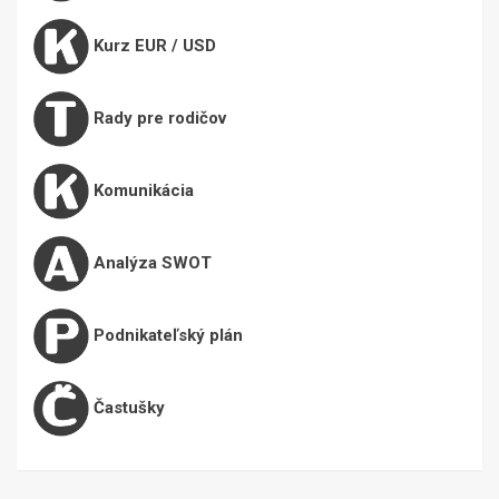
Kurz EUR / USD
Rady pre rodičov
Komunikácia
Analýza SWOT
Podnikateľský plán
Častušky