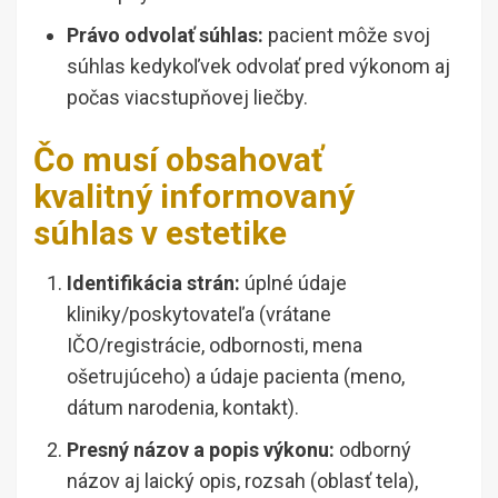
Právo odvolať súhlas:
pacient môže svoj
súhlas kedykoľvek odvolať pred výkonom aj
počas viacstupňovej liečby.
Čo musí obsahovať
kvalitný informovaný
súhlas v estetike
Identifikácia strán:
úplné údaje
kliniky/poskytovateľa (vrátane
IČO/registrácie, odbornosti, mena
ošetrujúceho) a údaje pacienta (meno,
dátum narodenia, kontakt).
Presný názov a popis výkonu:
odborný
názov aj laický opis, rozsah (oblasť tela),