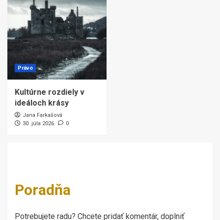
Právo
Kultúrne rozdiely v
ideáloch krásy
Jana Farkašová
30. júla 2026
0
Poradňa
Potrebujete radu? Chcete pridať komentár, doplniť