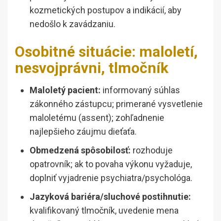
kozmetických postupov a indikácií, aby
nedošlo k zavádzaniu.
Osobitné situácie: maloletí,
nesvojprávni, tlmočník
Maloletý pacient:
informovaný súhlas
zákonného zástupcu; primerané vysvetlenie
maloletému (assent); zohľadnenie
najlepšieho záujmu dieťaťa.
Obmedzená spôsobilosť:
rozhoduje
opatrovník; ak to povaha výkonu vyžaduje,
doplniť vyjadrenie psychiatra/psychológa.
Jazyková bariéra/sluchové postihnutie:
kvalifikovaný tlmočník, uvedenie mena