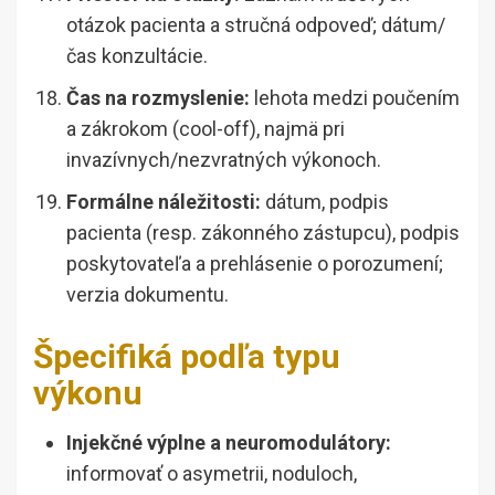
otázok pacienta a stručná odpoveď; dátum/
čas konzultácie.
Čas na rozmyslenie:
lehota medzi poučením
a zákrokom (cool-off), najmä pri
invazívnych/nezvratných výkonoch.
Formálne náležitosti:
dátum, podpis
pacienta (resp. zákonného zástupcu), podpis
poskytovateľa a prehlásenie o porozumení;
verzia dokumentu.
Špecifiká podľa typu
výkonu
Injekčné výplne a neuromodulátory:
informovať o asymetrii, noduloch,