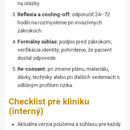
na otázky.
Reflexia a cooling-off:
odporučiť 24–72
hodín na rozmyslenie pri invazívnych
zákrokoch.
Formálny súhlas:
podpis pred zákrokom;
verifikácia identity; potvrdenie, že pacient
dostal odpovede.
Re-consent:
pri zmene plánu, materiálu,
dávky, techniky alebo pri ďalších sedeniach s
odlišným profilom rizika.
Checklist pre kliniku
(interný)
Aktuálna verzia poučenia a súhlasu pre každý