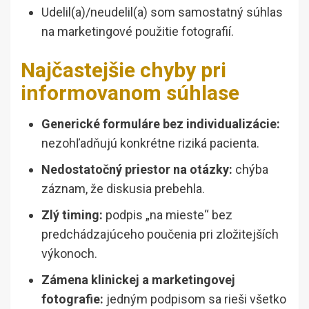
Udelil(a)/neudelil(a) som samostatný súhlas
na marketingové použitie fotografií.
Najčastejšie chyby pri
informovanom súhlase
Generické formuláre bez individualizácie:
nezohľadňujú konkrétne riziká pacienta.
Nedostatočný priestor na otázky:
chýba
záznam, že diskusia prebehla.
Zlý timing:
podpis „na mieste“ bez
predchádzajúceho poučenia pri zložitejších
výkonoch.
Zámena klinickej a marketingovej
fotografie:
jedným podpisom sa rieši všetko