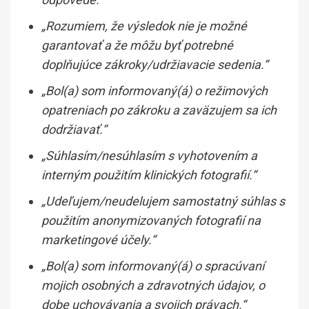
„Rozumiem, že výsledok nie je možné
garantovať a že môžu byť potrebné
doplňujúce zákroky/udržiavacie sedenia.“
„Bol(a) som informovaný(á) o režimových
opatreniach po zákroku a zaväzujem sa ich
dodržiavať.“
„Súhlasím/nesúhlasím s vyhotovením a
interným použitím klinických fotografií.“
„Udeľujem/neudelujem samostatný súhlas s
použitím anonymizovaných fotografií na
marketingové účely.“
„Bol(a) som informovaný(á) o spracúvaní
mojich osobných a zdravotných údajov, o
dobe uchovávania a svojich právach.“