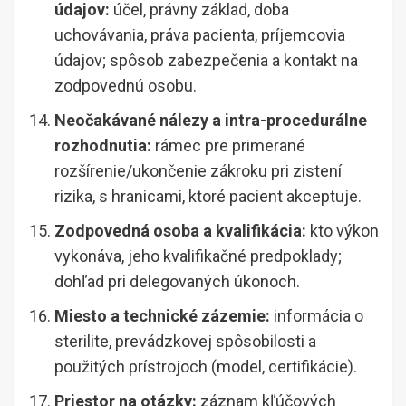
údajov:
účel, právny základ, doba
uchovávania, práva pacienta, príjemcovia
údajov; spôsob zabezpečenia a kontakt na
zodpovednú osobu.
Neočakávané nálezy a intra-procedurálne
rozhodnutia:
rámec pre primerané
rozšírenie/ukončenie zákroku pri zistení
rizika, s hranicami, ktoré pacient akceptuje.
Zodpovedná osoba a kvalifikácia:
kto výkon
vykonáva, jeho kvalifikačné predpoklady;
dohľad pri delegovaných úkonoch.
Miesto a technické zázemie:
informácia o
sterilite, prevádzkovej spôsobilosti a
použitých prístrojoch (model, certifikácie).
Priestor na otázky:
záznam kľúčových