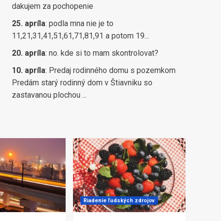
dakujem za pochopenie
25. apríla
:
podla mna nie je to
11,21,31,41,51,61,71,81,91 a potom 19...
20. apríla
:
no. kde si to mam skontrolovat?
10. apríla
:
Predaj rodinného domu s pozemkom
Predám starý rodinný dom v Štiavniku so
zastavanou plochou ...
Riadenie ľudských zdrojov