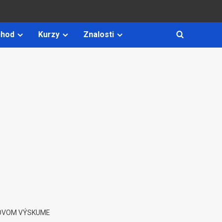
hod
Kurzy
Znalosti
GOVOM VÝSKUME