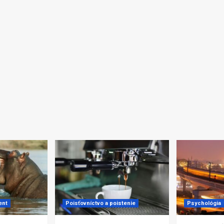
ent
Poisťovníctvo a poistenie
Psychológia