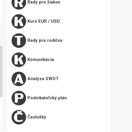
Rady pre žiakov
Kurz EUR / USD
Rady pre rodičov
Komunikácia
Analýza SWOT
Podnikateľský plán
Častušky