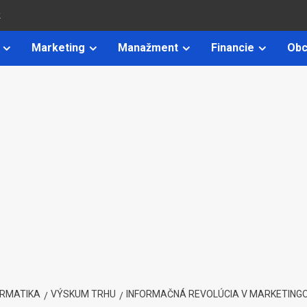
k
Marketing
Manažment
Financie
Obc
ORMATIKA
VÝSKUM TRHU
INFORMAČNÁ REVOLÚCIA V MARKETIN