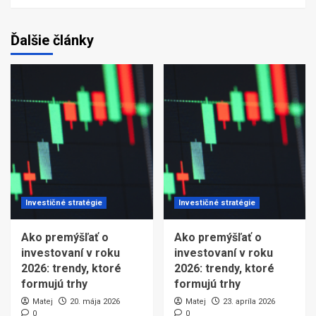
Ďalšie články
Investičné stratégie
Investičné stratégie
Ako premýšľať o
Ako premýšľať o
investovaní v roku
investovaní v roku
2026: trendy, ktoré
2026: trendy, ktoré
formujú trhy
formujú trhy
Matej
20. mája 2026
Matej
23. apríla 2026
0
0