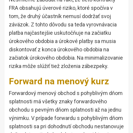
FRA obsahujú úverové riziko, ktoré spočíva v
tom, že druhý účastník nemusí dodržať svoj
záväzok. Z tohto dôvodu sa teda vyrovnávacia
platba najčastejšie uskutočňuje na začiatku
úrokového obdobia a úrokové platby sa musia
diskontovať z konca úrokového obdobia na
začiatok úrokového obdobia. Na minimalizovanie
rizika môže slúžiť tiež zloženia zábezpeky.
Forward na menový kurz
Forwardový menový obchod s pohyblivým dňom
splatnosti má všetky znaky forwardového
obchodu s pevným dňom splatnosti až na jednu
výnimku. V prípade forwardu s pohyblivým dňom
splatnosti sa pri dohodnutí obchodu nestanovuje