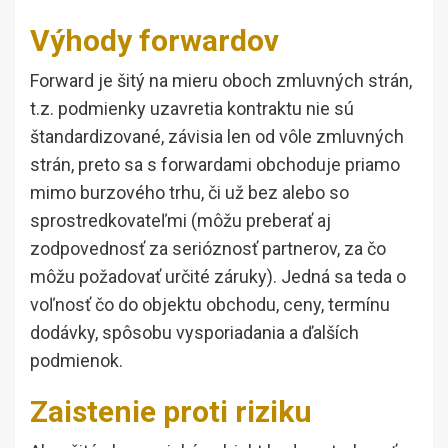
Výhody forwardov
Forward je šitý na mieru oboch zmluvných strán,
t.z. podmienky uzavretia kontraktu nie sú
štandardizované, závisia len od vôle zmluvných
strán, preto sa s forwardami obchoduje priamo
mimo burzového trhu, či už bez alebo so
sprostredkovateľmi (môžu preberať aj
zodpovednosť za serióznosť partnerov, za čo
môžu požadovať určité záruky). Jedná sa teda o
voľnosť čo do objektu obchodu, ceny, termínu
dodávky, spôsobu vysporiadania a ďalších
podmienok.
Zaistenie proti riziku