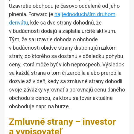
Uzavretie obchodu je časovo oddelené od jeho
plnenia. Forward je
najjednoduchším druhom
derivátu
, kde sa dve strany dohodnú, že
v budúcnosti dodajú a zaplatia určité aktívum.
Tým, že sa uzavrie dohoda o obchode
v budúcnosti obidve strany disponujú rizikom
straty, do ktorého sa dostanú v dôsledku pohybu
ceny, ktorá môže byť v ich neprospech. Výsledok
sa každá strana o tom či zarobila alebo prerobila
dozvie až v deň, kedy sa zmluvné strany dohodli
svoje záväzky vyrovnať a porovnajú cenu daného
obchodu s cenou, za ktorú sa tovar aktuálne
obchoduje napr. na burze.
Zmluvné strany – investor
a vypisovateľ