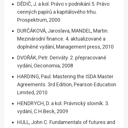
DĚDIČ, J. a kol. Právo v podnikání 5. Právo
cenných papírů a kapitálového trhu.
Prospektrum, 2000
DURČÁKOVÁ, Jaroslava, MANDEL, Martin.
Mezinárodní finance. 4. aktualizované a
doplněné vydání, Management press, 2010
DVOŘÁK, Petr. Deriváty. 2. přepracované
vydání, Oeconomia, 2008
HARDING, Paul. Mastering the ISDA Master
Agreements. 3rd Edition, Pearson Education
Limited, 2010
HENDRYCH, D. a kol. Právnický slovník. 3.
vydání, C.H.Beck, 2009
HULL, John C. Fundamentals of futures and