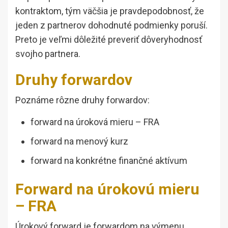
kontraktom, tým väčšia je pravdepodobnosť, že
jeden z partnerov dohodnuté podmienky poruší.
Preto je veľmi dôležité preveriť dôveryhodnosť
svojho partnera.
Druhy forwardov
Poznáme rôzne druhy forwardov:
forward na úroková mieru – FRA
forward na menový kurz
forward na konkrétne finančné aktívum
Forward na úrokovú mieru
– FRA
Úrokový forward je forwardom na výmenu