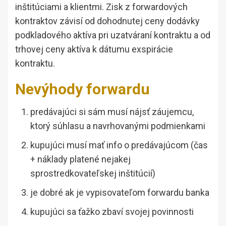
inštitúciami a klientmi. Zisk z forwardových
kontraktov závisí od dohodnutej ceny dodávky
podkladového aktíva pri uzatváraní kontraktu a od
trhovej ceny aktíva k dátumu exspirácie
kontraktu.
Nevýhody forwardu
predávajúci si sám musí nájsť záujemcu,
ktorý súhlasu a navrhovanými podmienkami
kupujúci musí mať info o predávajúcom (čas
+ náklady platené nejakej
sprostredkovateľskej inštitúcií)
je dobré ak je vypisovateľom forwardu banka
kupujúci sa ťažko zbaví svojej povinnosti