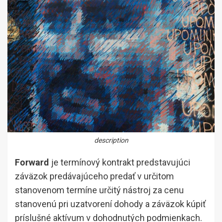
description
Forward
je termínový kontrakt predstavujúci
záväzok predávajúceho predať v určitom
stanovenom termíne určitý nástroj za cenu
stanovenú pri uzatvorení dohody a záväzok kúpiť
príslušné aktívum v dohodnutých podmienkach.