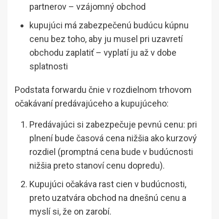
partnerov – vzájomný obchod
kupujúci má zabezpečenú budúcu kúpnu
cenu bez toho, aby ju musel pri uzavretí
obchodu zaplatiť – vyplatí ju až v dobe
splatnosti
Podstata forwardu čnie v rozdielnom trhovom
očakávaní predávajúceho a kupujúceho:
Predávajúci si zabezpečuje pevnú cenu: pri
plnení bude časová cena nižšia ako kurzový
rozdiel (promptná cena bude v budúcnosti
nižšia preto stanoví cenu dopredu).
Kupujúci očakáva rast cien v budúcnosti,
preto uzatvára obchod na dnešnú cenu a
myslí si, že on zarobí.