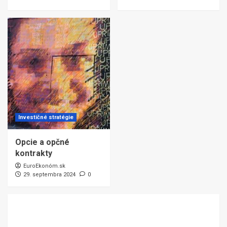
Investičné stratégie
Opcie a opčné
kontrakty
EuroEkonóm.sk
29. septembra 2024
0