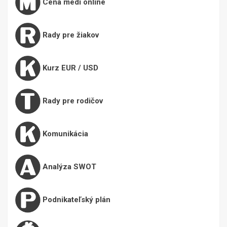
Cena medi online
Rady pre žiakov
Kurz EUR / USD
Rady pre rodičov
Komunikácia
Analýza SWOT
Podnikateľský plán