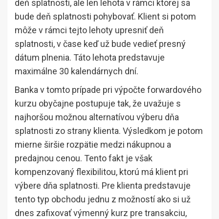
deň splatnosti, ale len lehota v rámci ktorej sa
bude deň splatnosti pohybovať. Klient si potom
môže v rámci tejto lehoty upresniť deň
splatnosti, v čase keď už bude vedieť presný
dátum plnenia. Táto lehota predstavuje
maximálne 30 kalendárnych dní.
Banka v tomto prípade pri výpočte forwardového
kurzu obyčajne postupuje tak, že uvažuje s
najhoršou možnou alternatívou výberu dňa
splatnosti zo strany klienta. Výsledkom je potom
mierne širšie rozpätie medzi nákupnou a
predajnou cenou. Tento fakt je však
kompenzovaný flexibilitou, ktorú má klient pri
výbere dňa splatnosti. Pre klienta predstavuje
tento typ obchodu jednu z možností ako si už
dnes zafixovať výmenný kurz pre transakciu,