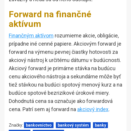
Forward na finančné
aktívum
Finančným aktívom
rozumieme akcie, obligácie,
prípadne iné cenné papiere. Akciovým forward je
forward na výmenu pevnej čiastky hotovosti za
akciový nástroj k určitému dátumu v budúcnosti.
Akciový forward je primárne stávka na budúcu
cenu akciového nástroja a sekundárne môže byť
tiež stávkou na budúci spotový menový kurz a na
budúce spotové bezrizikové úrokové miery.
Dohodnutá cena sa označuje ako forwardová
cena. Patrí sem aj forward na
akciový index
.
Značky:
bankovníctvo
bankový systém
banky