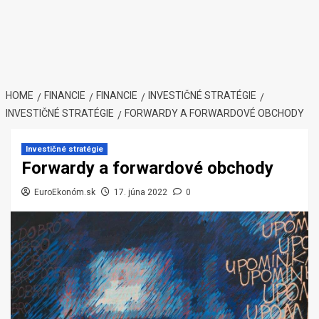
HOME
FINANCIE
FINANCIE
INVESTIČNÉ STRATÉGIE
INVESTIČNÉ STRATÉGIE
FORWARDY A FORWARDOVÉ OBCHODY
Investičné stratégie
Forwardy a forwardové obchody
EuroEkonóm.sk
17. júna 2022
0