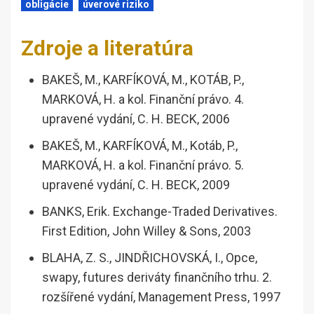
obligácie
úverové riziko
Zdroje a literatúra
BAKEŠ, M., KARFÍKOVÁ, M., KOTÁB, P.,
MARKOVÁ, H. a kol. Finanční právo. 4.
upravené vydání, C. H. BECK, 2006
BAKEŠ, M., KARFÍKOVÁ, M., Kotáb, P.,
MARKOVÁ, H. a kol. Finanční právo. 5.
upravené vydání, C. H. BECK, 2009
BANKS, Erik. Exchange-Traded Derivatives.
First Edition, John Willey & Sons, 2003
BLAHA, Z. S., JINDŘICHOVSKÁ, I., Opce,
swapy, futures deriváty finančního trhu. 2.
rozšířené vydání, Management Press, 1997