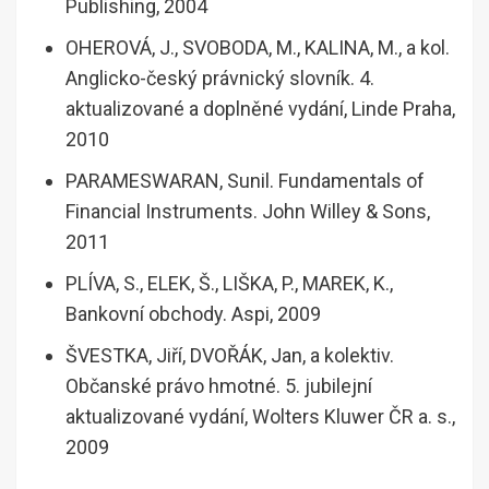
Publishing, 2004
OHEROVÁ, J., SVOBODA, M., KALINA, M., a kol.
Anglicko-český právnický slovník. 4.
aktualizované a doplněné vydání, Linde Praha,
2010
PARAMESWARAN, Sunil. Fundamentals of
Financial Instruments. John Willey & Sons,
2011
PLÍVA, S., ELEK, Š., LIŠKA, P., MAREK, K.,
Bankovní obchody. Aspi, 2009
ŠVESTKA, Jiří, DVOŘÁK, Jan, a kolektiv.
Občanské právo hmotné. 5. jubilejní
aktualizované vydání, Wolters Kluwer ČR a. s.,
2009