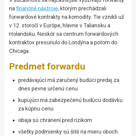
na
finančné nástroje
, ktorým prechádzali
forwardové kontrakty na komodity. Tie vznikli už
v 12. storočí v Európe, hlavne v Taliansku a
Holandsku. Neskôr sa centrum forwardových
kontraktov presunulo do Londýna a potom do
Chicaga.
Predmet forwardu
predávajúci má zaručený budúci predaj za
dnes pevne určenú cenu
kupujúci má zabezpečenú budúcu dodávku
za kúpnu cenu
obaja sú chránení pred rizikom
všetky podmienky sú šité na mieru oboch