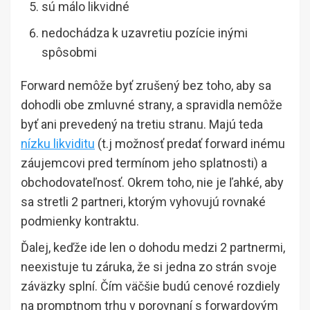
sú málo likvidné
nedochádza k uzavretiu pozície inými
spôsobmi
Forward nemôže byť zrušený bez toho, aby sa
dohodli obe zmluvné strany, a spravidla nemôže
byť ani prevedený na tretiu stranu. Majú teda
nízku likviditu
(t.j možnosť predať forward inému
záujemcovi pred termínom jeho splatnosti) a
obchodovateľnosť. Okrem toho, nie je ľahké, aby
sa stretli 2 partneri, ktorým vyhovujú rovnaké
podmienky kontraktu.
Ďalej, keďže ide len o dohodu medzi 2 partnermi,
neexistuje tu záruka, že si jedna zo strán svoje
záväzky splní. Čím väčšie budú cenové rozdiely
na promptnom trhu v porovnaní s forwardovým