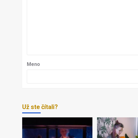
Meno
Už ste čítali?