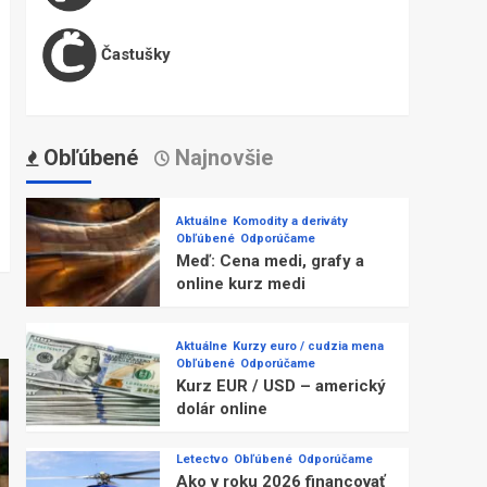
Častušky
Obľúbené
Najnovšie
Aktuálne
Komodity a deriváty
Obľúbené
Odporúčame
Meď: Cena medi, grafy a
online kurz medi
Aktuálne
Kurzy euro / cudzia mena
Obľúbené
Odporúčame
Kurz EUR / USD – americký
dolár online
Letectvo
Obľúbené
Odporúčame
Ako v roku 2026 financovať