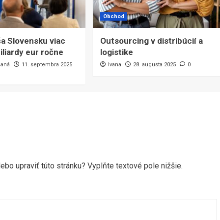
Obchod
áša Slovensku viac
Outsourcing v distribúcií a
iliardy eur ročne
logistike
saná
11. septembra 2025
Ivana
28. augusta 2025
0
ebo upraviť túto stránku? Vyplňte textové pole nižšie.