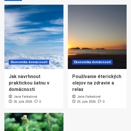
Ekonomika domácnosti
Ekonomika domácnosti
Jak navrhnout
Používanie éterických
praktickou šatnu v
olejov na zdravie a
domácnosti
relax
Jana Farkašová
Jana Farkašová
26. júla 2026
0
25. júla 2026
0