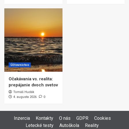
Účtovníctvo
Očakávania vs. realita:
prepájanie dvoch svetov
Tomáš Hudák
4. augusta 2026
0
Inzercia
Kontakty
O nás
GDPR
Cookies
Letecké testy
Autoškola
Reality