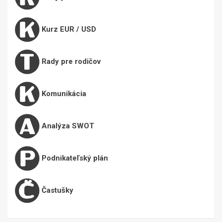
Kurz EUR / USD
Rady pre rodičov
Komunikácia
Analýza SWOT
Podnikateľský plán
Častušky