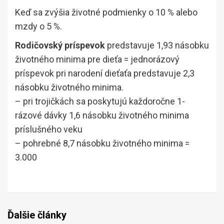
Keď sa zvýšia životné podmienky o 10 % alebo
mzdy o 5 %.
Rodičovský príspevok
predstavuje 1,93 násobku
životného minima pre dieťa = jednorázový
príspevok pri narodení dieťaťa predstavuje 2,3
násobku životného minima.
– pri trojičkách sa poskytujú každoročne 1-
rázové dávky 1,6 násobku životného minima
príslušného veku
– pohrebné 8,7 násobku životného minima =
3.000
Ďalšie články