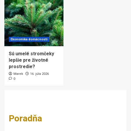
Ekonomika domácnosti
Sú umelé stromčeky
lepšie pre životné
prostredie?
Marek
16. júla 2026
0
Poradňa