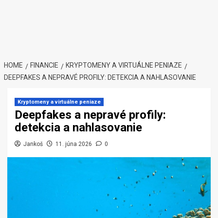
HOME
FINANCIE
KRYPTOMENY A VIRTUÁLNE PENIAZE
DEEPFAKES A NEPRAVÉ PROFILY: DETEKCIA A NAHLASOVANIE
Kryptomeny a virtuálne peniaze
Deepfakes a nepravé profily:
detekcia a nahlasovanie
Jankoš
11. júna 2026
0