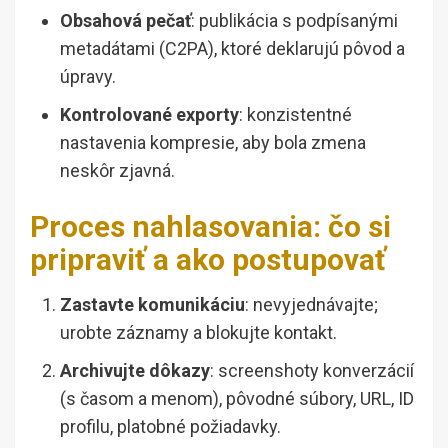
Obsahová pečať
: publikácia s podpísanými
metadátami (C2PA), ktoré deklarujú pôvod a
úpravy.
Kontrolované exporty
: konzistentné
nastavenia kompresie, aby bola zmena
neskôr zjavná.
Proces nahlasovania: čo si
pripraviť a ako postupovať
Zastavte komunikáciu
: nevyjednávajte;
urobte záznamy a blokujte kontakt.
Archivujte dôkazy
: screenshoty konverzácií
(s časom a menom), pôvodné súbory, URL, ID
profilu, platobné požiadavky.