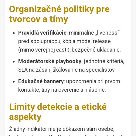
Organizačné politiky pre
tvorcov a tímy
Pravidlá verifikácie
: minimálne „liveness“
pred spoluprácou, kópia model release
(mimo verejnej časti), bezpečné ukladanie.
Moderátorské playbooky
: jednotné kritériá,
SLA na zásah, škálovanie na špecialistov.
Edukačné bannery
: upozornenia pri prvom
kontakte, tipy na overenie a hlásenie.
Limity detekcie a etické
aspekty
Žiadny indikátor nie je dôkazom sám osebe;