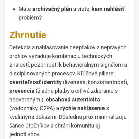
Máte
archivačný plán
a viete,
kam nahlásiť
problém?
Zhrnutie
Detekcia a nahlasovanie deepfakov a nepravých
profilov vyžaduje kombináciu technických
znalostí, pozornosti k behaviorálnym signálom a
disciplinovaných procesov. Kľúčové piliere:
overiteľnosť identity
(liveness, konzistentnosť),
prevencia
(žiadne platby a citlivé zdieľanie s
neoverenými),
obsahová autenticita
(vodoznaky, C2PA) a
rýchle nahlásenie
s
kvalitnými dôkazmi. Dôsledná prax minimalizuje
šance útočníkov a chráni komunitu aj
jednotlivcov.