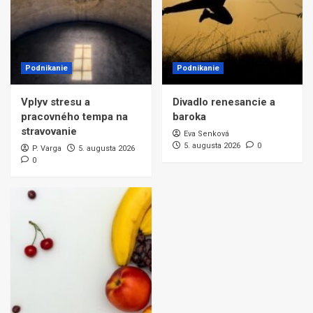
Podnikanie
Podnikanie
Vplyv stresu a
Divadlo renesancie a
pracovného tempa na
baroka
stravovanie
Eva Senková
5. augusta 2026
0
P. Varga
5. augusta 2026
0