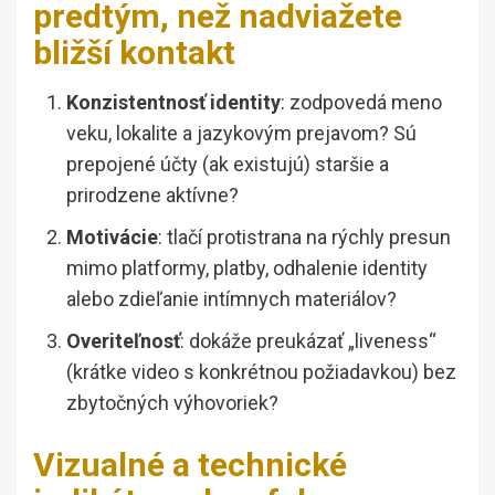
predtým, než nadviažete
bližší kontakt
Konzistentnosť identity
: zodpovedá meno
veku, lokalite a jazykovým prejavom? Sú
prepojené účty (ak existujú) staršie a
prirodzene aktívne?
Motivácie
: tlačí protistrana na rýchly presun
mimo platformy, platby, odhalenie identity
alebo zdieľanie intímnych materiálov?
Overiteľnosť
: dokáže preukázať „liveness“
(krátke video s konkrétnou požiadavkou) bez
zbytočných výhovoriek?
Vizualné a technické