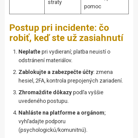
straty
pomoc
Postup pri incidente: čo
robiť, keď ste už zasiahnutí
Neplaťte
pri vydieraní; platba neuistí o
odstránení materiálov.
Zablokujte a zabezpečte účty
: zmena
hesiel, 2FA, kontrola prepojených zariadení.
Zhromaždite dôkazy
podľa vyššie
uvedeného postupu.
Nahláste na platforme a orgánom
;
vyhľadajte podporu
(psychologickú/komunitnú).