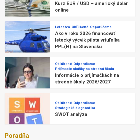
Kurz EUR / USD – americký dolár
online
Letectvo
Obľúbené
Odporúčame
Ako v roku 2026 financovať
letecký výcvik pilota vrtuľníka
PPL(H) na Slovensku
Obľúbené
Odporúčame
Prijímacie skúšky na strednú školu
Informácie o prijímačkách na
stredné školy 2026/2027
Obľúbené
Odporúčame
Strategická diagnostika
SWOT analýza
Poradňa