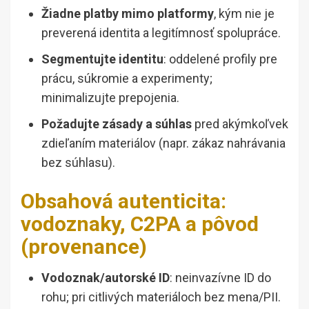
Žiadne platby mimo platformy
, kým nie je
preverená identita a legitímnosť spolupráce.
Segmentujte identitu
: oddelené profily pre
prácu, súkromie a experimenty;
minimalizujte prepojenia.
Požadujte zásady a súhlas
pred akýmkoľvek
zdieľaním materiálov (napr. zákaz nahrávania
bez súhlasu).
Obsahová autenticita:
vodoznaky, C2PA a pôvod
(provenance)
Vodoznak/autorské ID
: neinvazívne ID do
rohu; pri citlivých materiáloch bez mena/PII.