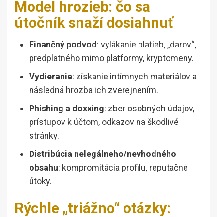
Model hrozieb: čo sa
útočník snaží dosiahnuť
Finančný podvod
: vylákanie platieb, „darov“,
predplatného mimo platformy, kryptomeny.
Vydieranie
: získanie intímnych materiálov a
následná hrozba ich zverejnením.
Phishing a doxxing
: zber osobných údajov,
prístupov k účtom, odkazov na škodlivé
stránky.
Distribúcia nelegálneho/nevhodného
obsahu
: kompromitácia profilu, reputačné
útoky.
Rýchle „triážno“ otázky: