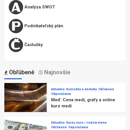
Analýza SWOT
Podnikateľský plán
Častušky
Obľúbené
Najnovšie
Aktuálne
Komodity a deriváty
Obľúbené
Odporúčame
Meď: Cena medi, grafy a online
kurz medi
Aktuálne
Kurzy euro / cudzia mena
Obľúbené
Odporúčame