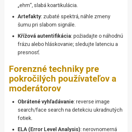
„ehm“, slabá koartikulácia.
Artefakty
: zubaté spektrá, náhle zmeny
šumu pri slabom signále.
Křížová autentifikácia
: požiadajte o náhodnú
frázu alebo hláskovanie; sledujte latenciu a
presnosť.
Forenzné techniky pre
pokročilých používateľov a
moderátorov
Obrátené vyhľadávanie
: reverse image
search/face search na detekciu ukradnutých
fotiek.
ELA (Error Level Analysis)
: nerovnomerná