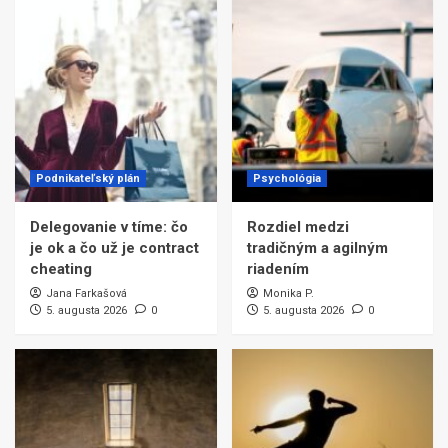
Podnikateľský plán
Psychológia
Delegovanie v tíme: čo
Rozdiel medzi
je ok a čo už je contract
tradičným a agilným
cheating
riadením
Jana Farkašová
Monika P.
5. augusta 2026
0
5. augusta 2026
0