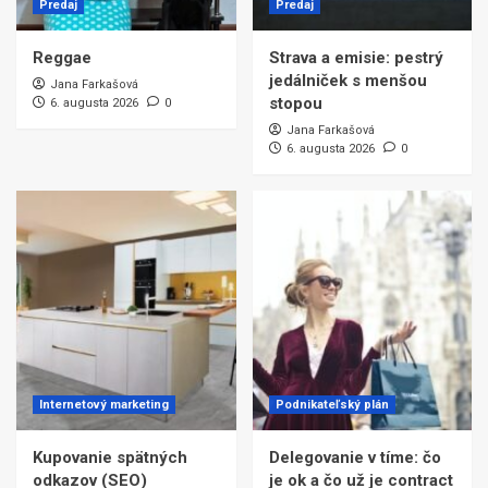
Predaj
Predaj
Reggae
Strava a emisie: pestrý
jedálniček s menšou
Jana Farkašová
stopou
6. augusta 2026
0
Jana Farkašová
6. augusta 2026
0
Internetový marketing
Podnikateľský plán
Kupovanie spätných
Delegovanie v tíme: čo
odkazov (SEO)
je ok a čo už je contract