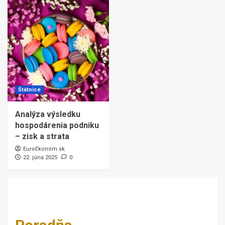
Štátnice
Analýza výsledku
hospodárenia podniku
– zisk a strata
EuroEkonóm.sk
22. júna 2025
0