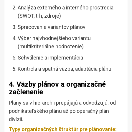
Analýza externého a interného prostredia
(SWOT, trh, zdroje)
Spracovanie variantov plánov
Výber najvhodnejšieho variantu
(multikriteriálne hodnotenie)
Schválenie a implementácia
Kontrola a spätná väzba, adaptácia plánu
4. Väzby plánov a organizačné
začlenenie
Plány sa v hierarchii prepájajú a odvodzujú: od
podnikateľského plánu až po operačný plán
divízií.
Typy organizačných štruktúr pre plánovanie: