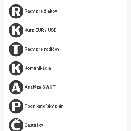
Rady pre žiakov
Kurz EUR / USD
Rady pre rodičov
Komunikácia
Analýza SWOT
Podnikateľský plán
Častušky