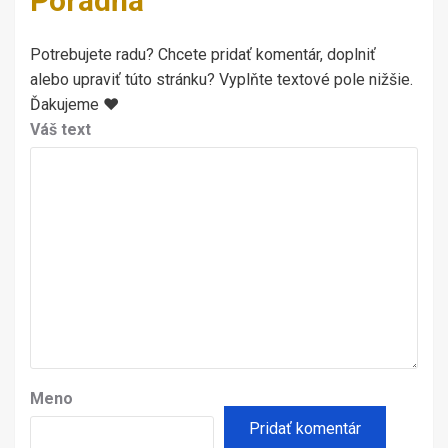
Poradňa
Potrebujete radu? Chcete pridať komentár, doplniť
alebo upraviť túto stránku? Vyplňte textové pole nižšie.
Ďakujeme ♥
Váš text
Meno