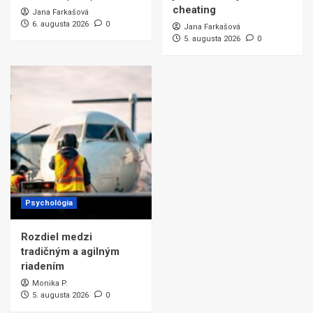
cheating
Jana Farkašová
6. augusta 2026
0
Jana Farkašová
5. augusta 2026
0
Psychológia
Rozdiel medzi
tradičným a agilným
riadením
Monika P.
5. augusta 2026
0