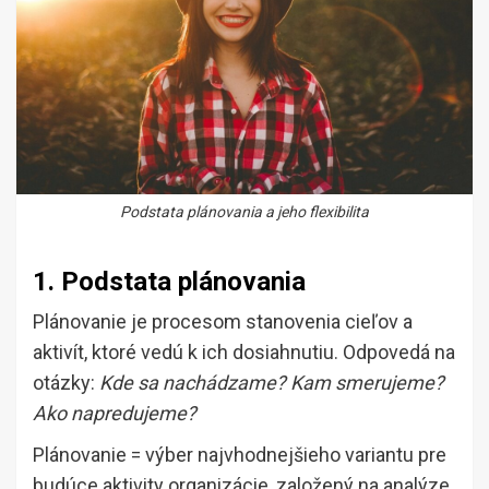
Podstata plánovania a jeho flexibilita
1. Podstata plánovania
Plánovanie je procesom stanovenia cieľov a
aktivít, ktoré vedú k ich dosiahnutiu. Odpovedá na
otázky:
Kde sa nachádzame? Kam smerujeme?
Ako napredujeme?
Plánovanie = výber najvhodnejšieho variantu pre
budúce aktivity organizácie, založený na analýze