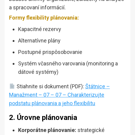
a spracovaní informácií.
Formy flexibility plánovania:
Kapacitné rezervy
Alternatívne plány
Postupné prispôsobovanie
Systém včasného varovania (monitoring a
dátové systémy)
Stiahnite si dokument (PDF):
Štátnice –
Manažment – 07 – 07 – Charakterizujte
podstatu plánovania a jeho flexibilitu
2. Úrovne plánovania
Korporátne plánovanie:
strategické