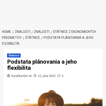
HOME
ZNALOSTI
ZNALOSTI
ŠTÁTNICE Z EKONOMICKÝCH
PREDMETOV
ŠTÁTNICE
PODSTATA PLÁNOVANIA A JEHO
FLEXIBILITA
Štátnice
Podstata plánovania a jeho
flexibilita
EuroEkonóm.sk
22. júna 2025
0