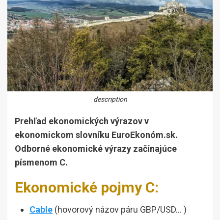
description
Prehľad ekonomických výrazov v
ekonomickom slovníku EuroEkonóm.sk.
Odborné ekonomické výrazy začínajúce
písmenom C.
Ekonomické pojmy C:
Cable
(hovorový názov páru GBP/USD… )