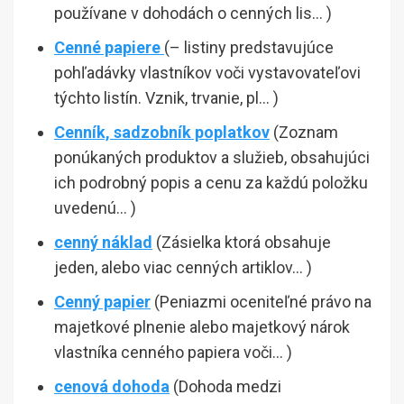
používane v dohodách o cenných lis… )
Cenné papiere
(– listiny predstavujúce
pohľadávky vlastníkov voči vystavovateľovi
týchto listín. Vznik, trvanie, pl… )
Cenník, sadzobník poplatkov
(Zoznam
ponúkaných produktov a služieb, obsahujúci
ich podrobný popis a cenu za každú položku
uvedenú… )
cenný náklad
(Zásielka ktorá obsahuje
jeden, alebo viac cenných artiklov… )
Cenný papier
(Peniazmi oceniteľné právo na
majetkové plnenie alebo majetkový nárok
vlastníka cenného papiera voči… )
cenová dohoda
(Dohoda medzi