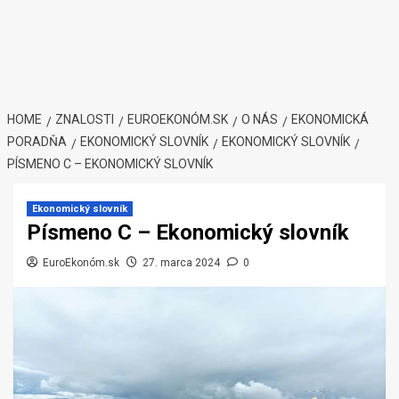
HOME
ZNALOSTI
EUROEKONÓM.SK
O NÁS
EKONOMICKÁ
PORADŇA
EKONOMICKÝ SLOVNÍK
EKONOMICKÝ SLOVNÍK
PÍSMENO C – EKONOMICKÝ SLOVNÍK
Ekonomický slovník
Písmeno C – Ekonomický slovník
EuroEkonóm.sk
27. marca 2024
0