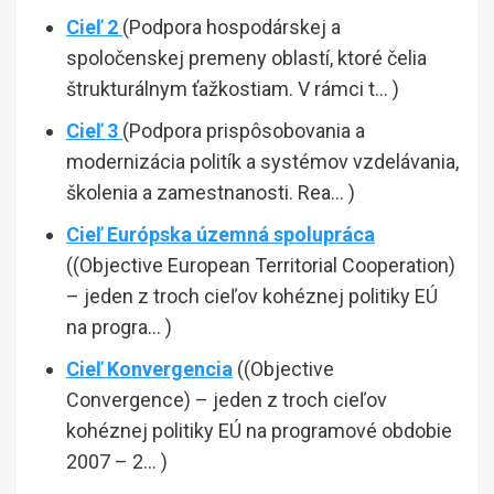
Cieľ 2
(Podpora hospodárskej a
spoločenskej premeny oblastí, ktoré čelia
štrukturálnym ťažkostiam. V rámci t… )
Cieľ 3
(Podpora prispôsobovania a
modernizácia politík a systémov vzdelávania,
školenia a zamestnanosti. Rea… )
Cieľ Európska územná spolupráca
((Objective European Territorial Cooperation)
– jeden z troch cieľov kohéznej politiky EÚ
na progra… )
Cieľ Konvergencia
((Objective
Convergence) – jeden z troch cieľov
kohéznej politiky EÚ na programové obdobie
2007 – 2… )