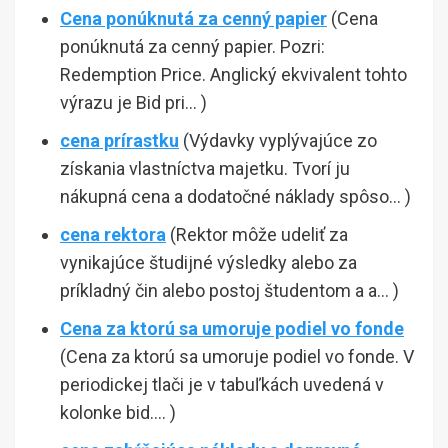
Cena ponúknutá za cenný papier
(Cena
ponúknutá za cenný papier. Pozri:
Redemption Price. Anglický ekvivalent tohto
výrazu je Bid pri… )
cena prírastku
(Výdavky vyplývajúce zo
získania vlastníctva majetku. Tvorí ju
nákupná cena a dodatočné náklady spôso… )
cena rektora
(Rektor môže udeliť za
vynikajúce študijné výsledky alebo za
príkladný čin alebo postoj študentom a a… )
Cena za ktorú sa umoruje podiel vo fonde
(Cena za ktorú sa umoruje podiel vo fonde. V
periodickej tlači je v tabuľkách uvedená v
kolonke bid…. )