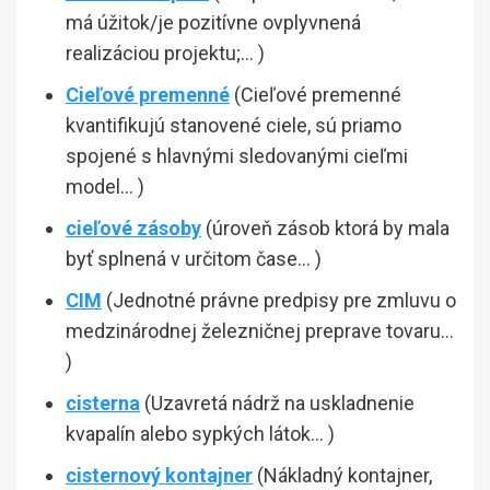
má úžitok/je pozitívne ovplyvnená
realizáciou projektu;… )
Cieľové premenné
(Cieľové premenné
kvantifikujú stanovené ciele, sú priamo
spojené s hlavnými sledovanými cieľmi
model… )
cieľové zásoby
(úroveň zásob ktorá by mala
byť splnená v určitom čase… )
CIM
(Jednotné právne predpisy pre zmluvu o
medzinárodnej železničnej preprave tovaru…
)
cisterna
(Uzavretá nádrž na uskladnenie
kvapalín alebo sypkých látok… )
cisternový kontajner
(Nákladný kontajner,