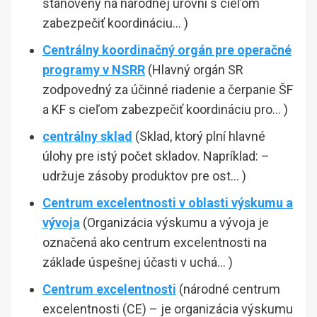
stanovený na národnej úrovni s cieľom
zabezpečiť koordináciu… )
Centrálny koordinačný orgán pre operačné
programy v NSRR
(Hlavný orgán SR
zodpovedný za účinné riadenie a čerpanie ŠF
a KF s cieľom zabezpečiť koordináciu pro… )
centrálny sklad
(Sklad, ktorý plní hlavné
úlohy pre istý počet skladov. Napríklad: –
udržuje zásoby produktov pre ost… )
Centrum excelentnosti v oblasti výskumu a
vývoja
(Organizácia výskumu a vývoja je
označená ako centrum excelentnosti na
základe úspešnej účasti v uchá… )
Centrum excelentnosti
(národné centrum
excelentnosti (CE) – je organizácia výskumu