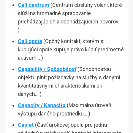
Call centrum
(Centrum obsluhy volaní, ktoré
slúži na hromadné spracovanie
prichádzajúcich a odchádzajúcich hovorov…
)
Call opcia
(Opčný kontrakt, ktorým si
kupujúci opcie kupuje právo kúpiť predmetné
aktívum… )
Capability / Spôsobilosť
(Schopnosťou
objektu plniť požiadavky na služby s danými
kvantitatívnymi charakteristikami pri
daných… )
Capacity / Kapacita
(Maximálna úroveň
výstupu daného prostriedku… )
Caplet
(Časť úrokovej opcie pre jednu