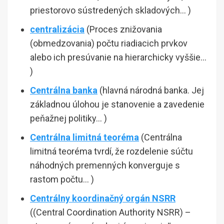
priestorovo sústredených skladových… )
centralizácia
(Proces znižovania
(obmedzovania) počtu riadiacich prvkov
alebo ich presúvanie na hierarchicky vyššie…
)
Centrálna banka
(hlavná národná banka. Jej
základnou úlohou je stanovenie a zavedenie
peňažnej politiky… )
Centrálna limitná teoréma
(Centrálna
limitná teoréma tvrdí, že rozdelenie súčtu
náhodných premenných konverguje s
rastom počtu… )
Centrálny koordinačný orgán NSRR
((Central Coordination Authority NSRR) –