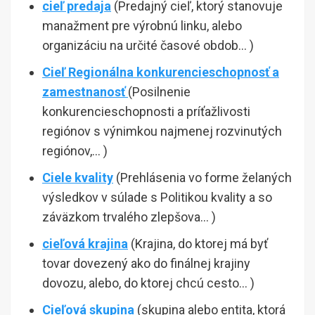
cieľ predaja
(Predajný cieľ, ktorý stanovuje
manažment pre výrobnú linku, alebo
organizáciu na určité časové obdob… )
Cieľ Regionálna konkurencieschopnosť a
zamestnanosť
(Posilnenie
konkurencieschopnosti a príťažlivosti
regiónov s výnimkou najmenej rozvinutých
regiónov,… )
Ciele kvality
(Prehlásenia vo forme želaných
výsledkov v súlade s Politikou kvality a so
záväzkom trvalého zlepšova… )
cieľová krajina
(Krajina, do ktorej má byť
tovar dovezený ako do finálnej krajiny
dovozu, alebo, do ktorej chcú cesto… )
Cieľová skupina
(skupina alebo entita, ktorá