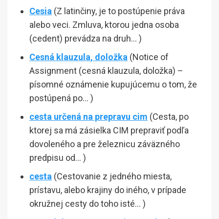
Cesia
(Z latinčiny, je to postúpenie práva
alebo veci. Zmluva, ktorou jedna osoba
(cedent) prevádza na druh… )
Cesná klauzula, doložka
(Notice of
Assignment (cesná klauzula, doložka) –
písomné oznámenie kupujúcemu o tom, že
postúpená po… )
cesta určená na prepravu cim
(Cesta, po
ktorej sa má zásielka CIM prepraviť podľa
dovoleného a pre železnicu záväzného
predpisu od… )
cesta
(Cestovanie z jedného miesta,
prístavu, alebo krajiny do iného, v prípade
okružnej cesty do toho isté… )