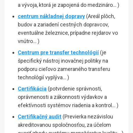
a vývoja, ktorá je zapojená do medzináro… )
centrum nákladnej dopravy
(Areál plôch,
budov a zariadení cestných dopravcov,
eventuálne železnice, prípadne rejdarov vo
vnútro… )
Centrum pre transfer technológií
(je
špecifický nástroj inovačnej politiky na
podporu cieľovo zameraného transferu
technológií vyplýva… )
Certifikácia
(potvrdenie správnosti,
oprávnenosti a zákonnosti výdavkov a
efektívnosti systémov riadenia a kontrol… )
Certifikačný audit
(Previerka nezávislou
akreditovanou spoločnosťou, za účelom