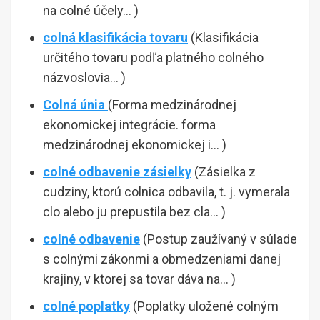
na colné účely… )
colná klasifikácia tovaru
(Klasifikácia
určitého tovaru podľa platného colného
názvoslovia… )
Colná únia
(Forma medzinárodnej
ekonomickej integrácie. forma
medzinárodnej ekonomickej i… )
colné odbavenie zásielky
(Zásielka z
cudziny, ktorú colnica odbavila, t. j. vymerala
clo alebo ju prepustila bez cla… )
colné odbavenie
(Postup zaužívaný v súlade
s colnými zákonmi a obmedzeniami danej
krajiny, v ktorej sa tovar dáva na… )
colné poplatky
(Poplatky uložené colným