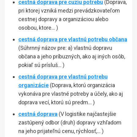
cestná doprava pre cuziu potrebu
(Doprava,
pri ktorej vzniká medzi prevádzkovateľom
cestnej dopravy a organizáciou alebo
osobou, ktore… )
cestná doprava pre vlastnú potrebu občana
(Súhrnný názov pre: a) vlastnú dopravu
občana a jeho príbuzných, ako aj iných osôb,
pokiaľ sú prísluš… )
cestná doprava pre vlastnú potrebu
organizácie
(Doprava, ktorú organizácia
vykonáva pre vlastné potreby a účely, ako aj
doprava vecí, ktorú sú predm… )
cestná doprava
(V logistike najčastejšie
zastúpený odbor (druh) dopravy vzhľadom
na jeho prijateľnú cenu, rýchlosť,… )