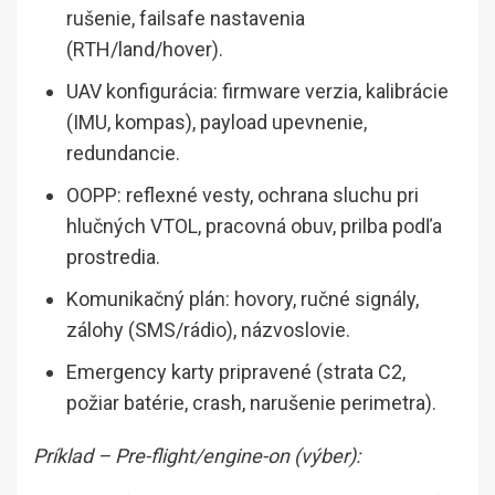
rušenie, failsafe nastavenia
(RTH/land/hover).
UAV konfigurácia: firmware verzia, kalibrácie
(IMU, kompas), payload upevnenie,
redundancie.
OOPP: reflexné vesty, ochrana sluchu pri
hlučných VTOL, pracovná obuv, prilba podľa
prostredia.
Komunikačný plán: hovory, ručné signály,
zálohy (SMS/rádio), názvoslovie.
Emergency karty pripravené (strata C2,
požiar batérie, crash, narušenie perimetra).
Príklad – Pre-flight/engine-on (výber):