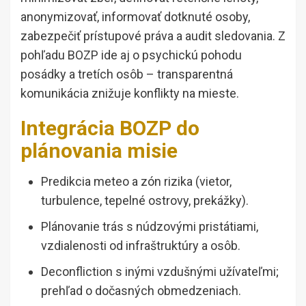
anonymizovať, informovať dotknuté osoby,
zabezpečiť prístupové práva a audit sledovania. Z
pohľadu BOZP ide aj o psychickú pohodu
posádky a tretích osôb – transparentná
komunikácia znižuje konflikty na mieste.
Integrácia BOZP do
plánovania misie
Predikcia meteo a zón rizika (vietor,
turbulence, tepelné ostrovy, prekážky).
Plánovanie trás s núdzovými pristátiami,
vzdialenosti od infraštruktúry a osôb.
Deconfliction s inými vzdušnými užívateľmi;
prehľad o dočasných obmedzeniach.