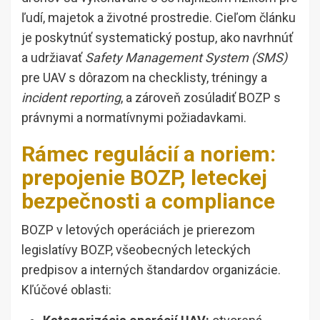
ľudí, majetok a životné prostredie. Cieľom článku
je poskytnúť systematický postup, ako navrhnúť
a udržiavať
Safety Management System (SMS)
pre UAV s dôrazom na checklisty, tréningy a
incident reporting
, a zároveň zosúladiť BOZP s
právnymi a normatívnymi požiadavkami.
Rámec regulácií a noriem:
prepojenie BOZP, leteckej
bezpečnosti a compliance
BOZP v letových operáciách je prierezom
legislatívy BOZP, všeobecných leteckých
predpisov a interných štandardov organizácie.
Kľúčové oblasti: