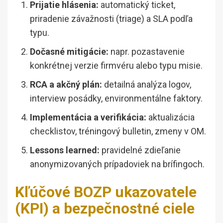
Prijatie hlásenia:
automatický ticket,
priradenie závažnosti (triage) a SLA podľa
typu.
Dočasné mitigácie:
napr. pozastavenie
konkrétnej verzie firmvéru alebo typu misie.
RCA a akčný plán:
detailná analýza logov,
interview posádky, environmentálne faktory.
Implementácia a verifikácia:
aktualizácia
checklistov, tréningový bulletin, zmeny v OM.
Lessons learned:
pravidelné zdieľanie
anonymizovaných prípadoviek na brífingoch.
Kľúčové BOZP ukazovatele
(KPI) a bezpečnostné ciele