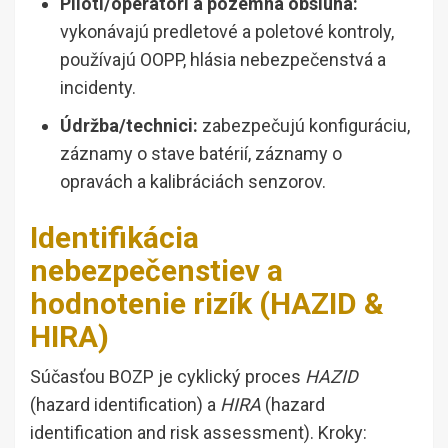
Piloti/operátori a pozemná obsluha:
vykonávajú predletové a poletové kontroly,
používajú OOPP, hlásia nebezpečenstvá a
incidenty.
Údržba/technici:
zabezpečujú konfiguráciu,
záznamy o stave batérií, záznamy o
opravách a kalibráciách senzorov.
Identifikácia
nebezpečenstiev a
hodnotenie rizík (HAZID &
HIRA)
Súčasťou BOZP je cyklický proces
HAZID
(hazard identification) a
HIRA
(hazard
identification and risk assessment). Kroky: