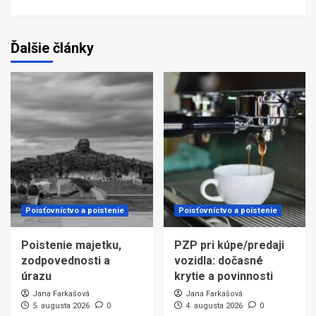
Ďalšie články
Poisťovníctvo a poistenie
Poisťovníctvo a poistenie
Poistenie majetku,
PZP pri kúpe/predaji
zodpovednosti a
vozidla: dočasné
úrazu
krytie a povinnosti
Jana Farkašová
Jana Farkašová
5. augusta 2026
0
4. augusta 2026
0