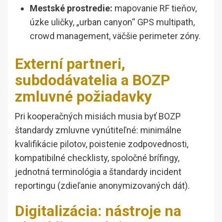
Mestské prostredie:
mapovanie RF tieňov,
úzke uličky, „urban canyon“ GPS multipath,
crowd management, väčšie perimeter zóny.
Externí partneri,
subdodávatelia a BOZP
zmluvné požiadavky
Pri kooperačných misiách musia byť BOZP
štandardy zmluvne vynútiteľné: minimálne
kvalifikácie pilotov, poistenie zodpovednosti,
kompatibilné checklisty, spoločné brífingy,
jednotná terminológia a štandardy incident
reportingu (zdieľanie anonymizovaných dát).
Digitalizácia: nástroje na