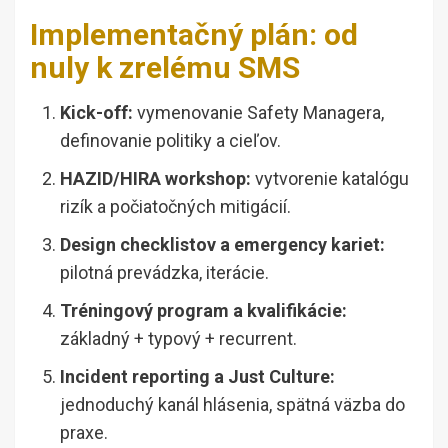
Implementačný plán: od
nuly k zrelému SMS
Kick-off:
vymenovanie Safety Managera,
definovanie politiky a cieľov.
HAZID/HIRA workshop:
vytvorenie katalógu
rizík a počiatočných mitigácií.
Design checklistov a emergency kariet:
pilotná prevádzka, iterácie.
Tréningový program a kvalifikácie:
základný + typový + recurrent.
Incident reporting a Just Culture:
jednoduchý kanál hlásenia, spätná väzba do
praxe.