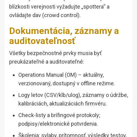
blízkosti verejnosti vyžadujte „spottera“ a
ovládajte dav (crowd control).
Dokumentácia, záznamy a
auditovateľnosť
Všetky bezpečnostné prvky musia byť
preukázateľné a auditovateľné:
Operations Manual (OM) – aktuálny,
verzionovaný, dostupný v offline režime.
Logy letov (CSV/klb/ulog), záznamy o údržbe,
kalibráciách, aktualizáciách firmvéru.
Check-listy a brífingové protokoly;
podpisy/elektronické potvrdenia.
Školenia: sylaby, prítomnosť, výsledky testov,