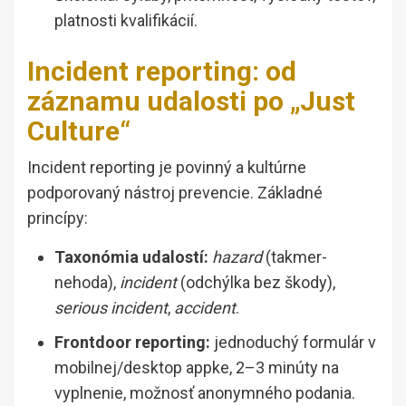
platnosti kvalifikácií.
Incident reporting: od
záznamu udalosti po „Just
Culture“
Incident reporting je povinný a kultúrne
podporovaný nástroj prevencie. Základné
princípy:
Taxonómia udalostí:
hazard
(takmer-
nehoda),
incident
(odchýlka bez škody),
serious incident
,
accident
.
Frontdoor reporting:
jednoduchý formulár v
mobilnej/desktop appke, 2–3 minúty na
vyplnenie, možnosť anonymného podania.