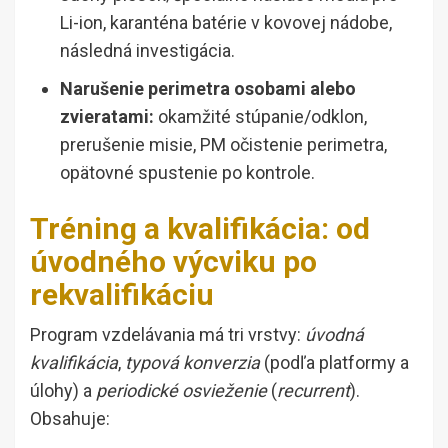
Li-ion, karanténa batérie v kovovej nádobe,
následná investigácia.
Narušenie perimetra osobami alebo
zvieratami:
okamžité stúpanie/odklon,
prerušenie misie, PM očistenie perimetra,
opätovné spustenie po kontrole.
Tréning a kvalifikácia: od
úvodného výcviku po
rekvalifikáciu
Program vzdelávania má tri vrstvy:
úvodná
kvalifikácia
,
typová konverzia
(podľa platformy a
úlohy) a
periodické osvieženie
(
recurrent
).
Obsahuje: