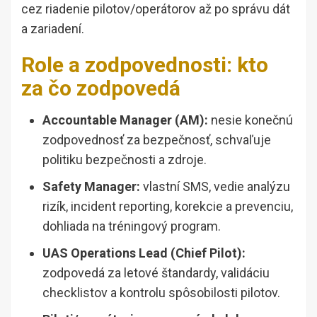
cez riadenie pilotov/operátorov až po správu dát
a zariadení.
Role a zodpovednosti: kto
za čo zodpovedá
Accountable Manager (AM):
nesie konečnú
zodpovednosť za bezpečnosť, schvaľuje
politiku bezpečnosti a zdroje.
Safety Manager:
vlastní SMS, vedie analýzu
rizík, incident reporting, korekcie a prevenciu,
dohliada na tréningový program.
UAS Operations Lead (Chief Pilot):
zodpovedá za letové štandardy, validáciu
checklistov a kontrolu spôsobilosti pilotov.