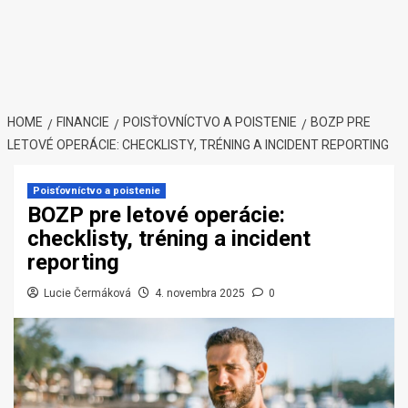
HOME
FINANCIE
POISŤOVNÍCTVO A POISTENIE
BOZP PRE
LETOVÉ OPERÁCIE: CHECKLISTY, TRÉNING A INCIDENT REPORTING
Poisťovníctvo a poistenie
BOZP pre letové operácie:
checklisty, tréning a incident
reporting
Lucie Čermáková
4. novembra 2025
0