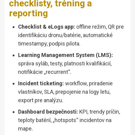
checklisty, tréning a
reporting
Checklist & eLogs app:
offline režim, QR pre
identifikáciu dronu/batérie, automatické
timestampy, podpis pilota.
Learning Management System (LMS):
správa syláb, testy, platnosti kvalifikácií,
notifikácie „recurrent“.
Incident ticketing:
workflow, priradenie
vlastníkov, SLA, prepojenie na logy letu,
export pre analýzu.
Dashboard bezpečnosti:
KPI, trendy príčin,
teploty batérií, „hotspots“ incidentov na
mape.