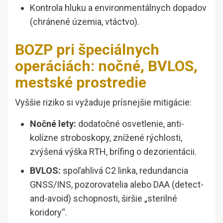
Kontrola hluku a environmentálnych dopadov
(chránené územia, vtáctvo).
BOZP pri špeciálnych
operáciách: nočné, BVLOS,
mestské prostredie
Vyššie riziko si vyžaduje prísnejšie mitigácie:
Nočné lety:
dodatočné osvetlenie, anti-
kolízne stroboskopy, znížené rýchlosti,
zvýšená výška RTH, brífing o dezorientácii.
BVLOS:
spoľahlivá C2 linka, redundancia
GNSS/INS, pozorovatelia alebo DAA (detect-
and-avoid) schopnosti, širšie „sterilné
koridory“.