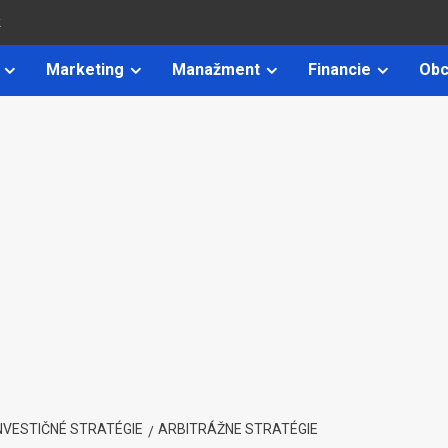
k
Marketing
Manažment
Financie
Obc
NVESTIČNÉ STRATÉGIE
ARBITRÁŽNE STRATÉGIE