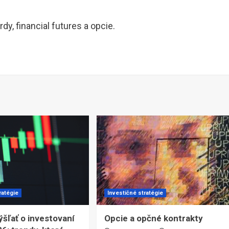
dy, financial futures a opcie.
ratégie
Investičné stratégie
šľať o investovaní
Opcie a opčné kontrakty