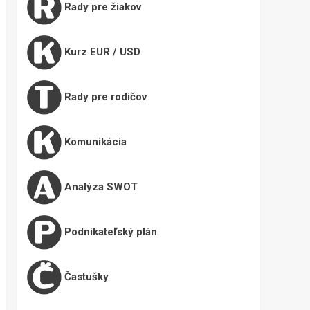
Rady pre žiakov
Kurz EUR / USD
Rady pre rodičov
Komunikácia
Analýza SWOT
Podnikateľský plán
Častušky