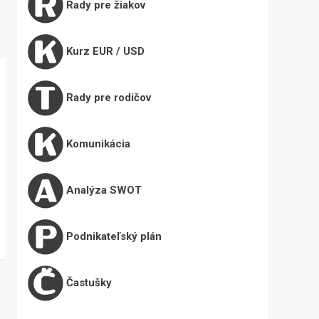
Rady pre žiakov
Kurz EUR / USD
Rady pre rodičov
Komunikácia
Analýza SWOT
Podnikateľský plán
Častušky