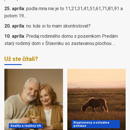
25. apríla
:
podla mna nie je to 11,21,31,41,51,61,71,81,91 a
potom 19...
20. apríla
:
no. kde si to mam skontrolovat?
10. apríla
:
Predaj rodinného domu s pozemkom Predám
starý rodinný dom v Štiavniku so zastavanou plochou ...
Už ste čítali?
Kryptomeny a virtuálne
Reality a realitný trh
peniaze