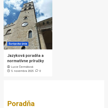
Európska únia
Jazyková poradňa a
normatívne príručky
Lucie Čermáková
5. novembra 2025
0
Poradňa