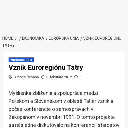
HOME
EKONOMIKA
EURÓPSKA ÚNIA
VZNIK EUROREGIÓNU
TATRY
Európska únia
Vznik Euroregiónu Tatry
Simona Česaná
8. februára 2012
0
Myšlienka zblíženia a spolupráce medzi
Poľskom a Slovenskom v oblasti Tatier vznikla
počas konferencie o samosprávach v
Zakopanom v novembri 1991. O tomto projekte
sa následne diskutovalo na konferencii starostov