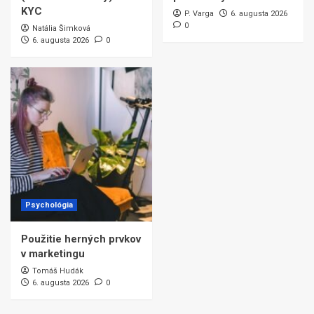
KYC
P. Varga
6. augusta 2026
0
Natália Šimková
6. augusta 2026
0
Psychológia
Použitie herných prvkov
v marketingu
Tomáš Hudák
6. augusta 2026
0