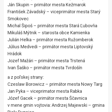
Ján Skupin – primátor mesta Kežmarok
František Závadský – viceprimátor mesta Starý
Smokovec
Michal Šipoš – primátor mesta Stará Ľubovňa
Mikuláš Mýtnik – starosta obce Kamienka
Julián Helka – primátor mesta Ružomberok
Július Medvedi – primátor mesta Liptovský
Hrádok
Jozef Mažári – primátor mesta Trstená
Ivan Šaško – primátor mesta Tvrdošín
a z poľskej strany:
Czeslaw Borowicz – primátor mesta Nowy Targ
Jan Pyka – viceprimator mesta Rabka
Józef Gacek – primátor mesta Ščavnica
v mene gmin vojtovia: Andrzej Majewski – gmina