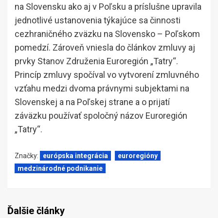
na Slovensku ako aj v Poľsku a príslušne upravila
jednotlivé ustanovenia týkajúce sa činnosti
cezhraničného zväzku na Slovensko – Poľskom
pomedzí. Zároveň vniesla do článkov zmluvy aj
prvky Stanov Združenia Euroregión „Tatry“.
Princíp zmluvy spočíval vo vytvorení zmluvného
vzťahu medzi dvoma právnymi subjektami na
Slovenskej a na Poľskej strane a o prijatí
záväzku používať spoločný názov Euroregión
„Tatry“.
Značky:
európska integrácia
euroregióny
medzinárodné podnikanie
Ďalšie články