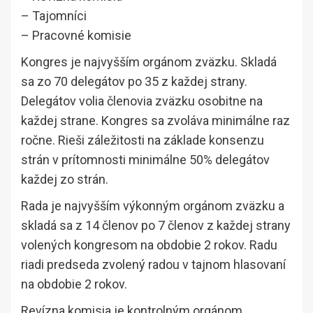
– Tajomníci
– Pracovné komisie
Kongres je najvyšším orgánom zväzku. Skladá
sa zo 70 delegátov po 35 z každej strany.
Delegátov volia členovia zväzku osobitne na
každej strane. Kongres sa zvoláva minimálne raz
ročne. Rieši záležitosti na základe konsenzu
strán v prítomnosti minimálne 50% delegátov
každej zo strán.
Rada je najvyšším výkonným orgánom zväzku a
skladá sa z 14 členov po 7 členov z každej strany
volených kongresom na obdobie 2 rokov. Radu
riadi predseda zvolený radou v tajnom hlasovaní
na obdobie 2 rokov.
Revízna komisia je kontrolným orgánom