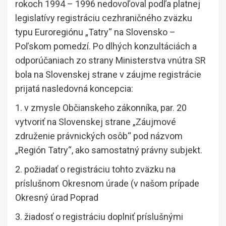
rokoch 1994 – 1996 nedovoľoval podľa platnej
legislatívy registráciu cezhraničného zväzku
typu Euroregiónu „Tatry“ na Slovensko –
Poľskom pomedzí. Po dlhých konzultáciách a
odporúčaniach zo strany Ministerstva vnútra SR
bola na Slovenskej strane v záujme registrácie
prijatá nasledovná koncepcia:
1. v zmysle Občianskeho zákonníka, par. 20
vytvoriť na Slovenskej strane „Záujmové
združenie právnických osôb“ pod názvom
„Región Tatry“, ako samostatný právny subjekt.
2. požiadať o registráciu tohto zväzku na
príslušnom Okresnom úrade (v našom prípade
Okresný úrad Poprad
3. žiadosť o registráciu doplniť príslušnými