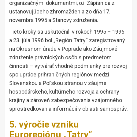
organizačnými dokumentmi, o.i. Zápisnica z
ustanovujúceho zhromaždenia zo dňa 17.
novembra 1995 a Stanovy združenia.
Tieto kroky sa uskutočnili v rokoch 1995 – 1996
a 23. júla 1996 bol „Región Tatry“ zaregistrovaný
na Okresnom úrade v Poprade ako Záujmové
združenie právnických osôb s predmetom
činnosti – vytvárať vhodné podmienky pre rozvoj
spolupráce prihraničných regiónov medzi
Slovenskou a Poľskou stranou v záujme
hospodárskeho, kultúrneho rozvoja a ochrany
krajiny a zároveň zabezpečovania vzájomného
sprostredkovania informácií v oblasti samospráv.
5. výročie vzniku
Euroregiónu „Tatry“