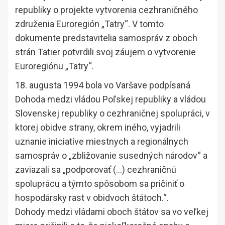
republiky o projekte vytvorenia cezhraničného
združenia Euroregión „Tatry“. V tomto
dokumente predstavitelia samospráv z oboch
strán Tatier potvrdili svoj záujem o vytvorenie
Euroregiónu „Tatry“.
18. augusta 1994 bola vo Varšave podpísaná
Dohoda medzi vládou Poľskej republiky a vládou
Slovenskej republiky o cezhraničnej spolupráci, v
ktorej obidve strany, okrem iného, vyjadrili
uznanie iniciatíve miestnych a regionálnych
samospráv o „zbližovanie susedných národov“ a
zaviazali sa „podporovať (…) cezhraničnú
spoluprácu a týmto spôsobom sa pričiniť o
hospodársky rast v obidvoch štátoch.“.
Dohody medzi vládami oboch štátov sa vo veľkej