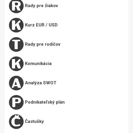
Rady pre žiakov
Kurz EUR / USD
Rady pre rodičov
Komunikácia
Analýza SWOT
Podnikateľský plán
Častušky