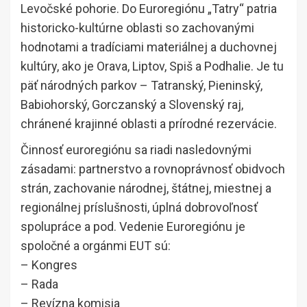
Levočské pohorie. Do Euroregiónu „Tatry“ patria
historicko-kultúrne oblasti so zachovanými
hodnotami a tradíciami materiálnej a duchovnej
kultúry, ako je Orava, Liptov, Spiš a Podhalie. Je tu
päť národných parkov – Tatranský, Pieninský,
Babiohorský, Gorczanský a Slovenský raj,
chránené krajinné oblasti a prírodné rezervácie.
Činnosť euroregiónu sa riadi nasledovnými
zásadami: partnerstvo a rovnoprávnosť obidvoch
strán, zachovanie národnej, štátnej, miestnej a
regionálnej príslušnosti, úplná dobrovoľnosť
spolupráce a pod. Vedenie Euroregiónu je
spoločné a orgánmi EUT sú:
– Kongres
– Rada
– Revízna komisia