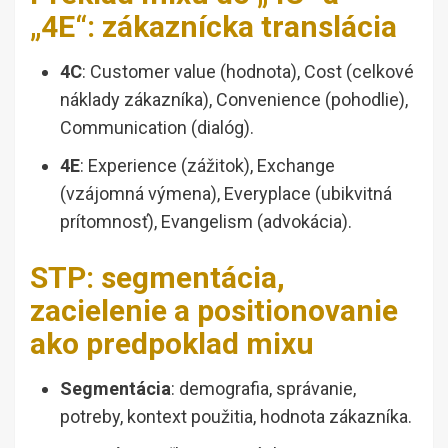
„4E“: zákaznícka translácia
4C
: Customer value (hodnota), Cost (celkové
náklady zákazníka), Convenience (pohodlie),
Communication (dialóg).
4E
: Experience (zážitok), Exchange
(vzájomná výmena), Everyplace (ubikvitná
prítomnosť), Evangelism (advokácia).
STP: segmentácia,
zacielenie a positionovanie
ako predpoklad mixu
Segmentácia
: demografia, správanie,
potreby, kontext použitia, hodnota zákazníka.