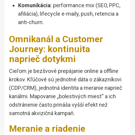
Komunikácia
: performance mix (SEO, PPC,
afiliácia), lifecycle e-maily, push, retencia a
anti-churn.
Omnikanál a Customer
Journey: kontinuita
naprieč dotykmi
Cieľom je bezšvové prepájanie online a offline
krokov. Kľúčové sú jednotné dáta o zákazníkovi
(CDP/CRM), jednotná identita a meranie naprieč
kanálmi. Mapovanie „bolestivých miest“ a ich
odstránenie často prináša vyšší efekt než
samotná akvizičná kampaň.
Meranie a riadenie