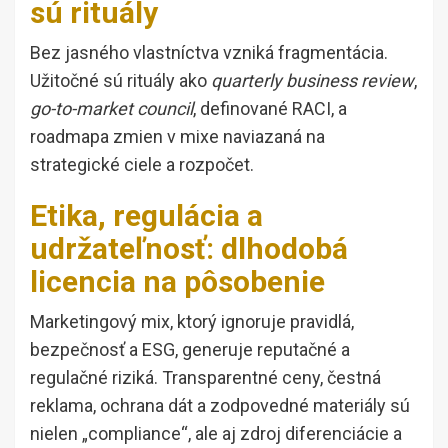
sú rituály
Bez jasného vlastníctva vzniká fragmentácia.
Užitočné sú rituály ako
quarterly business review
,
go-to-market council
, definované RACI, a
roadmapa zmien v mixe naviazaná na
strategické ciele a rozpočet.
Etika, regulácia a
udržateľnosť: dlhodobá
licencia na pôsobenie
Marketingový mix, ktorý ignoruje pravidlá,
bezpečnosť a ESG, generuje reputačné a
regulačné riziká. Transparentné ceny, čestná
reklama, ochrana dát a zodpovedné materiály sú
nielen „compliance“, ale aj zdroj diferenciácie a