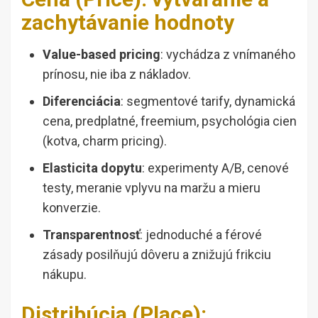
zachytávanie hodnoty
Value-based pricing
: vychádza z vnímaného
prínosu, nie iba z nákladov.
Diferenciácia
: segmentové tarify, dynamická
cena, predplatné, freemium, psychológia cien
(kotva, charm pricing).
Elasticita dopytu
: experimenty A/B, cenové
testy, meranie vplyvu na maržu a mieru
konverzie.
Transparentnosť
: jednoduché a férové
zásady posilňujú dôveru a znižujú frikciu
nákupu.
Distribúcia (Place):