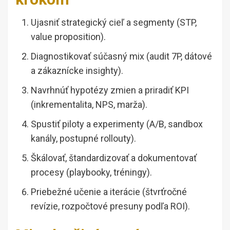
Ujasniť strategický cieľ a segmenty (STP,
value proposition).
Diagnostikovať súčasný mix (audit 7P, dátové
a zákaznícke insighty).
Navrhnúť hypotézy zmien a priradiť KPI
(inkrementalita, NPS, marža).
Spustiť piloty a experimenty (A/B, sandbox
kanály, postupné rollouty).
Škálovať, štandardizovať a dokumentovať
procesy (playbooky, tréningy).
Priebežné učenie a iterácie (štvrťročné
revízie, rozpočtové presuny podľa ROI).