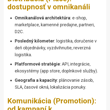
dostupnosť v omnikanáli
Omnikanálová architektúra
: e-shop,
marketplace, kamenné predajne, partneri,
D2C.
Posledný kilometer
: logistika, doručenie v
deň objednávky, vyzdvihnutie, reverzná
logistika.
Platformové stratégie
: API, integrácie,
ekosystémy (app store, doplnkové služby).
Geografia a kapacity
: plánovanie zásob,
SLA, časové okná, lokalizácia ponuky.
Komunikácia (Promotion):
od kampaní k