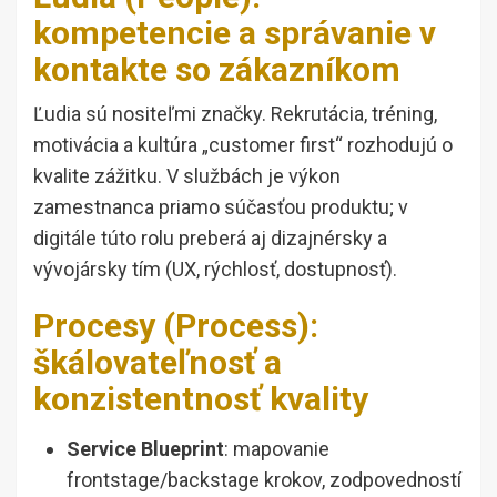
kompetencie a správanie v
kontakte so zákazníkom
Ľudia sú nositeľmi značky. Rekrutácia, tréning,
motivácia a kultúra „customer first“ rozhodujú o
kvalite zážitku. V službách je výkon
zamestnanca priamo súčasťou produktu; v
digitále túto rolu preberá aj dizajnérsky a
vývojársky tím (UX, rýchlosť, dostupnosť).
Procesy (Process):
škálovateľnosť a
konzistentnosť kvality
Service Blueprint
: mapovanie
frontstage/backstage krokov, zodpovedností