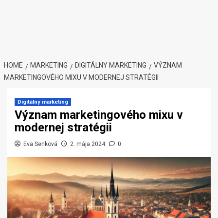
HOME
MARKETING
DIGITÁLNY MARKETING
VÝZNAM
MARKETINGOVÉHO MIXU V MODERNEJ STRATÉGII
Digitálny marketing
Význam marketingového mixu v
modernej stratégii
Eva Senková
2. mája 2024
0