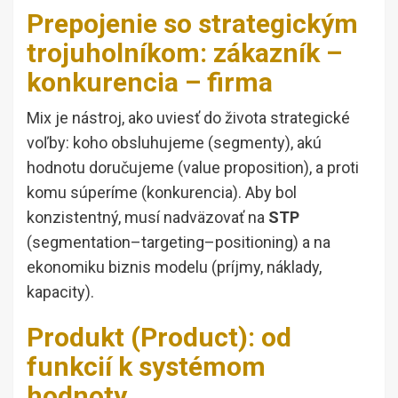
Prepojenie so strategickým
trojuholníkom: zákazník –
konkurencia – firma
Mix je nástroj, ako uviesť do života strategické
voľby: koho obsluhujeme (segmenty), akú
hodnotu doručujeme (value proposition), a proti
komu súperíme (konkurencia). Aby bol
konzistentný, musí nadväzovať na
STP
(segmentation–targeting–positioning) a na
ekonomiku biznis modelu (príjmy, náklady,
kapacity).
Produkt (Product): od
funkcií k systémom
hodnoty