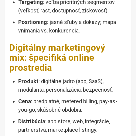
Targeting
: voľba prioritných segmentov
(veľkosť, rast, dostupnosť, ziskovosť).
Positioning
: jasné sľuby a dôkazy; mapa
vnímania vs. konkurencia.
Digitálny marketingový
mix: špecifiká online
prostredia
Produkt
: digitálne jadro (app, SaaS),
modularita, personalizácia, bezpečnosť.
Cena
: predplatné, metered billing, pay-as-
you-go, skúšobné obdobia.
Distribúcia
: app store, web, integrácie,
partnerstvá, marketplace listingy.