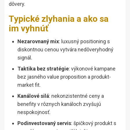
dôvery.
Typické zlyhania a ako sa
im vyhnúť
Nezarovnaný mix
: luxusný positioning s
diskontnou cenou vytvára nedôveryhodný
signál.
Taktika bez stratégie
: výkonové kampane
bez jasného value proposition a produkt-
market fit.
Kanálové silá
: nekonzistentné ceny a
benefity v rôznych kanáloch zvyšujú
nespokojnosť.
Podinvestovaný servis
: špičkový produkt s