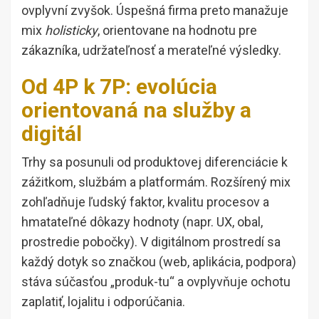
ovplyvní zvyšok. Úspešná firma preto manažuje
mix
holisticky
, orientovane na hodnotu pre
zákazníka, udržateľnosť a merateľné výsledky.
Od 4P k 7P: evolúcia
orientovaná na služby a
digitál
Trhy sa posunuli od produktovej diferenciácie k
zážitkom, službám a platformám. Rozšírený mix
zohľadňuje ľudský faktor, kvalitu procesov a
hmatateľné dôkazy hodnoty (napr. UX, obal,
prostredie pobočky). V digitálnom prostredí sa
každý dotyk so značkou (web, aplikácia, podpora)
stáva súčasťou „produk-tu“ a ovplyvňuje ochotu
zaplatiť, lojalitu i odporúčania.