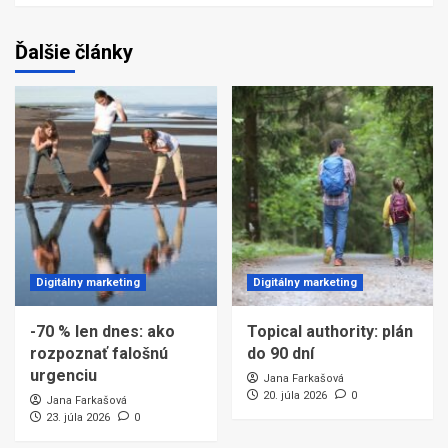
Ďalšie články
Digitálny marketing
Digitálny marketing
-70 % len dnes: ako
Topical authority: plán
rozpoznať falošnú
do 90 dní
urgenciu
Jana Farkašová
20. júla 2026
0
Jana Farkašová
23. júla 2026
0