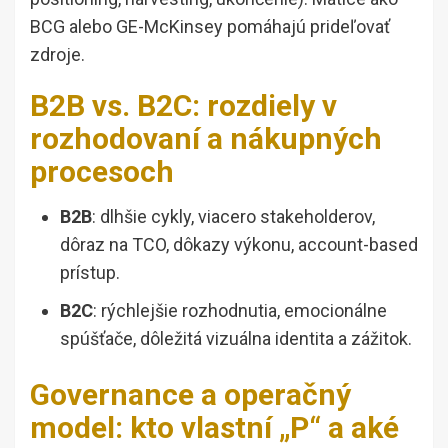
BCG alebo GE-McKinsey pomáhajú prideľovať
zdroje.
B2B vs. B2C: rozdiely v
rozhodovaní a nákupných
procesoch
B2B
: dlhšie cykly, viacero stakeholderov,
dôraz na TCO, dôkazy výkonu, account-based
prístup.
B2C
: rýchlejšie rozhodnutia, emocionálne
spúšťače, dôležitá vizuálna identita a zážitok.
Governance a operačný
model: kto vlastní „P“ a aké