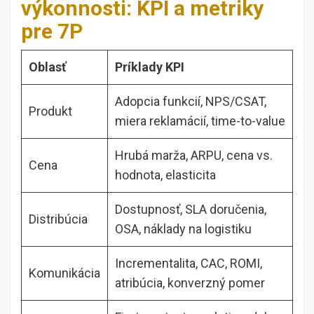
výkonnosti: KPI a metriky
pre 7P
Oblasť
Príklady KPI
Adopcia funkcií, NPS/CSAT,
Produkt
miera reklamácií, time-to-value
Hrubá marža, ARPU, cena vs.
Cena
hodnota, elasticita
Dostupnosť, SLA doručenia,
Distribúcia
OSA, náklady na logistiku
Incrementalita, CAC, ROMI,
Komunikácia
atribúcia, konverzný pomer