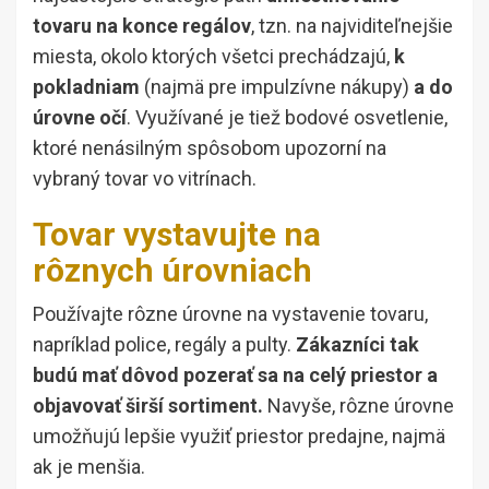
tovaru na konce regálov
, tzn. na najviditeľnejšie
miesta, okolo ktorých všetci prechádzajú,
k
pokladniam
(najmä pre impulzívne nákupy)
a do
úrovne očí
. Využívané je tiež bodové osvetlenie,
ktoré nenásilným spôsobom upozorní na
vybraný tovar vo vitrínach.
Tovar vystavujte na
rôznych úrovniach
Používajte rôzne úrovne na vystavenie tovaru,
napríklad police, regály a pulty.
Zákazníci tak
budú mať dôvod pozerať sa na celý priestor a
objavovať širší sortiment.
Navyše, rôzne úrovne
umožňujú lepšie využiť priestor predajne, najmä
ak je menšia.