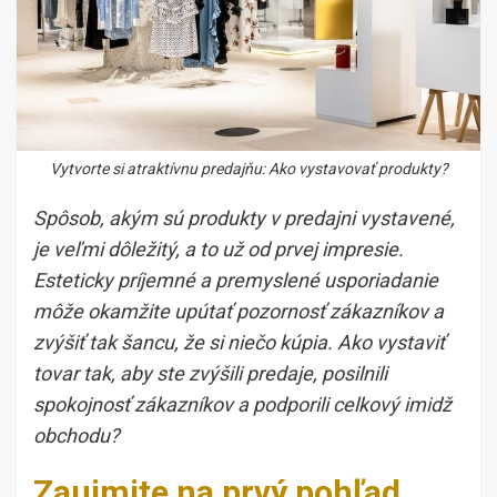
Vytvorte si atraktívnu predajňu: Ako vystavovať produkty?
Spôsob, akým sú produkty v predajni vystavené,
je veľmi dôležitý, a to už od prvej impresie.
Esteticky príjemné a premyslené usporiadanie
môže okamžite upútať pozornosť zákazníkov a
zvýšiť tak šancu, že si niečo kúpia. Ako vystaviť
tovar tak, aby ste zvýšili predaje, posilnili
spokojnosť zákazníkov a podporili celkový imidž
obchodu?
Zaujmite na prvý pohľad