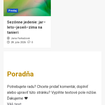
Predaj
Sezónne jedenie: jar–
leto–jeseň–zima na
tanieri
Jana Farkašová
28. júla 2026
0
Poradňa
Potrebujete radu? Chcete pridať komentár, doplniť
alebo upraviť túto stránku? Vyplňte textové pole nižšie.
Ďakujeme ♥
Váš text