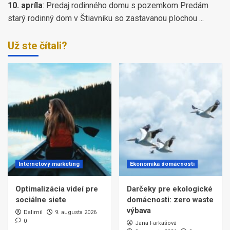
10. apríla
:
Predaj rodinného domu s pozemkom Predám
starý rodinný dom v Štiavniku so zastavanou plochou ...
Už ste čítali?
Internetový marketing
Ekonomika domácnosti
Optimalizácia videí pre
Darčeky pre ekologické
sociálne siete
domácnosti: zero waste
výbava
Dalimil
9. augusta 2026
0
Jana Farkašová