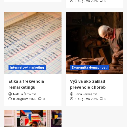
9. augusta 2026
0
Internetový marketing
Ekonomika domácnosti
Etika a frekvencia
Výživa ako základ
remarketingu
prevencie chorôb
Natália Šimková
Jana Farkašová
8. augusta 2026
0
8. augusta 2026
0