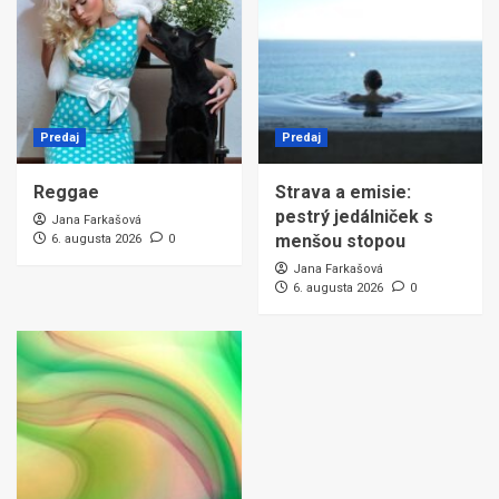
Predaj
Predaj
Reggae
Strava a emisie:
pestrý jedálniček s
Jana Farkašová
menšou stopou
6. augusta 2026
0
Jana Farkašová
6. augusta 2026
0