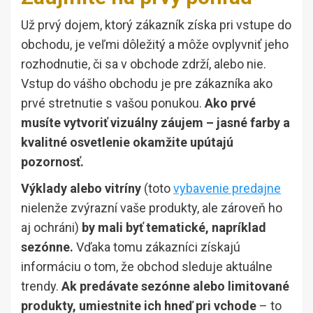
Už prvý dojem, ktorý zákazník získa pri vstupe do
obchodu, je veľmi dôležitý a môže ovplyvniť jeho
rozhodnutie, či sa v obchode zdrží, alebo nie.
Vstup do vášho obchodu je pre zákazníka ako
prvé stretnutie s vašou ponukou.
Ako prvé
musíte vytvoriť vizuálny záujem
– jasné farby a
kvalitné osvetlenie okamžite upútajú
pozornosť.
Výklady alebo vitríny
(toto
vybavenie predajne
nielenže zvýrazní vaše produkty, ale zároveň ho
aj ochráni)
by mali byť tematické, napríklad
sezónne.
Vďaka tomu zákazníci získajú
informáciu o tom, že obchod sleduje aktuálne
trendy.
Ak predávate sezónne alebo limitované
produkty, umiestnite ich hneď pri vchode
– to