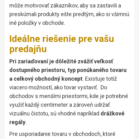
môže motivovať zákazníkov, aby sa zastavili a
preskúmali produkty ešte predtým, ako si všimnú
iné položky v obchode.
Ideálne riešenie pre vašu
predajňu
Pri zariaďovaní je dôležité zvážiť veľkosť
dostupného priestoru, typ ponúkaného tovaru
a celkový obchodný koncept
. Existuje totiž
viacero možností, ako tovar vystaviť. Do
obchodov s menšími priestormi, kde je potrebné
využiť každý centimeter a zároveň udržať
vizuálnu čistotu, sú vhodné napríklad
drážkové
regály
.
Pre usporiadanie tovaru v obchodoch, ktoré