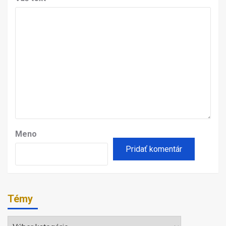
Meno
Témy
Témy