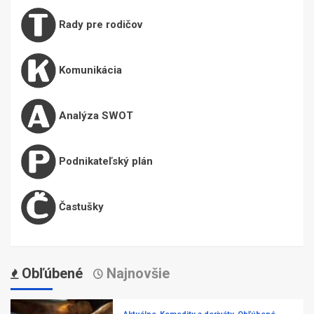
Rady pre rodičov
Komunikácia
Analýza SWOT
Podnikateľský plán
Častušky
Obľúbené
Najnovšie