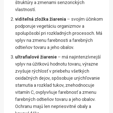
štruktúry a zmenami senzorických
vlastností.
viditeľná zložka žiarenia
– svojím účinkom
podporuje vegetáciu organizmov a
spolupôsobí pri rozkladných procesoch. Má
vplyv na zmenu farebnosti a farebných
odtieňov tovaru a jeho obalov.
ultrafialové žiarenie
– má najintenzívnejší
vplyv na úžitkovú hodnotu tovaru, výrazne
zvyšuje rýchlosť v priebehu všetkých
oxidačných dejov, spôsobuje urýchľovanie
starnutia a rozklad tukov, znehodnocuje
vitamín C, ovplyvňuje farebnosť a zmenu
farebných odtieňov tovaru a jeho obalov.
Ochranu majú len nepriesvitné obaly a