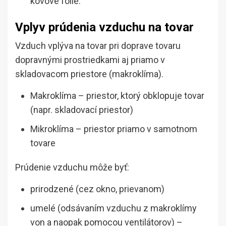
kovové fólie.
Vplyv prúdenia vzduchu na tovar
Vzduch vplýva na tovar pri doprave tovaru
dopravnými prostriedkami aj priamo v
skladovacom priestore (makroklíma).
Makroklíma – priestor, ktorý obklopuje tovar
(napr. skladovací priestor)
Mikroklíma – priestor priamo v samotnom
tovare
Prúdenie vzduchu môže byť:
prirodzené (cez okno, prievanom)
umelé (odsávaním vzduchu z makroklímy
von a naopak pomocou ventilátorov) –