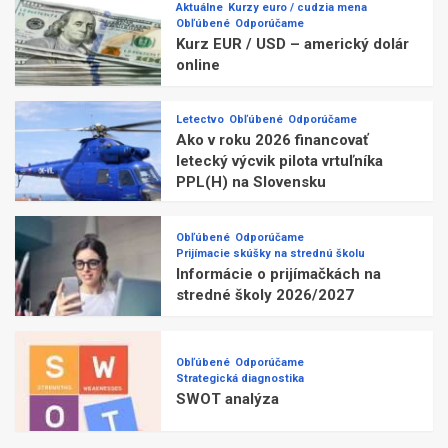
Aktuálne
Kurzy euro / cudzia mena
Obľúbené
Odporúčame
Kurz EUR / USD – americký dolár
online
Letectvo
Obľúbené
Odporúčame
Ako v roku 2026 financovať
letecký výcvik pilota vrtuľníka
PPL(H) na Slovensku
Obľúbené
Odporúčame
Prijímacie skúšky na strednú školu
Informácie o prijímačkách na
stredné školy 2026/2027
Obľúbené
Odporúčame
Strategická diagnostika
SWOT analýza