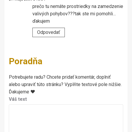
prečo tu nemáte prostriedky na zamedzenie
valivých pohybov???tak ste mi pomohli…
ďakujem
Odpovedať
Poradňa
Potrebujete radu? Chcete pridať komentár, doplniť
alebo upraviť túto stránku? Vyplňte textové pole nižšie.
Ďakujeme ♥
Váš text