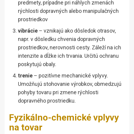
predmety, prípadne pri náhlych zmenách
rýchlosti dopravných alebo manipulačných
prostriedkov
vibrácie
– vznikajú ako dôsledok otrasov,
napr. v dôsledku chvenia dopravných
prostriedkov, nerovnosti cesty. Záleží na ich
intenzite a dĺžke ich trvania. Určitú ochranu
poskytujú obaly.
trenie
– pozitívne mechanické vplyvy.
Umožňujú stohovanie výrobkov, obmedzujú
pohyby tovaru pri zmene rýchlosti
dopravného prostriedku.
Fyzikálno-chemické vplyvy
na tovar