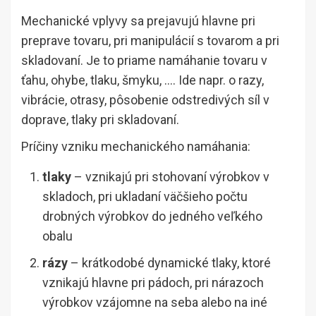
Mechanické vplyvy sa prejavujú hlavne pri
preprave tovaru, pri manipulácií s tovarom a pri
skladovaní. Je to priame namáhanie tovaru v
ťahu, ohybe, tlaku, šmyku, …. Ide napr. o razy,
vibrácie, otrasy, pôsobenie odstredivých síl v
doprave, tlaky pri skladovaní.
Príčiny vzniku mechanického namáhania:
tlaky
– vznikajú pri stohovaní výrobkov v
skladoch, pri ukladaní väčšieho počtu
drobných výrobkov do jedného veľkého
obalu
rázy
– krátkodobé dynamické tlaky, ktoré
vznikajú hlavne pri pádoch, pri nárazoch
výrobkov vzájomne na seba alebo na iné