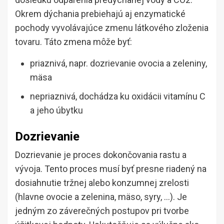
Okrem dýchania prebiehajú aj enzymatické
pochody vyvolávajúce zmenu látkového zloženia
tovaru. Táto zmena môže byť:
priaznivá, napr. dozrievanie ovocia a zeleniny,
mäsa
nepriaznivá, dochádza ku oxidácii vitamínu C
a jeho úbytku
Dozrievanie
Dozrievanie je proces dokončovania rastu a
vývoja. Tento proces musí byť presne riadený na
dosiahnutie tržnej alebo konzumnej zrelosti
(hlavne ovocie a zelenina, mäso, syry, …). Je
jedným zo záverečných postupov pri tvorbe