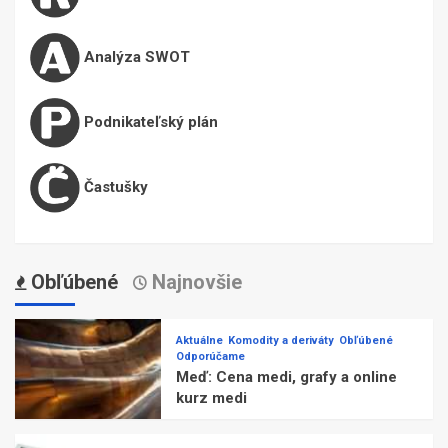
Analýza SWOT
Podnikateľský plán
Častušky
Obľúbené
Najnovšie
Aktuálne
Komodity a deriváty
Obľúbené
Odporúčame
Meď: Cena medi, grafy a online
kurz medi