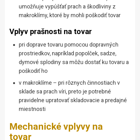
umožňuje vypúšťať prach a škodliviny z
makroklímy, ktoré by mohli poškodiť tovar
Vplyv prašnosti na tovar
pri doprave tovaru pomocou dopravných
prostriedkov, napríklad popolček, sadze,
dymové splodiny sa môžu dostať ku tovaru a
poškodiť ho
v makroklíme – pri rôznych činnostiach v
sklade sa prach víri, preto je potrebné
pravidelne upratovať skladovacie a predajné
miestnosti
Mechanické vplyvy na
tovar