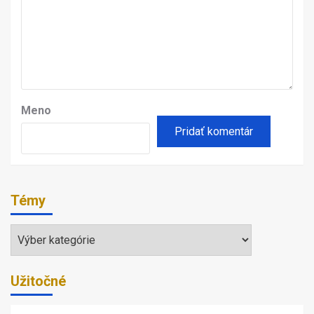
Meno
Témy
Témy
Užitočné