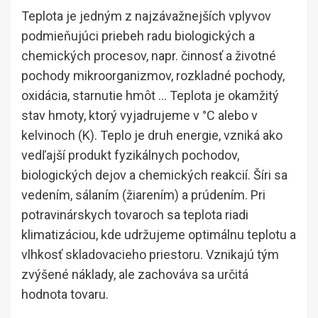
Teplota je jedným z najzávažnejších vplyvov
podmieňujúci priebeh radu biologických a
chemických procesov, napr. činnosť a životné
pochody mikroorganizmov, rozkladné pochody,
oxidácia, starnutie hmôt … Teplota je okamžitý
stav hmoty, ktorý vyjadrujeme v °C alebo v
kelvinoch (K). Teplo je druh energie, vzniká ako
vedľajší produkt fyzikálnych pochodov,
biologických dejov a chemických reakcií. Šíri sa
vedením, sálaním (žiarením) a prúdením. Pri
potravinárskych tovaroch sa teplota riadi
klimatizáciou, kde udržujeme optimálnu teplotu a
vlhkosť skladovacieho priestoru. Vznikajú tým
zvýšené náklady, ale zachováva sa určitá
hodnota tovaru.