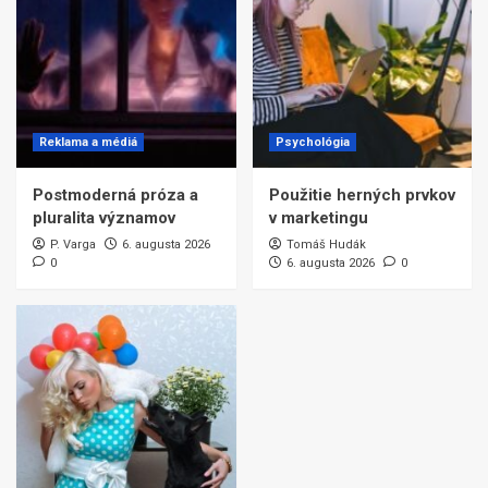
Reklama a médiá
Psychológia
Postmoderná próza a
Použitie herných prvkov
pluralita významov
v marketingu
P. Varga
6. augusta 2026
Tomáš Hudák
0
6. augusta 2026
0