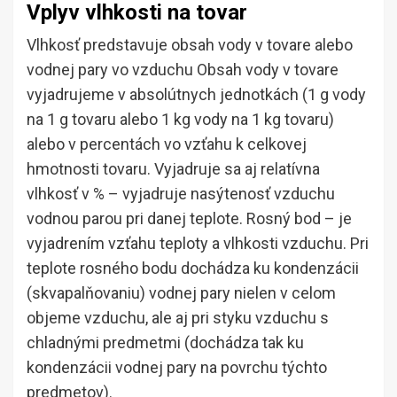
Vplyv vlhkosti na tovar
Vlhkosť predstavuje obsah vody v tovare alebo
vodnej pary vo vzduchu Obsah vody v tovare
vyjadrujeme v absolútnych jednotkách (1 g vody
na 1 g tovaru alebo 1 kg vody na 1 kg tovaru)
alebo v percentách vo vzťahu k celkovej
hmotnosti tovaru. Vyjadruje sa aj relatívna
vlhkosť v % – vyjadruje nasýtenosť vzduchu
vodnou parou pri danej teplote. Rosný bod – je
vyjadrením vzťahu teploty a vlhkosti vzduchu. Pri
teplote rosného bodu dochádza ku kondenzácii
(skvapalňovaniu) vodnej pary nielen v celom
objeme vzduchu, ale aj pri styku vzduchu s
chladnými predmetmi (dochádza tak ku
kondenzácii vodnej pary na povrchu týchto
predmetov).