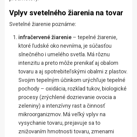
Vplyv svetelného žiarenia na tovar
Svetelné žiarenie poznáme:
infračervené žiarenie
– tepelné žiarenie,
ktoré ľudské oko nevníma, je súčasťou
slnečného i umelého svetla. Má rôznu
intenzitu a preto môže prenikať aj obalom
tovaru a aj spotrebiteľskými obalmi z plastov.
Svojim tepelným účinkom urýchľuje tepelné
pochody – oxidácia, rozklad tukov, biologické
procesy (zrýchlené dozrievanie ovocia a
zeleniny) a intenzívny rast a činnosť
mikroorganizmov. Má veľký vplyv na
vysychanie tovaru, prejavuje sa to
znižovaním hmotnosti tovaru, zmenami