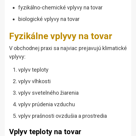
fyzikálno-chemické vplyvy na tovar
biologické vplyvy na tovar
Fyzikálne vplyvy na tovar
V obchodnej praxi sa najviac prejavujú klimatické
vplyvy:
vplyv teploty
vplyv vlhkosti
vplyv svetelného žiarenia
vplyv prúdenia vzduchu
vplyv prašnosti ovzdušia a prostredia
Vplyv teploty na tovar