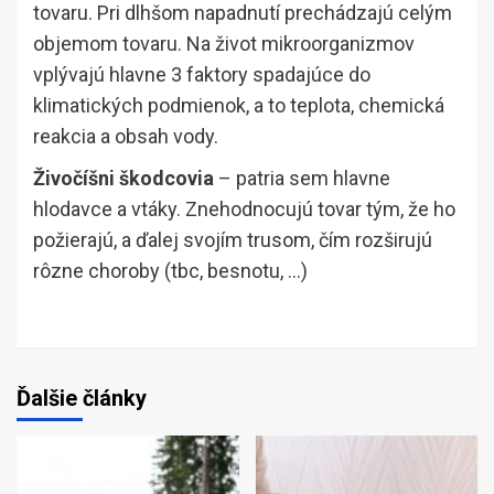
tovaru. Pri dlhšom napadnutí prechádzajú celým
objemom tovaru. Na život mikroorganizmov
vplývajú hlavne 3 faktory spadajúce do
klimatických podmienok, a to teplota, chemická
reakcia a obsah vody.
Živočíšni škodcovia
– patria sem hlavne
hlodavce a vtáky. Znehodnocujú tovar tým, že ho
požierajú, a ďalej svojím trusom, čím rozširujú
rôzne choroby (tbc, besnotu, …)
Ďalšie články