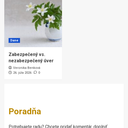
Dane
Zabezpečený vs.
nezabezpečený úver
Veronika Benková
26. júla 2026
0
Poradňa
Potrebujete radu? Chcete pridať komentár, doplniť