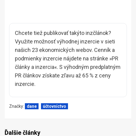
Chcete tiež publikovať takýto inzčlánok?
Využite možnosť výhodnej inzercie v sieti
našich 23 ekonomických webov. Cenník a
podmienky inzercie nájdete na stránke »
PR
články a inzercia
«. S výhodným predplatným
PR článkov získate zľavu až 65 % z ceny
inzercie.
Značky:
dane
účtovníctvo
Ďalšie články