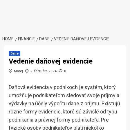
HOME
FINANCIE
DANE
VEDENIE DAŇOVEJ EVIDENCIE
Dane
Vedenie daňovej evidencie
Matej
9. februára 2024
0
Daňová evidencia v podnikoch je systém, ktorý
umožňuje podnikateľom sledovať svoje príjmy a
výdavky na účely výpočtu dane z príjmu. Existujú
rôzne formy evidencie, ktoré sú závislé od typu
podnikania a právnej formy podnikateľa. Pre
fyzické osoby podnikateľov platí niekoľko