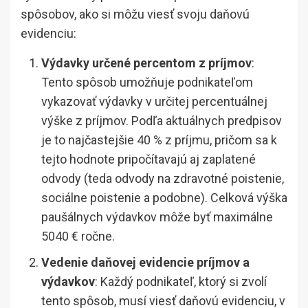
spôsobov, ako si môžu viesť svoju daňovú
evidenciu:
Výdavky určené percentom z príjmov
:
Tento spôsob umožňuje podnikateľom
vykazovať výdavky v určitej percentuálnej
výške z príjmov. Podľa aktuálnych predpisov
je to najčastejšie 40 % z príjmu, pričom sa k
tejto hodnote pripočítavajú aj zaplatené
odvody (teda odvody na zdravotné poistenie,
sociálne poistenie a podobne). Celková výška
paušálnych výdavkov môže byť maximálne
5040 € ročne.
Vedenie daňovej evidencie príjmov a
výdavkov
: Každý podnikateľ, ktorý si zvolí
tento spôsob, musí viesť daňovú evidenciu, v