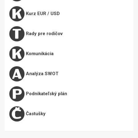
Kurz EUR / USD
Rady pre rodičov
Komunikácia
Analýza SWOT
Podnikateľský plán
Častušky