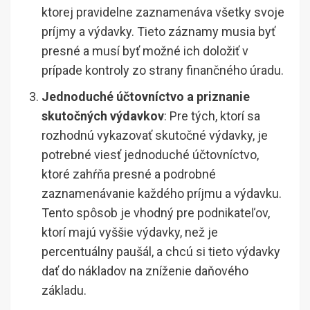
ktorej pravidelne zaznamenáva všetky svoje
príjmy a výdavky. Tieto záznamy musia byť
presné a musí byť možné ich doložiť v
prípade kontroly zo strany finančného úradu.
Jednoduché účtovníctvo a priznanie
skutočných výdavkov
: Pre tých, ktorí sa
rozhodnú vykazovať skutočné výdavky, je
potrebné viesť jednoduché účtovníctvo,
ktoré zahŕňa presné a podrobné
zaznamenávanie každého príjmu a výdavku.
Tento spôsob je vhodný pre podnikateľov,
ktorí majú vyššie výdavky, než je
percentuálny paušál, a chcú si tieto výdavky
dať do nákladov na zníženie daňového
základu.