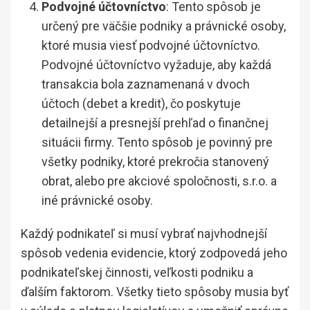
Podvojné účtovníctvo
: Tento spôsob je
určený pre väčšie podniky a právnické osoby,
ktoré musia viesť podvojné účtovníctvo.
Podvojné účtovníctvo vyžaduje, aby každá
transakcia bola zaznamenaná v dvoch
účtoch (debet a kredit), čo poskytuje
detailnejší a presnejší prehľad o finančnej
situácii firmy. Tento spôsob je povinný pre
všetky podniky, ktoré prekročia stanovený
obrat, alebo pre akciové spoločnosti, s.r.o. a
iné právnické osoby.
Každý podnikateľ si musí vybrať najvhodnejší
spôsob vedenia evidencie, ktorý zodpovedá jeho
podnikateľskej činnosti, veľkosti podniku a
ďalším faktorom. Všetky tieto spôsoby musia byť