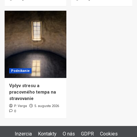
Podnikanie
Vplyv stresu a
pracovného tempa na
stravovanie
P. Varga
5. augusta 2026
0
Inzercia
Kontakty
O nás
GDPR
Cookies