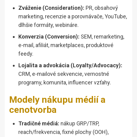
Zváženie (Consideration):
PR, obsahový
marketing, recenzie a porovnávače, YouTube,
dlhšie formáty, webináre.
Konverzia (Conversion):
SEM, remarketing,
e-mail, afiliát, marketplaces, produktové
feedy.
Lojalita a advokácia (Loyalty/Advocacy):
CRM, e-mailové sekvencie, vernostné
programy, komunita, influencer vzťahy.
Modely nákupu médií a
cenotvorba
Tradičné médiá:
nákup GRP/TRP,
reach/frekvencia, fixné plochy (OOH),