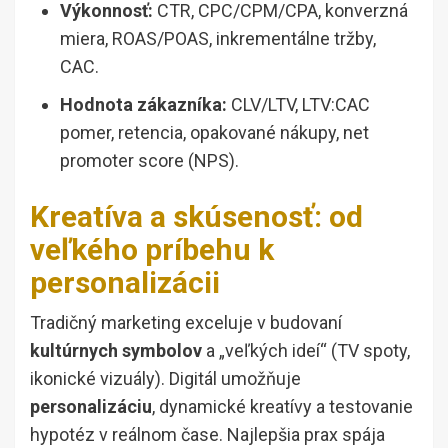
Výkonnosť:
CTR, CPC/CPM/CPA, konverzná
miera, ROAS/POAS, inkrementálne tržby,
CAC.
Hodnota zákazníka:
CLV/LTV, LTV:CAC
pomer, retencia, opakované nákupy, net
promoter score (NPS).
Kreatíva a skúsenosť: od
veľkého príbehu k
personalizácii
Tradičný marketing exceluje v budovaní
kultúrnych symbolov
a „veľkých ideí“ (TV spoty,
ikonické vizuály). Digitál umožňuje
personalizáciu
, dynamické kreatívy a testovanie
hypotéz v reálnom čase. Najlepšia prax spája