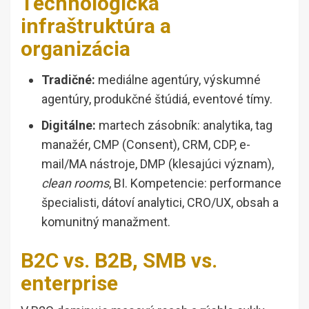
Technologická
infraštruktúra a
organizácia
Tradičné:
mediálne agentúry, výskumné
agentúry, produkčné štúdiá, eventové tímy.
Digitálne:
martech zásobník: analytika, tag
manažér, CMP (Consent), CRM, CDP, e-
mail/MA nástroje, DMP (klesajúci význam),
clean rooms
, BI. Kompetencie: performance
špecialisti, dátoví analytici, CRO/UX, obsah a
komunitný manažment.
B2C vs. B2B, SMB vs.
enterprise