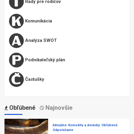
Rady pre rodičov
Komunikácia
Analýza SWOT
Podnikateľský plán
Častušky
Obľúbené
Najnovšie
Aktuálne
Komodity a deriváty
Obľúbené
Odporúčame