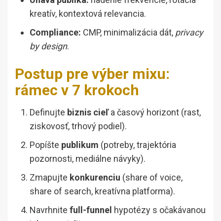
kreatív, kontextová relevancia.
Compliance:
CMP, minimalizácia dát,
privacy
by design
.
Postup pre výber mixu:
rámec v 7 krokoch
Definujte
biznis cieľ
a časový horizont (rast,
ziskovosť, trhový podiel).
Popíšte
publikum
(potreby, trajektória
pozornosti, mediálne návyky).
Zmapujte
konkurenciu
(share of voice,
share of search, kreatívna platforma).
Navrhnite
full-funnel
hypotézy s očakávanou