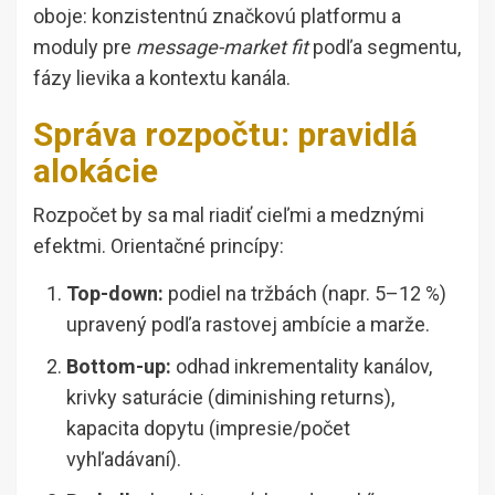
oboje: konzistentnú značkovú platformu a
moduly pre
message-market fit
podľa segmentu,
fázy lievika a kontextu kanála.
Správa rozpočtu: pravidlá
alokácie
Rozpočet by sa mal riadiť cieľmi a medznými
efektmi. Orientačné princípy:
Top-down:
podiel na tržbách (napr. 5–12 %)
upravený podľa rastovej ambície a marže.
Bottom-up:
odhad inkrementality kanálov,
krivky saturácie (diminishing returns),
kapacita dopytu (impresie/počet
vyhľadávaní).