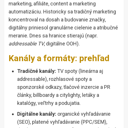
marketing, afiliáte, content a marketing
automatizáciu. Historicky sa tradičný marketing
koncentroval na dosah a budovanie značky,
digitálny priniesol granulárne cielenie a atribučné
meranie. Dnes sa hranice stierajú (napr.
addressable TV
, digitálne OOH).
Kanály a formáty: prehľad
Tradičné kanály:
TV spoty (lineárna aj
addressable), rozhlasové spoty a
sponzorské odkazy, tlačové inzercie a PR
články, billboardy a citylighty, letáky a
katalógy, veľtrhy a podujatia.
Digitálne kanály:
organické vyhľadávanie
(SEO), platené vyhľadávanie (PPC/SEM),