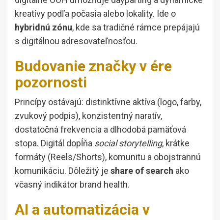
kreatívy podľa počasia alebo lokality. Ide o
hybridnú zónu
, kde sa tradičné rámce prepájajú
s digitálnou adresovateľnosťou.
Budovanie značky v ére
pozornosti
Princípy ostávajú: distinktívne aktíva (logo, farby,
zvukový podpis), konzistentný naratív,
dostatočná frekvencia a dlhodobá pamäťová
stopa. Digitál dopĺňa
social storytelling
, krátke
formáty (Reels/Shorts), komunitu a obojstrannú
komunikáciu. Dôležitý je
share of search
ako
včasný indikátor brand health.
AI a automatizácia v