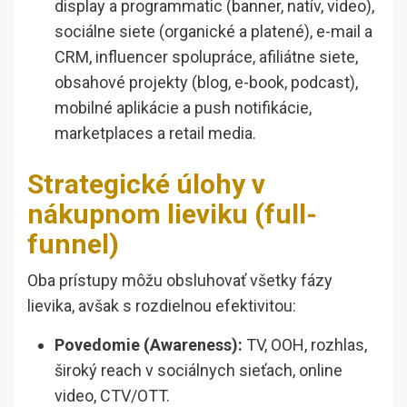
display a programmatic (banner, natív, video),
sociálne siete (organické a platené), e-mail a
CRM, influencer spolupráce, afiliátne siete,
obsahové projekty (blog, e-book, podcast),
mobilné aplikácie a push notifikácie,
marketplaces a retail media.
Strategické úlohy v
nákupnom lieviku (full-
funnel)
Oba prístupy môžu obsluhovať všetky fázy
lievika, avšak s rozdielnou efektivitou:
Povedomie (Awareness):
TV, OOH, rozhlas,
široký reach v sociálnych sieťach, online
video, CTV/OTT.