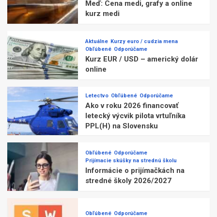
Meď: Cena medi, grafy a online
kurz medi
Aktuálne
Kurzy euro / cudzia mena
Obľúbené
Odporúčame
Kurz EUR / USD – americký dolár
online
Letectvo
Obľúbené
Odporúčame
Ako v roku 2026 financovať
letecký výcvik pilota vrtuľníka
PPL(H) na Slovensku
Obľúbené
Odporúčame
Prijímacie skúšky na strednú školu
Informácie o prijímačkách na
stredné školy 2026/2027
Obľúbené
Odporúčame