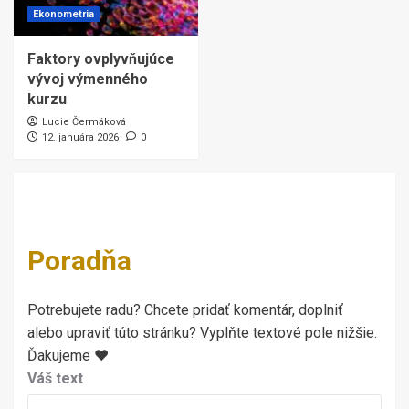
Ekonometria
Faktory ovplyvňujúce
vývoj výmenného
kurzu
Lucie Čermáková
12. januára 2026
0
Poradňa
Potrebujete radu? Chcete pridať komentár, doplniť
alebo upraviť túto stránku? Vyplňte textové pole nižšie.
Ďakujeme ♥
Váš text