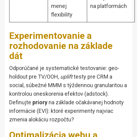
menej
na platformách
flexibility
Experimentovanie a
rozhodovanie na základe
dát
Odporúčané je systematické testovanie: geo-
holdout pre TV/OOH,
uplift
testy pre CRM a
social, súbežné MMM s týždennou granularitou a
kontrolou oneskorenia efektov (adstock).
Definujte
priory
na základe očakávanej hodnoty
informácie (EVI): ktoré experimenty najviac
zmenia alokáciu rozpočtu?
Optimalizácia webu a