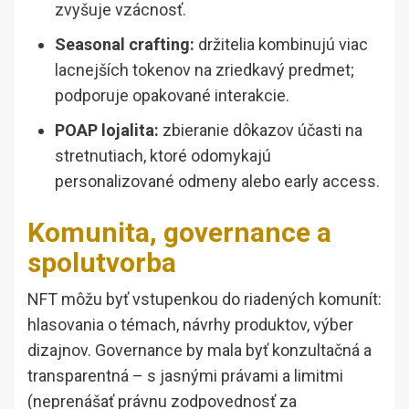
zvyšuje vzácnosť.
Seasonal crafting:
držitelia kombinujú viac
lacnejších tokenov na zriedkavý predmet;
podporuje opakované interakcie.
POAP lojalita:
zbieranie dôkazov účasti na
stretnutiach, ktoré odomykajú
personalizované odmeny alebo early access.
Komunita, governance a
spolutvorba
NFT môžu byť vstupenkou do riadených komunít:
hlasovania o témach, návrhy produktov, výber
dizajnov. Governance by mala byť konzultačná a
transparentná – s jasnými právami a limitmi
(neprenášať právnu zodpovednosť za