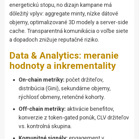
energetickú stopu, no dizajn kampane má
dôležitý vplyv: aggregate minty, nízke dátové
objemy, optimalizované 3D modely a server-side
cache. Transparentná komunikácia o voľbe siete
a dopadoch znižuje reputačné riziko.
Data & Analytics: meranie
hodnoty a inkrementality
On-chain metriky:
počet držiteľov,
distribúcia (Gini), sekundárne objemy,
rýchlosť obmeny, retenčné kohorty.
Off-chain metriky:
aktivácie benefitov,
konverzie z token-gated ponúk, CLV držiteľov
vs. kontrolná skupina.
Komunitné signály:
engagement v