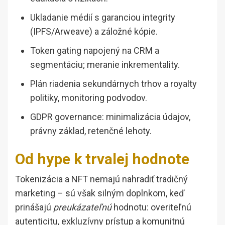
Ukladanie médií s garanciou integrity
(IPFS/Arweave) a záložné kópie.
Token gating napojený na CRM a
segmentáciu; meranie inkrementality.
Plán riadenia sekundárnych trhov a royalty
politiky, monitoring podvodov.
GDPR governance: minimalizácia údajov,
právny základ, retenčné lehoty.
Od hype k trvalej hodnote
Tokenizácia a NFT nemajú nahradiť tradičný
marketing – sú však silným doplnkom, keď
prinášajú
preukázateľnú
hodnotu: overiteľnú
autenticitu, exkluzívny prístup a komunitnú