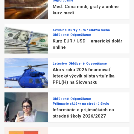
Odporúčame
Meď: Cena medi, grafy a online
kurz medi
Aktuálne
Kurzy euro / cudzia mena
Obľúbené
Odporúčame
Kurz EUR / USD – americký dolár
online
Letectvo
Obľúbené
Odporúčame
Ako v roku 2026 financovať
letecký výcvik pilota vrtuľníka
PPL(H) na Slovensku
Obľúbené
Odporúčame
Prijímacie skúšky na strednú školu
Informácie o prijímačkách na
stredné školy 2026/2027