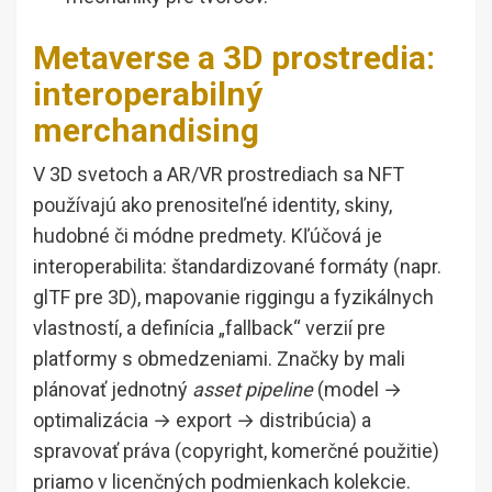
Metaverse a 3D prostredia:
interoperabilný
merchandising
V 3D svetoch a AR/VR prostrediach sa NFT
používajú ako prenositeľné identity, skiny,
hudobné či módne predmety. Kľúčová je
interoperabilita: štandardizované formáty (napr.
glTF pre 3D), mapovanie riggingu a fyzikálnych
vlastností, a definícia „fallback“ verzií pre
platformy s obmedzeniami. Značky by mali
plánovať jednotný
asset pipeline
(model →
optimalizácia → export → distribúcia) a
spravovať práva (copyright, komerčné použitie)
priamo v licenčných podmienkach kolekcie.