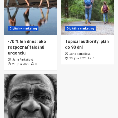
Digitálny marketing
Digitálny marketing
-70 % len dnes: ako
Topical authority: plán
rozpoznať falošnú
do 90 dní
urgenciu
Jana Farkašová
20. júla 2026
0
Jana Farkašová
23. júla 2026
0