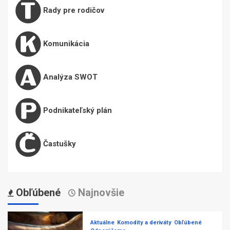
Rady pre rodičov
Komunikácia
Analýza SWOT
Podnikateľský plán
Častušky
Obľúbené
Najnovšie
Aktuálne
Komodity a deriváty
Obľúbené