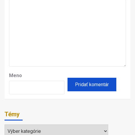
Meno
Témy
Témy