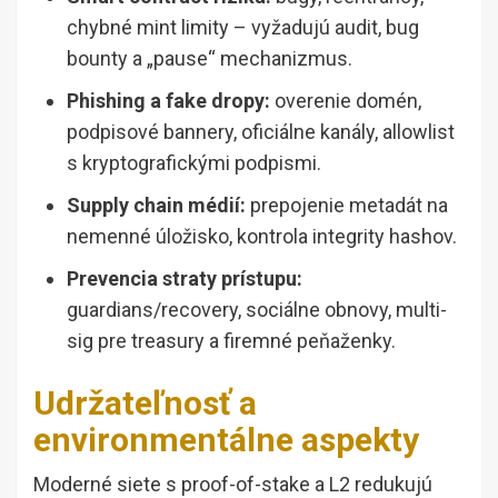
chybné mint limity – vyžadujú audit, bug
bounty a „pause“ mechanizmus.
Phishing a fake dropy:
overenie domén,
podpisové bannery, oficiálne kanály, allowlist
s kryptografickými podpismi.
Supply chain médií:
prepojenie metadát na
nemenné úložisko, kontrola integrity hashov.
Prevencia straty prístupu:
guardians/recovery, sociálne obnovy, multi-
sig pre treasury a firemné peňaženky.
Udržateľnosť a
environmentálne aspekty
Moderné siete s proof-of-stake a L2 redukujú