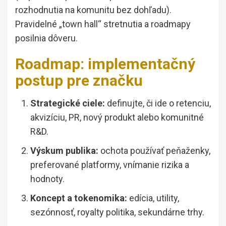
rozhodnutia na komunitu bez dohľadu).
Pravidelné „town hall“ stretnutia a roadmapy
posilnia dôveru.
Roadmap: implementačný
postup pre značku
Strategické ciele:
definujte, či ide o retenciu,
akvizíciu, PR, nový produkt alebo komunitné
R&D.
Výskum publika:
ochota používať peňaženky,
preferované platformy, vnímanie rizika a
hodnoty.
Koncept a tokenomika:
edícia, utility,
sezónnosť, royalty politika, sekundárne trhy.