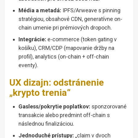
Média a metadá:
IPFS/Arweave s pinning
stratégiou, obsahové CDN, generatívne on-
chain umenie pri prémiových dropoch.
Integrácie:
e-commerce (token gating v
košíku), CRM/CDP (mapovanie držby na
profil), analytics (on-chain + off-chain
eventy).
UX dizajn: odstránenie
„krypto trenia“
Gasless/pokrytie poplatkov:
sponzorované
transakcie alebo predmint off-chain s
následnou finalizáciou.
Jednoduché prístupy:
„claim v dvoch