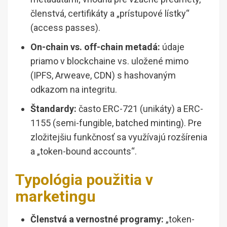
členstvá, certifikáty a „prístupové lístky“
(access passes).
On-chain vs. off-chain metadá:
údaje
priamo v blockchaine vs. uložené mimo
(IPFS, Arweave, CDN) s hashovaným
odkazom na integritu.
Štandardy:
často ERC-721 (unikáty) a ERC-
1155 (semi-fungible, batched minting). Pre
zložitejšiu funkčnosť sa využívajú rozšírenia
a „token-bound accounts“.
Typológia použitia v
marketingu
Členstvá a vernostné programy:
„token-