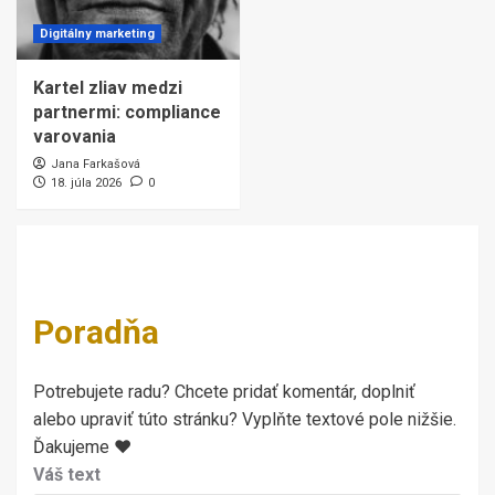
Digitálny marketing
Kartel zliav medzi
partnermi: compliance
varovania
Jana Farkašová
18. júla 2026
0
Poradňa
Potrebujete radu? Chcete pridať komentár, doplniť
alebo upraviť túto stránku? Vyplňte textové pole nižšie.
Ďakujeme ♥
Váš text