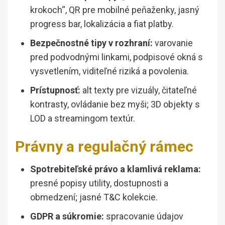
krokoch“, QR pre mobilné peňaženky, jasný
progress bar, lokalizácia a fiat platby.
Bezpečnostné tipy v rozhraní:
varovanie
pred podvodnými linkami, podpisové okná s
vysvetlením, viditeľné riziká a povolenia.
Prístupnosť:
alt texty pre vizuály, čitateľné
kontrasty, ovládanie bez myši; 3D objekty s
LOD a streamingom textúr.
Právny a regulačný rámec
Spotrebiteľské právo a klamlivá reklama:
presné popisy utility, dostupnosti a
obmedzení; jasné T&C kolekcie.
GDPR a súkromie:
spracovanie údajov