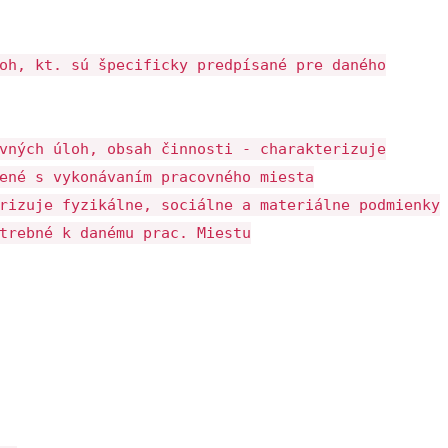
oh, kt. sú špecificky predpísané pre daného
vných úloh, obsah činnosti - charakterizuje
ené s vykonávaním pracovného miesta
rizuje fyzikálne, sociálne a materiálne podmienky
trebné k danému prac. Miestu