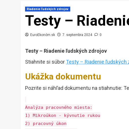
Riadenie ľudských zdrojov
Testy – Riadeni
EuroEkonóm.sk
7. septembra 2024
0
Testy – Riadenie ľudských zdrojov
Stiahnite si súbor
Testy – Riadenie ľudských 
Ukážka dokumentu
Pozrite si náhľad dokumentu na stiahnutie: T
Analýza pracovného miesta:
1) Mikroúkon - kývnutie rukou
2) pracovný úkon