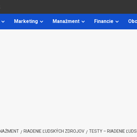
k
Marketing
Manažment
Financie
Obc
NAŽMENT
RIADENIE ĽUDSKÝCH ZDROJOV
TESTY – RIADENIE ĽUD