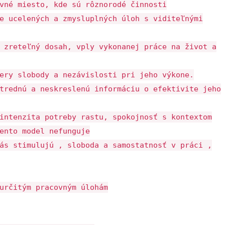
vné miesto, kde sú rôznorodé činnosti
e ucelených a zmysluplných úloh s viditeľnými
 zreteľný dosah, vply vykonanej práce na život a
ery slobody a nezávislosti pri jeho výkone.
trednú a neskreslenú informáciu o efektivite jeho
intenzita potreby rastu, spokojnosť s kontextom
ento model nefunguje
ás stimulujú , sloboda a samostatnosť v práci ,
určitým pracovným úlohám