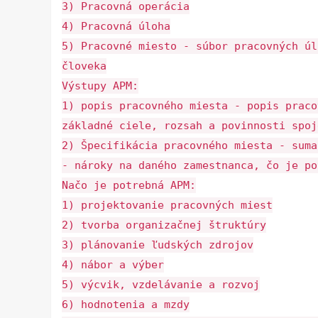
3) Pracovná operácia
4) Pracovná úloha
5) Pracovné miesto - súbor pracovných úl
človeka
Výstupy APM:
1) popis pracovného miesta - popis praco
základné ciele, rozsah a povinnosti spoj
2) Špecifikácia pracovného miesta - suma
- nároky na daného zamestnanca, čo je po
Načo je potrebná APM:
1) projektovanie pracovných miest
2) tvorba organizačnej štruktúry
3) plánovanie ľudských zdrojov
4) nábor a výber
5) výcvik, vzdelávanie a rozvoj
6) hodnotenia a mzdy