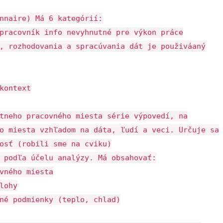
nnaire) Má 6 kategórií:
pracovník info nevyhnutné pre výkon práce
, rozhodovania a spracúvania dát je použiváaný
kontext
tneho pracovného miesta série výpovedí, na
o miesta vzhľadom na dáta, ľudí a veci. Určuje sa
osť (robili sme na cviku)
 podľa účelu analýzy. Má obsahovať:
vného miesta
lohy
né podmienky (teplo, chlad)