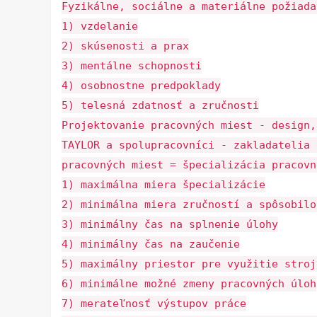
Fyzikálne, sociálne a materiálne požiada
1) vzdelanie
2) skúsenosti a prax
3) mentálne schopnosti
4) osobnostne predpoklady
5) telesná zdatnosť a zručnosti
Projektovanie pracovných miest - design,
TAYLOR a spolupracovníci - zakladatelia 
pracovných miest = špecializácia pracovn
1) maximálna miera špecializácie
2) minimálna miera zručností a spôsobilo
3) minimálny čas na splnenie úlohy
4) minimálny čas na zaučenie
5) maximálny priestor pre využitie stroj
6) minimálne možné zmeny pracovných úloh
7) merateľnosť výstupov práce