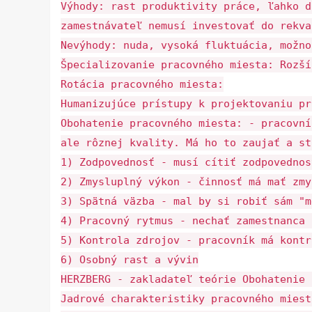
Výhody: rast produktivity práce, ľahko d
zamestnávateľ nemusí investovať do rekva
Nevýhody: nuda, vysoká fluktuácia, možno
Špecializovanie pracovného miesta: Rozší
Rotácia pracovného miesta:
Humanizujúce prístupy k projektovaniu pr
Obohatenie pracovného miesta: - pracovní
ale rôznej kvality. Má ho to zaujať a st
1) Zodpovednosť - musí cítiť zodpovednos
2) Zmysluplný výkon - činnosť má mať zmy
3) Spätná väzba - mal by si robiť sám "m
4) Pracovný rytmus - nechať zamestnanca 
5) Kontrola zdrojov - pracovník má kontr
6) Osobný rast a vývin
HERZBERG - zakladateľ teórie Obohatenie 
Jadrové charakteristiky pracovného miest