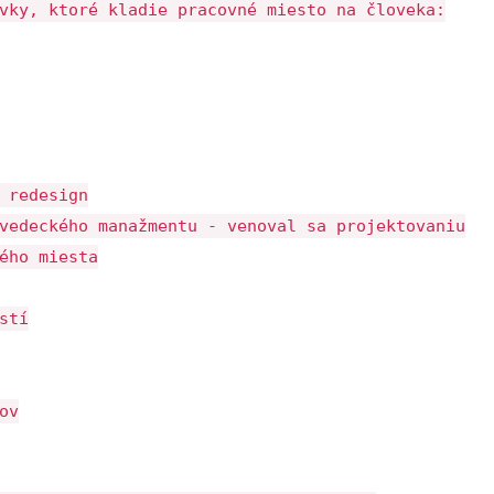
vky, ktoré kladie pracovné miesto na človeka:
 redesign
vedeckého manažmentu - venoval sa projektovaniu
ého miesta
stí
ov