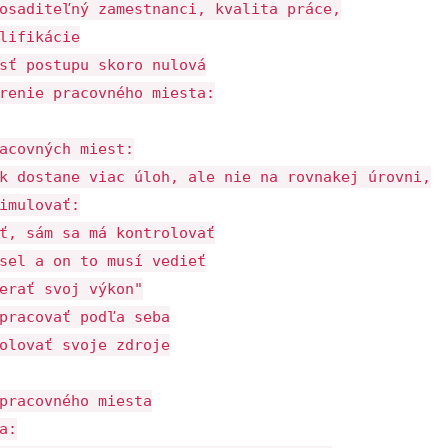
osaditeľný zamestnanci, kvalita práce,
lifikácie
sť postupu skoro nulová
renie pracovného miesta:
acovných miest:
k dostane viac úloh, ale nie na rovnakej úrovni,
imulovať:
ť, sám sa má kontrolovať
sel a on to musí vedieť
erať svoj výkon"
pracovať podľa seba
olovať svoje zdroje
pracovného miesta
a: