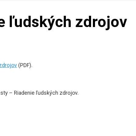
e ľudských zdrojov
zdrojov
(PDF).
esty – Riadenie ľudských zdrojov.