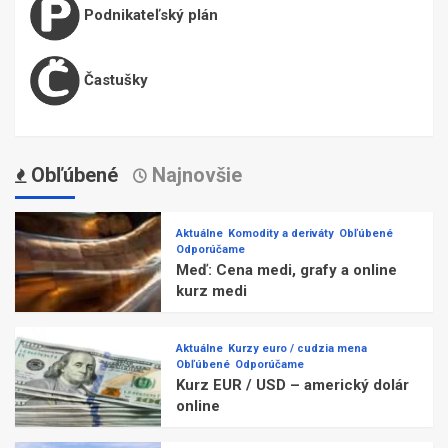
Podnikateľský plán
Častušky
Obľúbené
Najnovšie
Aktuálne
Komodity a deriváty
Obľúbené
Odporúčame
Meď: Cena medi, grafy a online
kurz medi
Aktuálne
Kurzy euro / cudzia mena
Obľúbené
Odporúčame
Kurz EUR / USD – americký dolár
online