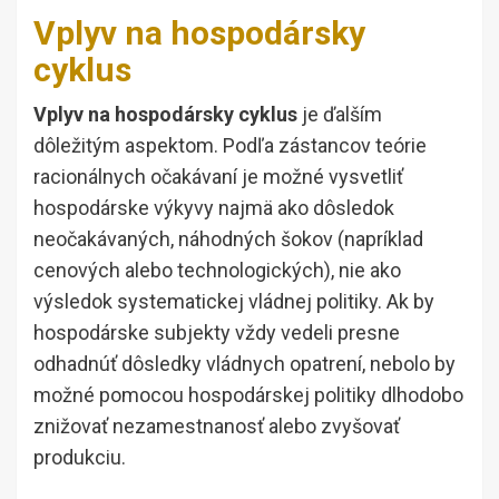
Vplyv na hospodársky
cyklus
Vplyv na hospodársky cyklus
je ďalším
dôležitým aspektom. Podľa zástancov teórie
racionálnych očakávaní je možné vysvetliť
hospodárske výkyvy najmä ako dôsledok
neočakávaných, náhodných šokov (napríklad
cenových alebo technologických), nie ako
výsledok systematickej vládnej politiky. Ak by
hospodárske subjekty vždy vedeli presne
odhadnúť dôsledky vládnych opatrení, nebolo by
možné pomocou hospodárskej politiky dlhodobo
znižovať nezamestnanosť alebo zvyšovať
produkciu.