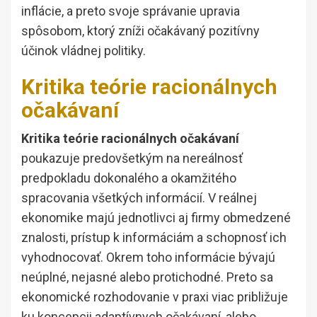
inflácie, a preto svoje správanie upravia
spôsobom, ktorý zníži očakávaný pozitívny
účinok vládnej politiky.
Kritika teórie racionálnych
očakávaní
Kritika teórie racionálnych očakávaní
poukazuje predovšetkým na nereálnosť
predpokladu dokonalého a okamžitého
spracovania všetkých informácií. V reálnej
ekonomike majú jednotlivci aj firmy obmedzené
znalosti, prístup k informáciám a schopnosť ich
vyhodnocovať. Okrem toho informácie bývajú
neúplné, nejasné alebo protichodné. Preto sa
ekonomické rozhodovanie v praxi viac približuje
ku koncepcii adaptívnych očakávaní, alebo