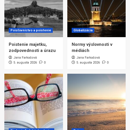
Poisťovníctvo a poistenie
Globalizácia
Poistenie majetku,
Normy výslovnosti v
zodpovednosti a úrazu
médiách
Jana Farkašová
Jana Farkašová
5. augusta 2026
0
5. augusta 2026
0