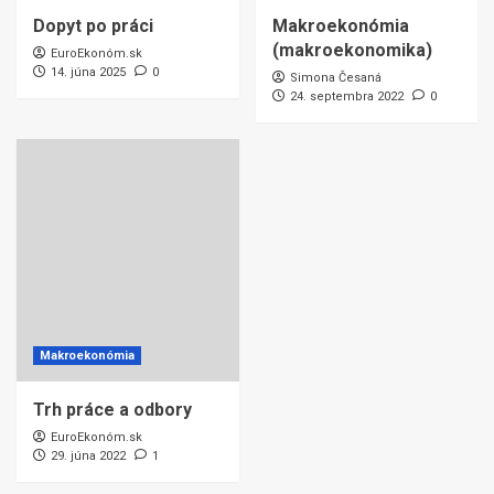
Dopyt po práci
Makroekonómia
(makroekonomika)
EuroEkonóm.sk
14. júna 2025
0
Simona Česaná
24. septembra 2022
0
Makroekonómia
Trh práce a odbory
EuroEkonóm.sk
29. júna 2022
1