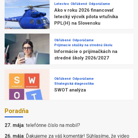
Letectvo
Obľúbené
Odporúčame
Ako v roku 2026 financovať
letecký výcvik pilota vrtuľníka
PPL(H) na Slovensku
Obľúbené
Odporúčame
Prijímacie skúšky na strednú školu
Informácie o prijímačkách na
stredné školy 2026/2027
Obľúbené
Odporúčame
Strategická diagnostika
SWOT analýza
Poradňa
27. mája
:
telefónne číslo na mobil?
26. mája
:
Ďakujeme za váš komentár! Súhlasíme, že video