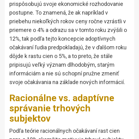
prispôsobujú svoje ekonomické rozhodovanie
postupne. To znamená, že ak napríklad v
priebehu niekoľkých rokov ceny ročne vzrástli v
priemere o 4% a odrazu sa v tomto roku zvýšili o
12%, tak podľa tejto koncepcie adoptívnych
očakávaní ľudia predpokladajú, že v ďalšom roku
dôjde k rastu cien o 5%, a to preto, že stále
pripisujú veľký význam dlhodobým, starým
informáciám a nie sú schopní pružne zmeniť
svoje očakávania na základe nových informácií.
Racionálne vs. adaptívne
správanie trhových
subjektov
Podľa teórie racionálnych očakávaní rast cien