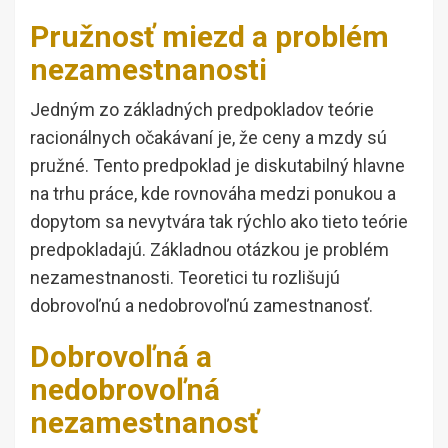
Pružnosť miezd a problém
nezamestnanosti
Jedným zo základných predpokladov teórie
racionálnych očakávaní je, že ceny a mzdy sú
pružné. Tento predpoklad je diskutabilný hlavne
na trhu práce, kde rovnováha medzi ponukou a
dopytom sa nevytvára tak rýchlo ako tieto teórie
predpokladajú. Základnou otázkou je problém
nezamestnanosti. Teoretici tu rozlišujú
dobrovoľnú a nedobrovoľnú zamestnanosť.
Dobrovoľná a
nedobrovoľná
nezamestnanosť