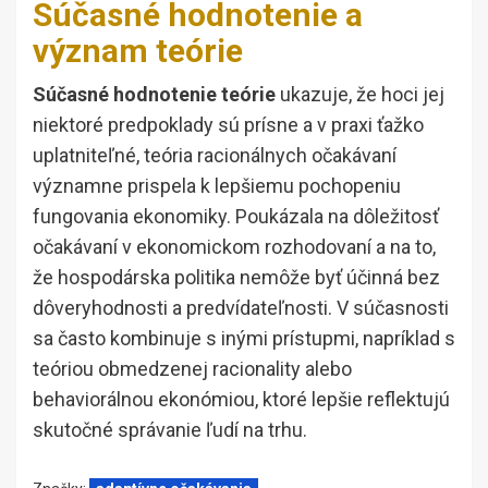
Súčasné hodnotenie a
význam teórie
Súčasné hodnotenie teórie
ukazuje, že hoci jej
niektoré predpoklady sú prísne a v praxi ťažko
uplatniteľné, teória racionálnych očakávaní
významne prispela k lepšiemu pochopeniu
fungovania ekonomiky. Poukázala na dôležitosť
očakávaní v ekonomickom rozhodovaní a na to,
že hospodárska politika nemôže byť účinná bez
dôveryhodnosti a predvídateľnosti. V súčasnosti
sa často kombinuje s inými prístupmi, napríklad s
teóriou obmedzenej racionality alebo
behaviorálnou ekonómiou, ktoré lepšie reflektujú
skutočné správanie ľudí na trhu.