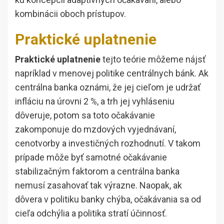
kombinácii oboch prístupov.
Praktické uplatnenie
Praktické uplatnenie
tejto teórie môžeme nájsť
napríklad v menovej politike centrálnych bánk. Ak
centrálna banka oznámi, že jej cieľom je udržať
infláciu na úrovni 2 %, a trh jej vyhláseniu
dôveruje, potom sa toto očakávanie
zakomponuje do mzdových vyjednávaní,
cenotvorby a investičných rozhodnutí. V takom
prípade môže byť samotné očakávanie
stabilizačným faktorom a centrálna banka
nemusí zasahovať tak výrazne. Naopak, ak
dôvera v politiku banky chýba, očakávania sa od
cieľa odchýlia a politika stratí účinnosť.