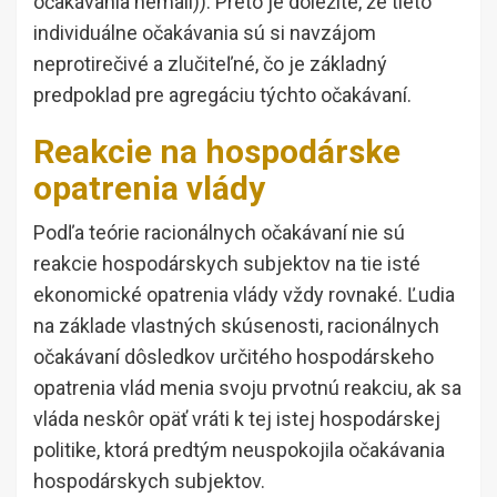
očakávania nemali)). Preto je dôležité, že tieto
individuálne očakávania sú si navzájom
neprotirečivé a zlučiteľné, čo je základný
predpoklad pre agregáciu týchto očakávaní.
Reakcie na hospodárske
opatrenia vlády
Podľa teórie racionálnych očakávaní nie sú
reakcie hospodárskych subjektov na tie isté
ekonomické opatrenia vlády vždy rovnaké. Ľudia
na základe vlastných skúsenosti, racionálnych
očakávaní dôsledkov určitého hospodárskeho
opatrenia vlád menia svoju prvotnú reakciu, ak sa
vláda neskôr opäť vráti k tej istej hospodárskej
politike, ktorá predtým neuspokojila očakávania
hospodárskych subjektov.