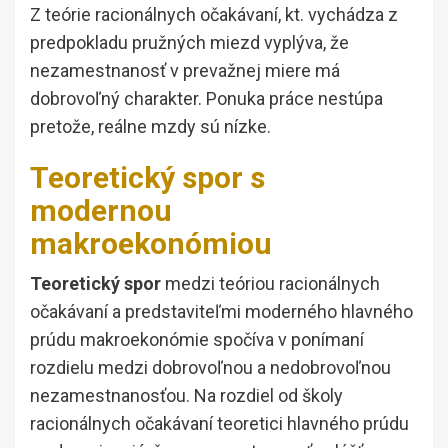
Z teórie racionálnych očakávaní, kt. vychádza z
predpokladu pružných miezd vyplýva, že
nezamestnanosť v prevažnej miere má
dobrovoľný charakter. Ponuka práce nestúpa
pretože, reálne mzdy sú nízke.
Teoretický spor s
modernou
makroekonómiou
Teoretický spor
medzi teóriou racionálnych
očakávaní a predstaviteľmi moderného hlavného
prúdu makroekonómie spočíva v ponímaní
rozdielu medzi dobrovoľnou a nedobrovoľnou
nezamestnanosťou. Na rozdiel od školy
racionálnych očakávaní teoretici hlavného prúdu