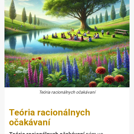
Teória racionálnych očakávaní
Teória racionálnych
očakávaní