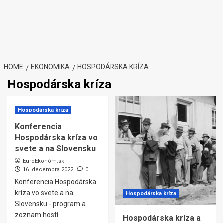
HOME
EKONOMIKA
HOSPODÁRSKA KRÍZA
Hospodárska kríza
Hospodárska kríza
Konferencia
Hospodárska kríza vo
svete a na Slovensku
EuroEkonóm.sk
16. decembra 2022
0
Konferencia Hospodárska
kríza vo svete a na
Hospodárska kríza
Slovensku - program a
zoznam hostí.
Hospodárska kríza a