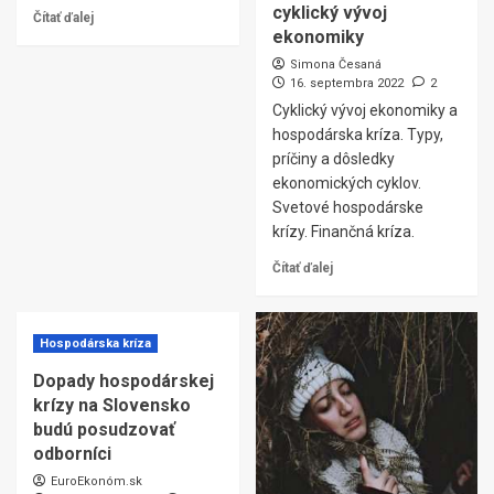
cyklický vývoj
Čítať ďalej
ekonomiky
Simona Česaná
16. septembra 2022
2
Cyklický vývoj ekonomiky a
hospodárska kríza. Typy,
príčiny a dôsledky
ekonomických cyklov.
Svetové hospodárske
krízy. Finančná kríza.
Čítať ďalej
Hospodárska kríza
Dopady hospodárskej
krízy na Slovensko
budú posudzovať
odborníci
EuroEkonóm.sk