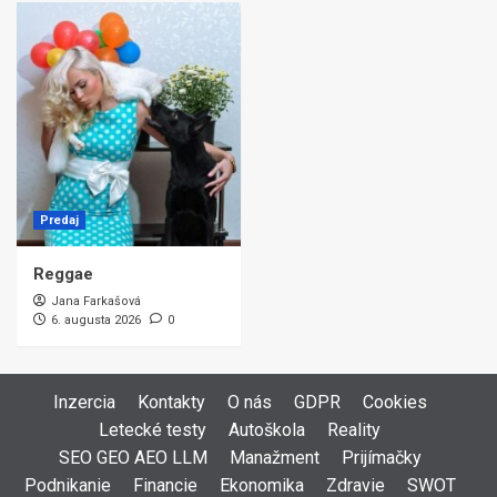
Predaj
Reggae
Jana Farkašová
6. augusta 2026
0
Inzercia
Kontakty
O nás
GDPR
Cookies
Letecké testy
Autoškola
Reality
SEO GEO AEO LLM
Manažment
Prijímačky
Podnikanie
Financie
Ekonomika
Zdravie
SWOT