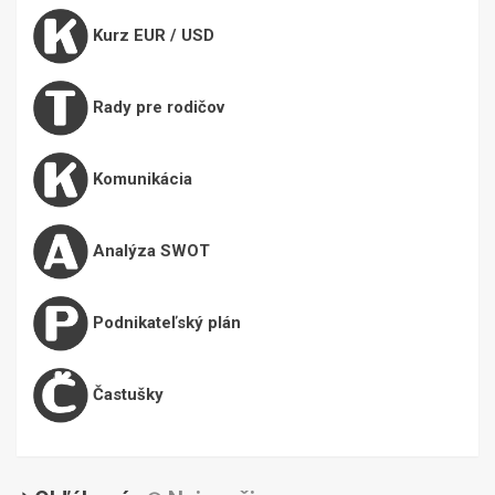
Kurz EUR / USD
Rady pre rodičov
Komunikácia
Analýza SWOT
Podnikateľský plán
Častušky