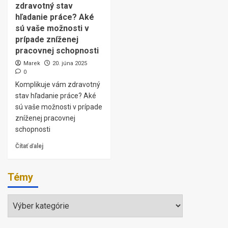
zdravotný stav
hľadanie práce? Aké
sú vaše možnosti v
prípade zníženej
pracovnej schopnosti
Marek
20. júna 2025
0
Komplikuje vám zdravotný
stav hľadanie práce? Aké
sú vaše možnosti v prípade
zníženej pracovnej
schopnosti
Čítať ďalej
Témy
Témy