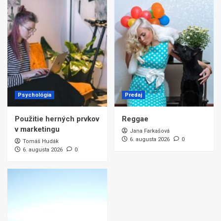
Psychológia
Predaj
Použitie herných prvkov
Reggae
v marketingu
Jana Farkašová
6. augusta 2026
0
Tomáš Hudák
6. augusta 2026
0