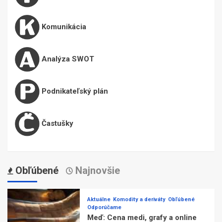
Komunikácia
Analýza SWOT
Podnikateľský plán
Častušky
Obľúbené
Najnovšie
Aktuálne
Komodity a deriváty
Obľúbené
Odporúčame
Meď: Cena medi, grafy a online