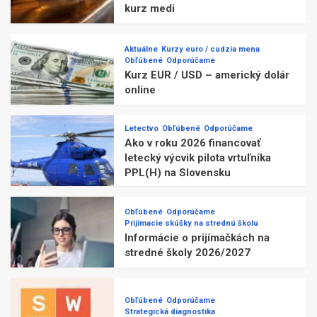
kurz medi
Aktuálne
Kurzy euro / cudzia mena
Obľúbené
Odporúčame
Kurz EUR / USD – americký dolár
online
Letectvo
Obľúbené
Odporúčame
Ako v roku 2026 financovať
letecký výcvik pilota vrtuľníka
PPL(H) na Slovensku
Obľúbené
Odporúčame
Prijímacie skúšky na strednú školu
Informácie o prijímačkách na
stredné školy 2026/2027
Obľúbené
Odporúčame
Strategická diagnostika