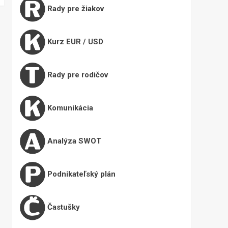
Rady pre žiakov
Kurz EUR / USD
Rady pre rodičov
Komunikácia
Analýza SWOT
Podnikateľský plán
Častušky