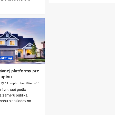
marketing
ávnej platformy pre
kupinu
11. septembra 2024
0
právnu sieť podľa
a zámeru publika,
sahu a nákladov na