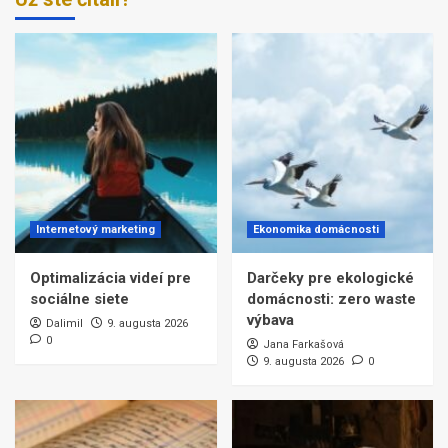
Internetový marketing
Ekonomika domácnosti
Optimalizácia videí pre
Darčeky pre ekologické
sociálne siete
domácnosti: zero waste
výbava
Dalimil
9. augusta 2026
0
Jana Farkašová
9. augusta 2026
0