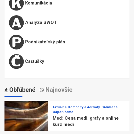
Komunikácia
Analýza SWOT
Podnikateľský plán
Častušky
Obľúbené
Najnovšie
Aktuálne
Komodity a deriváty
Obľúbené
Odporúčame
Meď: Cena medi, grafy a online
kurz medi