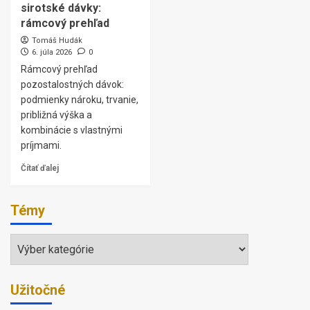
sirotské dávky:
rámcový prehľad
Tomáš Hudák
6. júla 2026
0
Rámcový prehľad
pozostalostných dávok:
podmienky nároku, trvanie,
približná výška a
kombinácie s vlastnými
príjmami.
Čítať ďalej
Témy
Témy
Užitočné