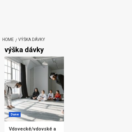
HOME
VÝŠKA DÁVKY
výška dávky
Dane
Vdovecké/vdovské a