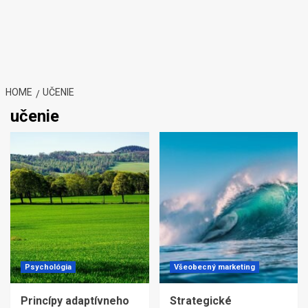
HOME
UČENIE
učenie
Psychológia
Všeobecný marketing
Princípy adaptívneho
Strategické