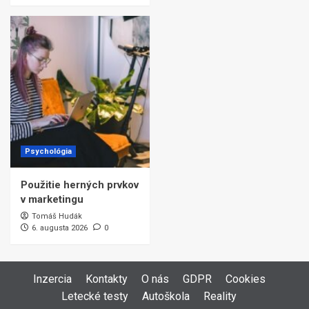
Psychológia
Použitie herných prvkov
v marketingu
Tomáš Hudák
6. augusta 2026
0
Inzercia
Kontakty
O nás
GDPR
Cookies
Letecké testy
Autoškola
Reality