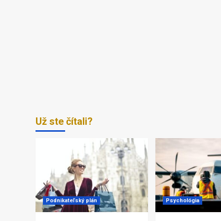
Už ste čítali?
Podnikateľský plán
Psychológia