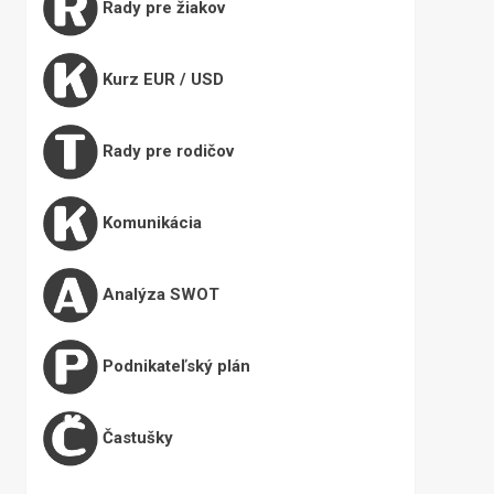
Rady pre žiakov
Kurz EUR / USD
Rady pre rodičov
Komunikácia
Analýza SWOT
Podnikateľský plán
Častušky