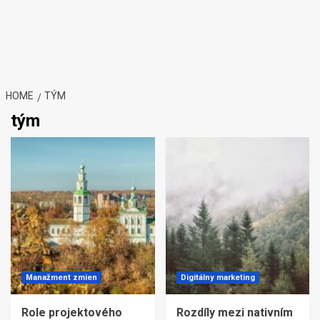
HOME
TÝM
tým
Manažment zmien
Digitálny marketing
Role projektového
Rozdíly mezi nativním