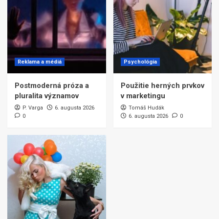
Reklama a médiá
Psychológia
Postmoderná próza a
Použitie herných prvkov
pluralita významov
v marketingu
P. Varga
6. augusta 2026
Tomáš Hudák
0
6. augusta 2026
0