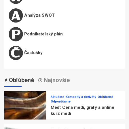
Analýza SWOT
Podnikateľský plán
Častušky
Obľúbené
Najnovšie
Aktuálne
Komodity a deriváty
Obľúbené
Odporúčame
Meď: Cena medi, grafy a online
kurz medi