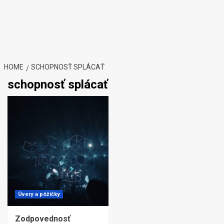
HOME
SCHOPNOSŤ SPLÁCAŤ
schopnosť splácať
Úvery a pôžičky
Zodpovednosť