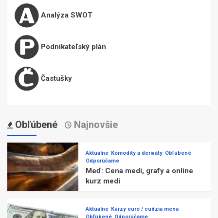
Analýza SWOT
Podnikateľský plán
Častušky
Obľúbené
Najnovšie
Aktuálne
Komodity a deriváty
Obľúbené
Odporúčame
Meď: Cena medi, grafy a online
kurz medi
Aktuálne
Kurzy euro / cudzia mena
Obľúbené
Odporúčame