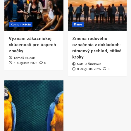
Komunikácia
Dane
Význam zákazníckej
Zmena rodového
skúsenosti pre úspech
označenia v dokladoch:
značky
rámcový prehľad, citlivé
kroky
Tomáš Hudák
8. augusta 2026
0
Natália Šimková
8. augusta 2026
0