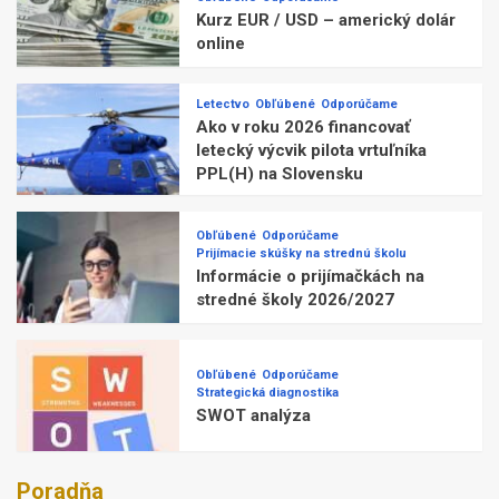
Kurz EUR / USD – americký dolár
online
Letectvo
Obľúbené
Odporúčame
Ako v roku 2026 financovať
letecký výcvik pilota vrtuľníka
PPL(H) na Slovensku
Obľúbené
Odporúčame
Prijímacie skúšky na strednú školu
Informácie o prijímačkách na
stredné školy 2026/2027
Obľúbené
Odporúčame
Strategická diagnostika
SWOT analýza
Poradňa