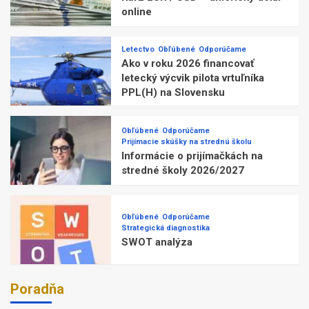
online
Letectvo
Obľúbené
Odporúčame
Ako v roku 2026 financovať
letecký výcvik pilota vrtuľníka
PPL(H) na Slovensku
Obľúbené
Odporúčame
Prijímacie skúšky na strednú školu
Informácie o prijímačkách na
stredné školy 2026/2027
Obľúbené
Odporúčame
Strategická diagnostika
SWOT analýza
Poradňa