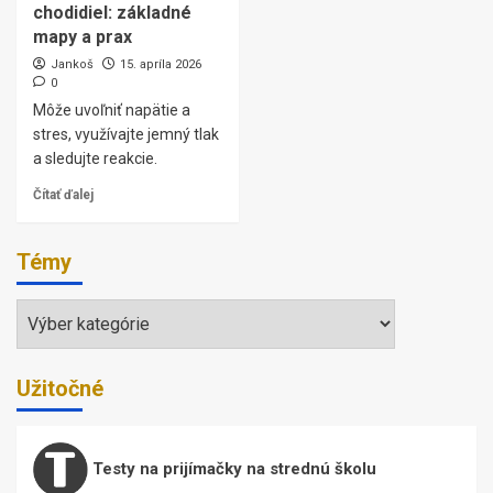
chodidiel: základné
mapy a prax
Jankoš
15. apríla 2026
0
Môže uvoľniť napätie a
stres, využívajte jemný tlak
a sledujte reakcie.
Čítať ďalej
Témy
Témy
Užitočné
Testy na prijímačky na strednú školu