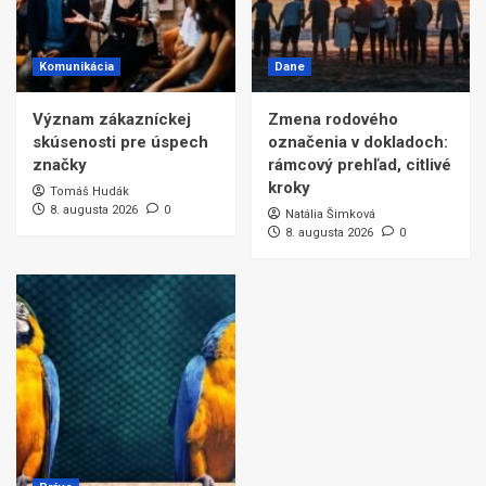
Komunikácia
Dane
Význam zákazníckej
Zmena rodového
skúsenosti pre úspech
označenia v dokladoch:
značky
rámcový prehľad, citlivé
kroky
Tomáš Hudák
8. augusta 2026
0
Natália Šimková
8. augusta 2026
0