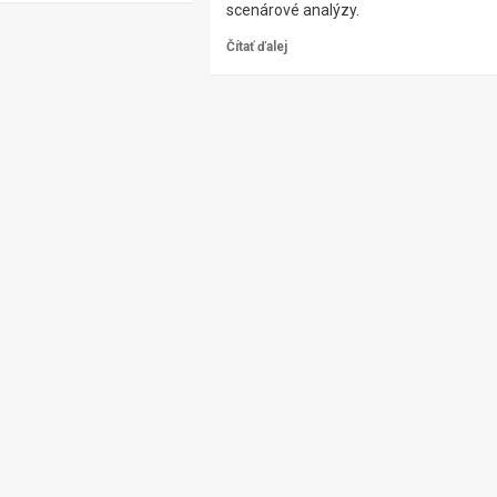
scenárové analýzy.
Čítať ďalej