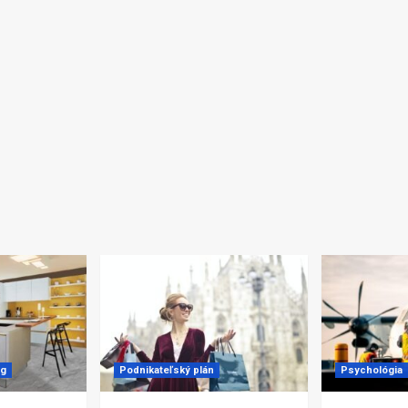
ng
Podnikateľský plán
Psychológia