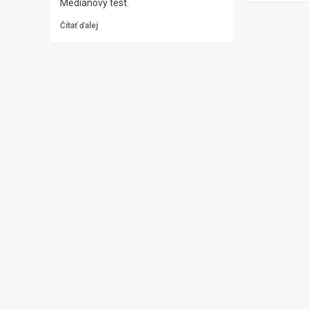
Mediánový test.
Čítať ďalej