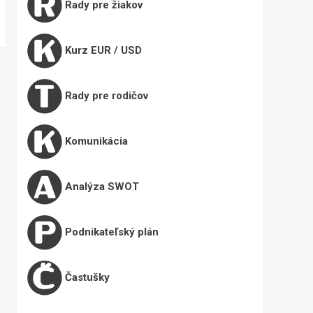
Rady pre žiakov
Kurz EUR / USD
Rady pre rodičov
Komunikácia
Analýza SWOT
Podnikateľský plán
Častušky