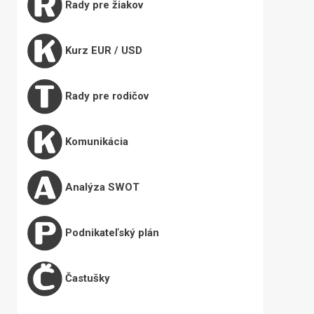
Rady pre žiakov
Kurz EUR / USD
Rady pre rodičov
Komunikácia
Analýza SWOT
Podnikateľský plán
Častušky