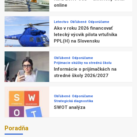
online
Letectvo
Obľúbené
Odporúčame
Ako v roku 2026 financovať
letecký výcvik pilota vrtuľníka
PPL(H) na Slovensku
Obľúbené
Odporúčame
Prijímacie skúšky na strednú školu
Informácie o prijímačkách na
stredné školy 2026/2027
Obľúbené
Odporúčame
Strategická diagnostika
SWOT analýza
Poradňa