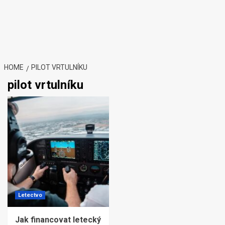
HOME
PILOT VRTULNÍKU
pilot vrtulníku
Letectvo
Jak financovat letecký