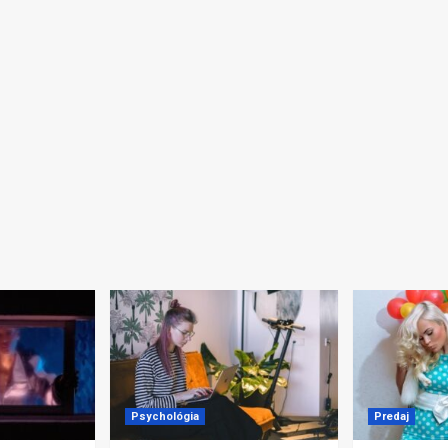
Psychológia
Predaj