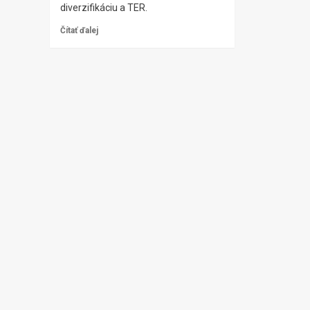
diverzifikáciu a TER.
Čítať ďalej