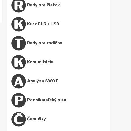
Rady pre žiakov
Kurz EUR / USD
Rady pre rodičov
Komunikácia
Analýza SWOT
Podnikateľský plán
Častušky