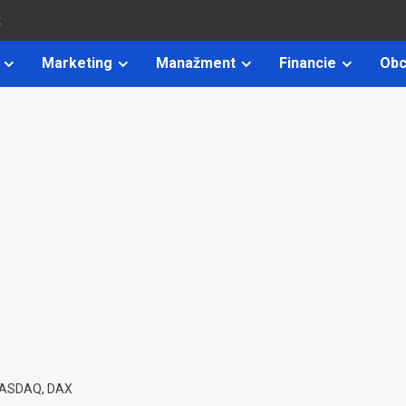
k
Marketing
Manažment
Financie
Obc
NASDAQ, DAX