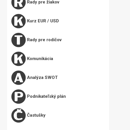
Rady pre žiakov
Kurz EUR / USD
Rady pre rodičov
Komunikácia
Analýza SWOT
Podnikateľský plán
Častušky