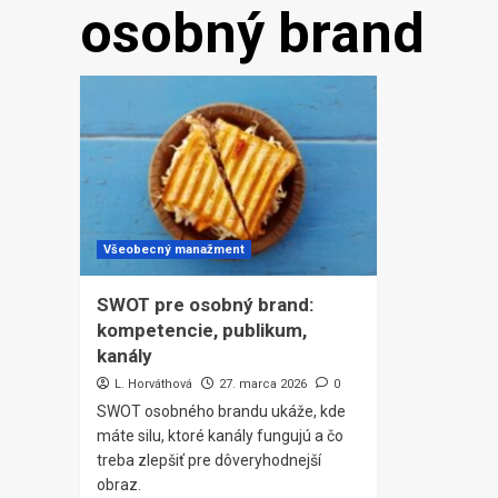
osobný brand
Všeobecný manažment
SWOT pre osobný brand:
kompetencie, publikum,
kanály
L. Horváthová
27. marca 2026
0
SWOT osobného brandu ukáže, kde
máte silu, ktoré kanály fungujú a čo
treba zlepšiť pre dôveryhodnejší
obraz.