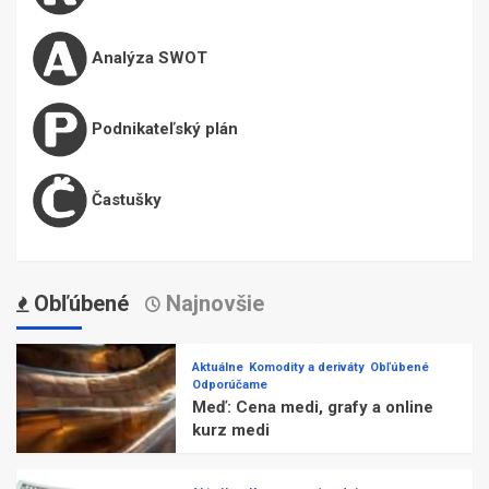
Analýza SWOT
Podnikateľský plán
Častušky
Obľúbené
Najnovšie
Aktuálne
Komodity a deriváty
Obľúbené
Odporúčame
Meď: Cena medi, grafy a online
kurz medi