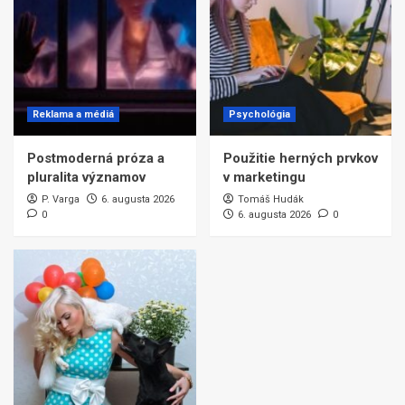
Reklama a médiá
Psychológia
Postmoderná próza a
Použitie herných prvkov
pluralita významov
v marketingu
P. Varga
6. augusta 2026
Tomáš Hudák
0
6. augusta 2026
0