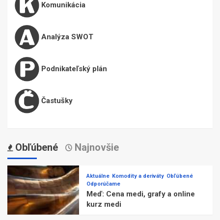
Komunikácia
Analýza SWOT
Podnikateľský plán
Častušky
Obľúbené
Najnovšie
Aktuálne
Komodity a deriváty
Obľúbené
Odporúčame
Meď: Cena medi, grafy a online
kurz medi