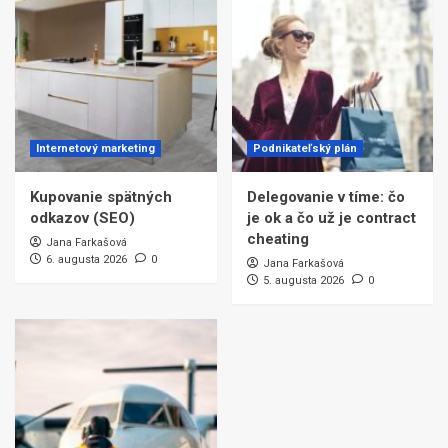
Internetový marketing
Podnikateľský plán
Kupovanie spätných
Delegovanie v tíme: čo
odkazov (SEO)
je ok a čo už je contract
cheating
Jana Farkašová
6. augusta 2026
0
Jana Farkašová
5. augusta 2026
0