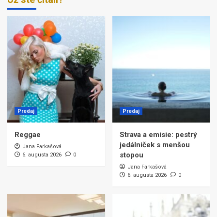
Predaj
Predaj
Reggae
Strava a emisie: pestrý
jedálniček s menšou
Jana Farkašová
stopou
6. augusta 2026
0
Jana Farkašová
6. augusta 2026
0