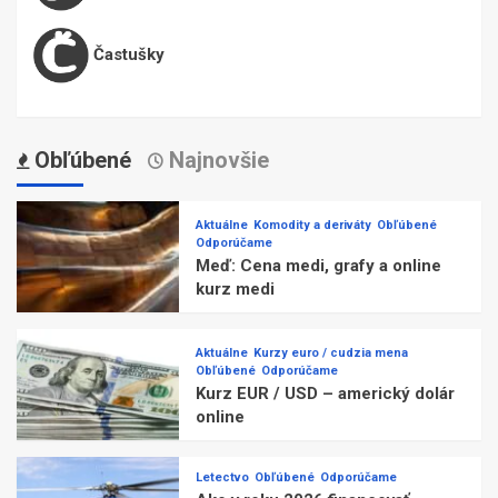
Častušky
Obľúbené
Najnovšie
Aktuálne
Komodity a deriváty
Obľúbené
Odporúčame
Meď: Cena medi, grafy a online
kurz medi
Aktuálne
Kurzy euro / cudzia mena
Obľúbené
Odporúčame
Kurz EUR / USD – americký dolár
online
Letectvo
Obľúbené
Odporúčame