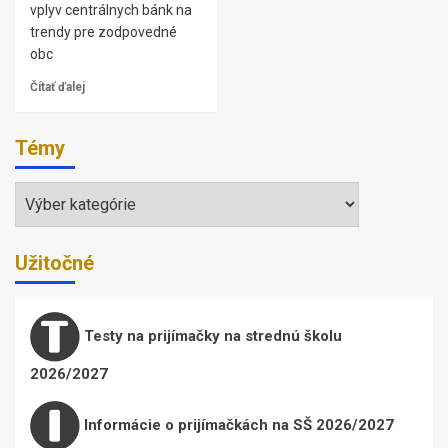
vplyv centrálnych bánk na
trendy pre zodpovedné
obc
Čítať ďalej
Témy
Témy
Užitočné
Testy na prijímačky na strednú školu
2026/2027
Informácie o prijímačkách na SŠ 2026/2027