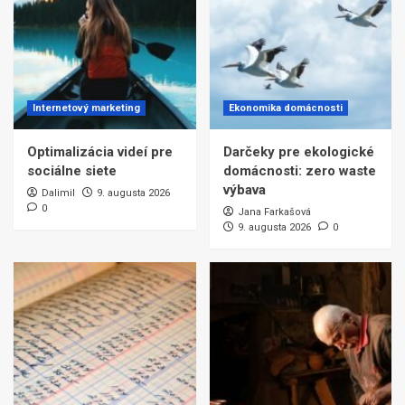
Internetový marketing
Ekonomika domácnosti
Optimalizácia videí pre
Darčeky pre ekologické
sociálne siete
domácnosti: zero waste
výbava
Dalimil
9. augusta 2026
0
Jana Farkašová
9. augusta 2026
0