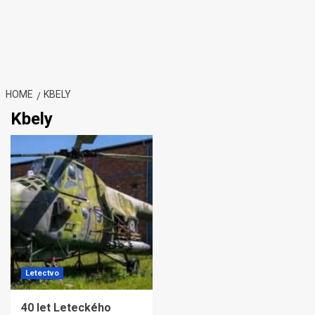
HOME
KBELY
Kbely
Letectvo
40 let Leteckého