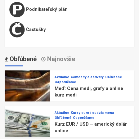
Podnikateľský plán
Častušky
Obľúbené
Najnovšie
Aktuálne
Komodity a deriváty
Obľúbené
Odporúčame
Meď: Cena medi, grafy a online
kurz medi
Aktuálne
Kurzy euro / cudzia mena
Obľúbené
Odporúčame
Kurz EUR / USD – americký dolár
online