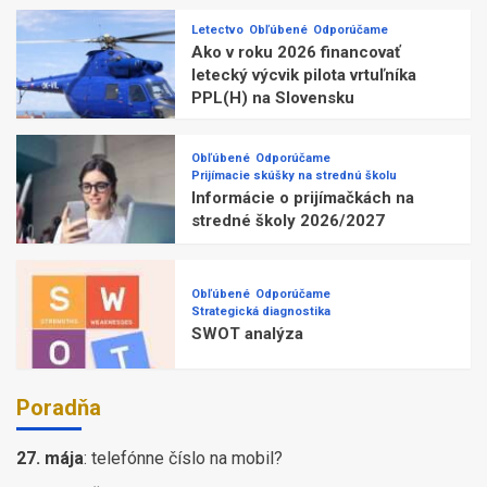
Letectvo
Obľúbené
Odporúčame
Ako v roku 2026 financovať
letecký výcvik pilota vrtuľníka
PPL(H) na Slovensku
Obľúbené
Odporúčame
Prijímacie skúšky na strednú školu
Informácie o prijímačkách na
stredné školy 2026/2027
Obľúbené
Odporúčame
Strategická diagnostika
SWOT analýza
Poradňa
27. mája
:
telefónne číslo na mobil?