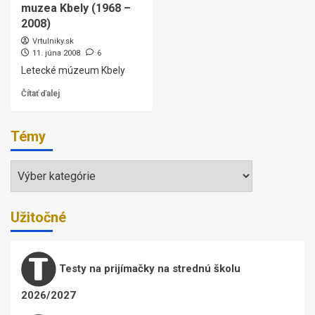
muzea Kbely (1968 –
2008)
Vrtulniky.sk
11. júna 2008
6
Letecké múzeum Kbely
Čítať ďalej
Témy
Témy
Užitočné
Testy na prijímačky na strednú školu
2026/2027