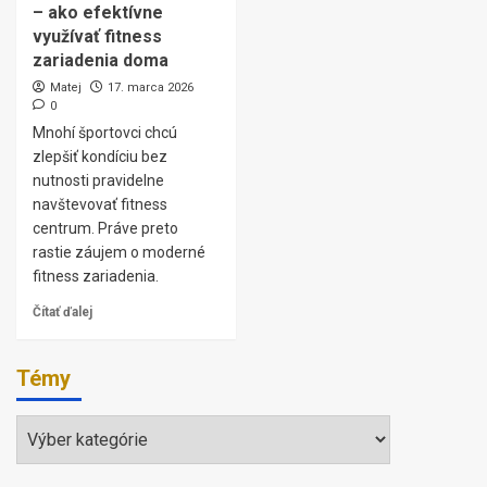
– ako efektívne
využívať fitness
zariadenia doma
Matej
17. marca 2026
0
Mnohí športovci chcú
zlepšiť kondíciu bez
nutnosti pravidelne
navštevovať fitness
centrum. Práve preto
rastie záujem o moderné
fitness zariadenia.
Čítať ďalej
Témy
Témy