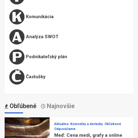
Komunikácia
Analýza SWOT
Podnikateľský plán
Častušky
Obľúbené
Najnovšie
Aktuálne
Komodity a deriváty
Obľúbené
Odporúčame
Meď: Cena medi, grafy a online