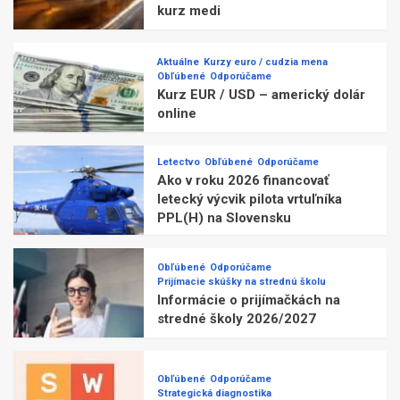
kurz medi
Aktuálne
Kurzy euro / cudzia mena
Obľúbené
Odporúčame
Kurz EUR / USD – americký dolár
online
Letectvo
Obľúbené
Odporúčame
Ako v roku 2026 financovať
letecký výcvik pilota vrtuľníka
PPL(H) na Slovensku
Obľúbené
Odporúčame
Prijímacie skúšky na strednú školu
Informácie o prijímačkách na
stredné školy 2026/2027
Obľúbené
Odporúčame
Strategická diagnostika