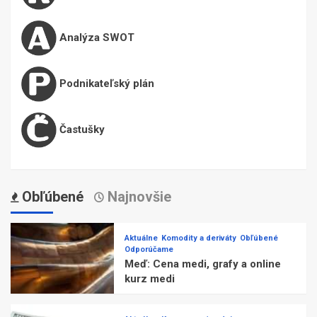
Analýza SWOT
Podnikateľský plán
Častušky
Obľúbené
Najnovšie
Aktuálne
Komodity a deriváty
Obľúbené
Odporúčame
Meď: Cena medi, grafy a online
kurz medi