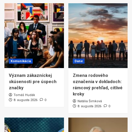
Komunikácia
Dane
Význam zákazníckej
Zmena rodového
skúsenosti pre úspech
označenia v dokladoch:
značky
rámcový prehľad, citlivé
kroky
Tomáš Hudák
8. augusta 2026
0
Natália Šimková
8. augusta 2026
0