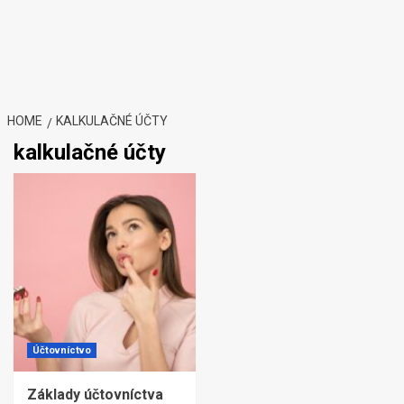
HOME
KALKULAČNÉ ÚČTY
kalkulačné účty
Účtovníctvo
Základy účtovníctva