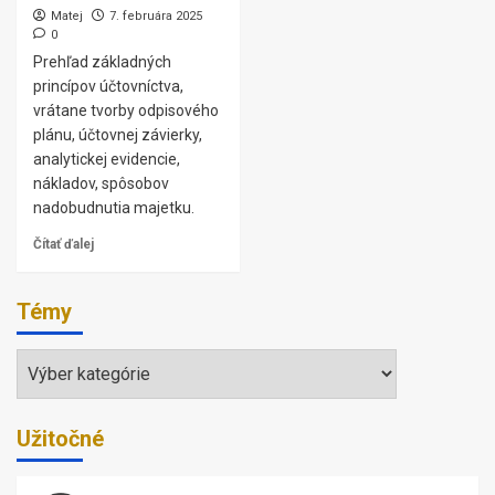
Matej
7. februára 2025
0
Prehľad základných
princípov účtovníctva,
vrátane tvorby odpisového
plánu, účtovnej závierky,
analytickej evidencie,
nákladov, spôsobov
nadobudnutia majetku.
Čítať ďalej
Témy
Témy
Užitočné