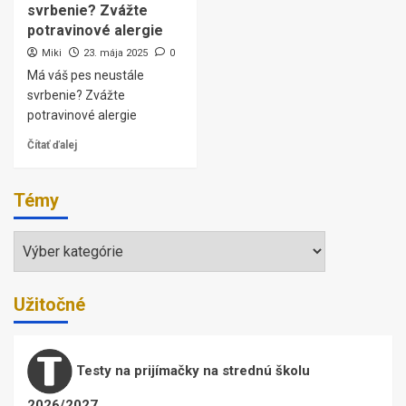
svrbenie? Zvážte
potravinové alergie
Miki
23. mája 2025
0
Má váš pes neustále
svrbenie? Zvážte
potravinové alergie
Čítať ďalej
Témy
Témy
Užitočné
Testy na prijímačky na strednú školu
2026/2027