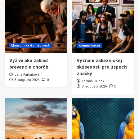
Ekonomika domácnosti
Komunikácia
Výživa ako základ
Význam zákazníckej
prevencie chorôb
skúsenosti pre úspech
značky
Jana Farkašová
8. augusta 2026
0
Tomáš Hudák
8. augusta 2026
0