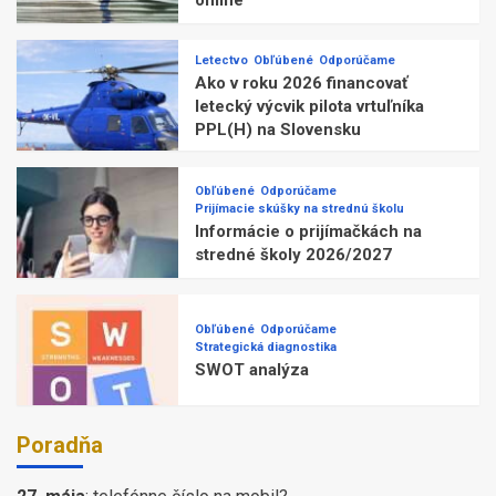
Letectvo
Obľúbené
Odporúčame
Ako v roku 2026 financovať
letecký výcvik pilota vrtuľníka
PPL(H) na Slovensku
Obľúbené
Odporúčame
Prijímacie skúšky na strednú školu
Informácie o prijímačkách na
stredné školy 2026/2027
Obľúbené
Odporúčame
Strategická diagnostika
SWOT analýza
Poradňa