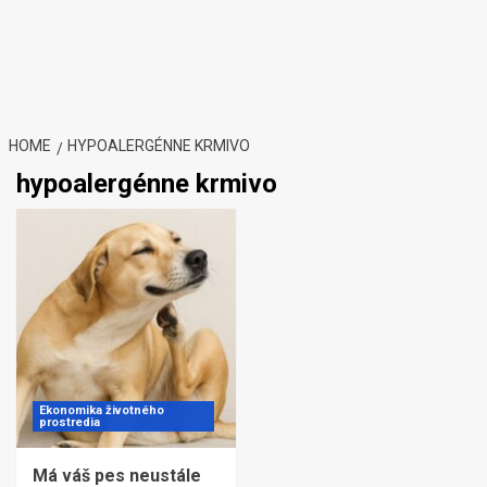
HOME
HYPOALERGÉNNE KRMIVO
hypoalergénne krmivo
Ekonomika životného
prostredia
Má váš pes neustále