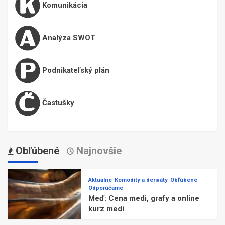
Komunikácia
Analýza SWOT
Podnikateľský plán
Častušky
Obľúbené
Najnovšie
Aktuálne
Komodity a deriváty
Obľúbené
Odporúčame
Meď: Cena medi, grafy a online
kurz medi