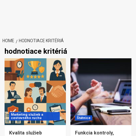
HOME
HODNOTIACE KRITÉRIÁ
hodnotiace kritériá
Marketing služieb a
cestovného ruchu
Štátnice
Kvalita služieb
Funkcia kontroly,