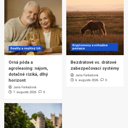
Kryptomeny a virtuálne
Reality a realitný trh
peniaze
Orná pôda a
Bezdrátové vs. drátové
agroleasing: nájom,
zabezpečovací systémy
dotačné riziká, dlhý
Jana Farkašová
horizont
6. augusta 2026
0
Jana Farkašová
7. augusta 2026
0